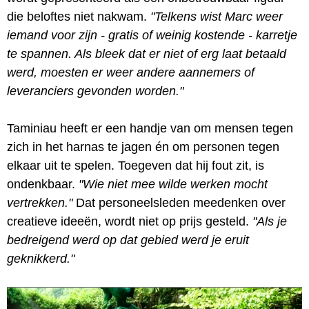
die beloftes niet nakwam.
"Telkens wist Marc weer
iemand voor zijn - gratis of weinig kostende - karretje
te spannen. Als bleek dat er niet of erg laat betaald
werd, moesten er weer andere aannemers of
leveranciers gevonden worden."
Taminiau heeft er een handje van om mensen tegen
zich in het harnas te jagen én om personen tegen
elkaar uit te spelen. Toegeven dat hij fout zit, is
ondenkbaar.
"Wie niet mee wilde werken mocht
vertrekken."
Dat personeelsleden meedenken over
creatieve ideeën, wordt niet op prijs gesteld.
"Als je
bedreigend werd op dat gebied werd je eruit
geknikkerd."