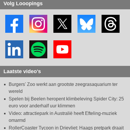
Volg Looopings
Laatste video's
Burgers' Zoo werkt aan grootste zeegrasaquarium ter
wereld
Spelen bij Beelen heropent klimbeleving Spider City: 25
euro voor anderhalf uur klimmen
Video: attractiepark in Australië heeft Efteling-muziek
omarmd
RollerCoaster Tycoon in Drievliet: Haags pretpark draait