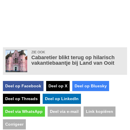
ZIE OOK
Cabaretier blikt terug op hilarisch
vakantiebaantje bij Land van Ooit
Deel op Facebook
Deel op X
Deel op Bluesky
Deel op Threads
Deel op LinkedIn
Deel via WhatsApp
Deel via e-mail
Link kopiëren
Corrigeer