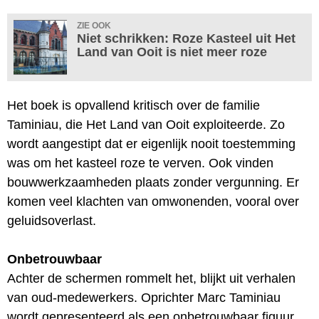
ZIE OOK
Niet schrikken: Roze Kasteel uit Het
Land van Ooit is niet meer roze
Het boek is opvallend kritisch over de familie
Taminiau, die Het Land van Ooit exploiteerde. Zo
wordt aangestipt dat er eigenlijk nooit toestemming
was om het kasteel roze te verven. Ook vinden
bouwwerkzaamheden plaats zonder vergunning. Er
komen veel klachten van omwonenden, vooral over
geluidsoverlast.
Onbetrouwbaar
Achter de schermen rommelt het, blijkt uit verhalen
van oud-medewerkers. Oprichter Marc Taminiau
wordt gepresenteerd als een onbetrouwbaar figuur