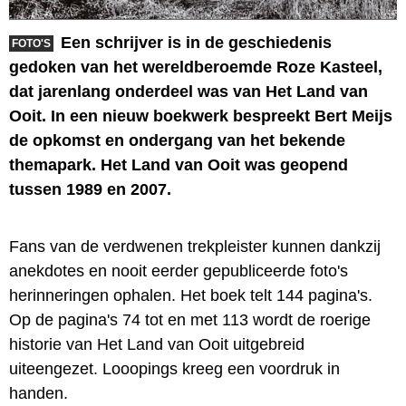
Een schrijver is in de geschiedenis
FOTO'S
gedoken van het wereldberoemde Roze Kasteel,
dat jarenlang onderdeel was van Het Land van
Ooit. In een nieuw boekwerk bespreekt Bert Meijs
de opkomst en ondergang van het bekende
themapark. Het Land van Ooit was geopend
tussen 1989 en 2007.
Fans van de verdwenen trekpleister kunnen dankzij
anekdotes en nooit eerder gepubliceerde foto's
herinneringen ophalen. Het boek telt 144 pagina's.
Op de pagina's 74 tot en met 113 wordt de roerige
historie van Het Land van Ooit uitgebreid
uiteengezet. Looopings kreeg een voordruk in
handen.