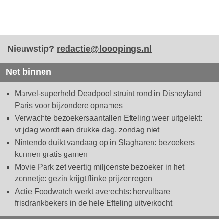
Nieuwstip?
redactie@looopings.nl
Net binnen
Marvel-superheld Deadpool struint rond in Disneyland
Paris voor bijzondere opnames
Verwachte bezoekersaantallen Efteling weer uitgelekt:
vrijdag wordt een drukke dag, zondag niet
Nintendo duikt vandaag op in Slagharen: bezoekers
kunnen gratis gamen
Movie Park zet veertig miljoenste bezoeker in het
zonnetje: gezin krijgt flinke prijzenregen
Actie Foodwatch werkt averechts: hervulbare
frisdrankbekers in de hele Efteling uitverkocht