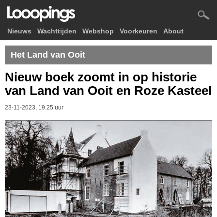
Nieuws
Wachttijden
Webshop
Voorkeuren
About
Het Land van Ooit
Nieuw boek zoomt in op historie
van Land van Ooit en Roze Kasteel
23-11-2023, 19.25 uur