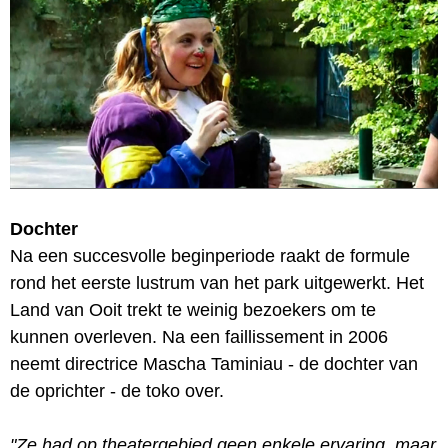
Dochter
Na een succesvolle beginperiode raakt de formule
rond het eerste lustrum van het park uitgewerkt. Het
Land van Ooit trekt te weinig bezoekers om te
kunnen overleven. Na een faillissement in 2006
neemt directrice Mascha Taminiau - de dochter van
de oprichter - de toko over.
"Ze had op theatergebied geen enkele ervaring, maar