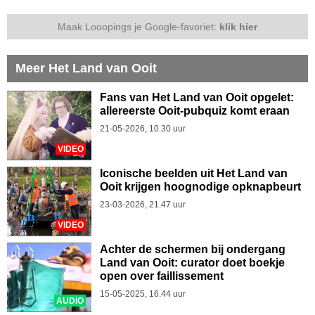
Maak Looopings je Google-favoriet:
klik hier
Meer Het Land van Ooit
Fans van Het Land van Ooit opgelet:
allereerste Ooit-pubquiz komt eraan
21-05-2026, 10.30 uur
VIDEO
Iconische beelden uit Het Land van
Ooit krijgen hoognodige opknapbeurt
23-03-2026, 21.47 uur
VIDEO
Achter de schermen bij ondergang
Land van Ooit: curator doet boekje
open over faillissement
15-05-2025, 16.44 uur
AUDIO