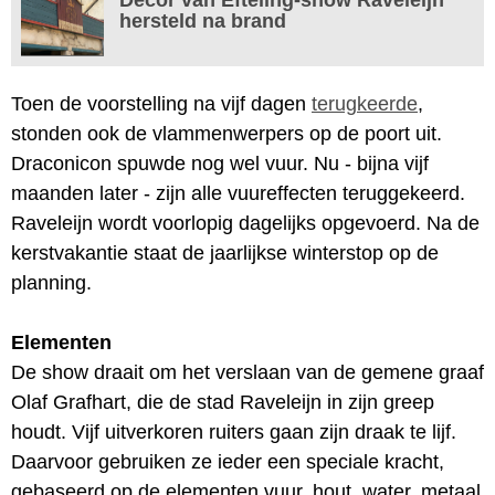
hersteld na brand
Toen de voorstelling na vijf dagen
terugkeerde
,
stonden ook de vlammenwerpers op de poort uit.
Draconicon spuwde nog wel vuur. Nu - bijna vijf
maanden later - zijn alle vuureffecten teruggekeerd.
Raveleijn wordt voorlopig dagelijks opgevoerd. Na de
kerstvakantie staat de jaarlijkse winterstop op de
planning.
Elementen
De show draait om het verslaan van de gemene graaf
Olaf Grafhart, die de stad Raveleijn in zijn greep
houdt. Vijf uitverkoren ruiters gaan zijn draak te lijf.
Daarvoor gebruiken ze ieder een speciale kracht,
gebaseerd op de elementen vuur, hout, water, metaal