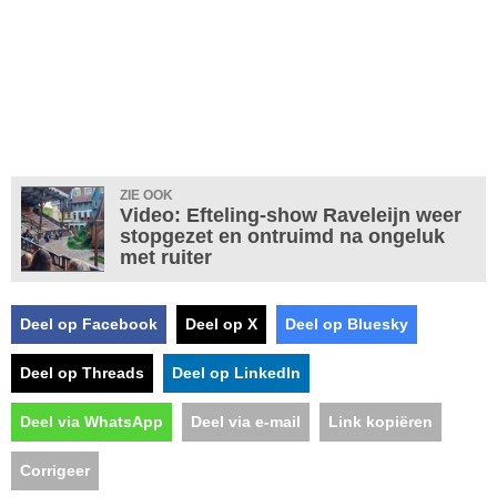
ZIE OOK
Video: Efteling-show Raveleijn weer
stopgezet en ontruimd na ongeluk
met ruiter
Deel op Facebook
Deel op X
Deel op Bluesky
Deel op Threads
Deel op LinkedIn
Deel via WhatsApp
Deel via e-mail
Link kopiëren
Corrigeer