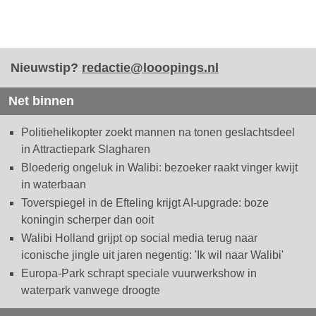
Nieuwstip?
redactie@looopings.nl
Net binnen
Politiehelikopter zoekt mannen na tonen geslachtsdeel
in Attractiepark Slagharen
Bloederig ongeluk in Walibi: bezoeker raakt vinger kwijt
in waterbaan
Toverspiegel in de Efteling krijgt AI-upgrade: boze
koningin scherper dan ooit
Walibi Holland grijpt op social media terug naar
iconische jingle uit jaren negentig: 'Ik wil naar Walibi'
Europa-Park schrapt speciale vuurwerkshow in
waterpark vanwege droogte