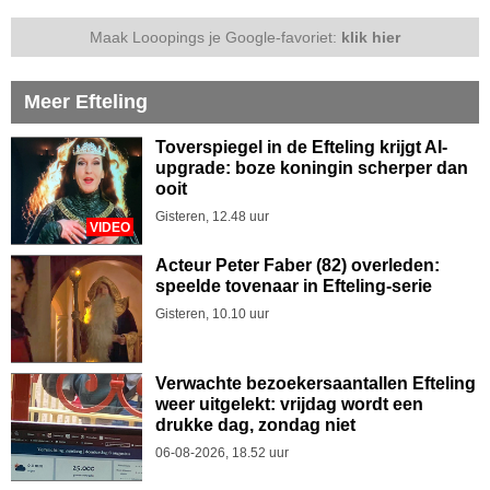
Maak Looopings je Google-favoriet:
klik hier
Meer Efteling
Toverspiegel in de Efteling krijgt AI-
upgrade: boze koningin scherper dan
ooit
Gisteren, 12.48 uur
VIDEO
Acteur Peter Faber (82) overleden:
speelde tovenaar in Efteling-serie
Gisteren, 10.10 uur
Verwachte bezoekersaantallen Efteling
weer uitgelekt: vrijdag wordt een
drukke dag, zondag niet
06-08-2026, 18.52 uur