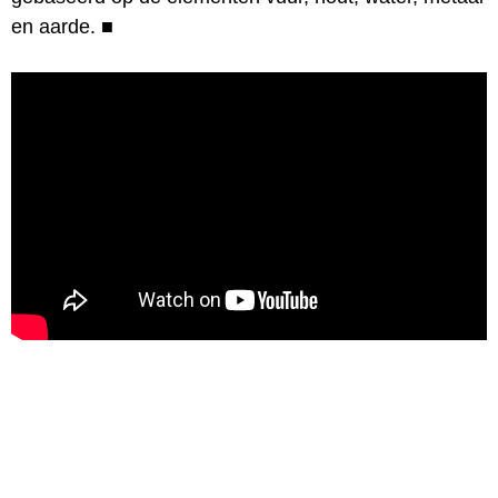
en aarde.
■