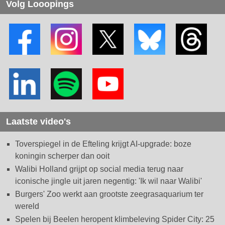
Volg Looopings
Laatste video's
Toverspiegel in de Efteling krijgt AI-upgrade: boze
koningin scherper dan ooit
Walibi Holland grijpt op social media terug naar
iconische jingle uit jaren negentig: 'Ik wil naar Walibi'
Burgers' Zoo werkt aan grootste zeegrasaquarium ter
wereld
Spelen bij Beelen heropent klimbeleving Spider City: 25