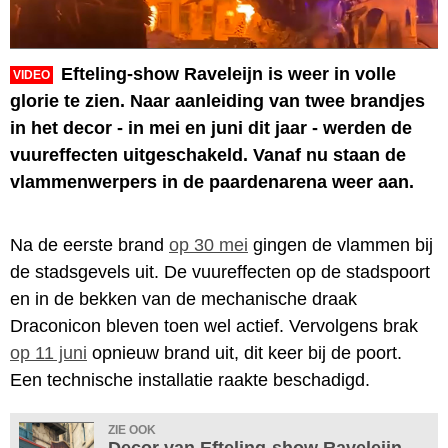
Efteling-show Raveleijn is weer in volle
VIDEO
glorie te zien. Naar aanleiding van twee brandjes
in het decor - in mei en juni dit jaar - werden de
vuureffecten uitgeschakeld. Vanaf nu staan de
vlammenwerpers in de paardenarena weer aan.
Na de eerste brand
op 30 mei
gingen de vlammen bij
de stadsgevels uit. De vuureffecten op de stadspoort
en in de bekken van de mechanische draak
Draconicon bleven toen wel actief. Vervolgens brak
op 11 juni
opnieuw brand uit, dit keer bij de poort.
Een technische installatie raakte beschadigd.
ZIE OOK
Decor van Efteling-show Raveleijn