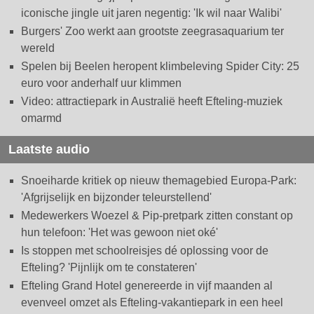
iconische jingle uit jaren negentig: 'Ik wil naar Walibi'
Burgers' Zoo werkt aan grootste zeegrasaquarium ter
wereld
Spelen bij Beelen heropent klimbeleving Spider City: 25
euro voor anderhalf uur klimmen
Video: attractiepark in Australië heeft Efteling-muziek
omarmd
Laatste audio
Snoeiharde kritiek op nieuw themagebied Europa-Park:
'Afgrijselijk en bijzonder teleurstellend'
Medewerkers Woezel & Pip-pretpark zitten constant op
hun telefoon: 'Het was gewoon niet oké'
Is stoppen met schoolreisjes dé oplossing voor de
Efteling? 'Pijnlijk om te constateren'
Efteling Grand Hotel genereerde in vijf maanden al
evenveel omzet als Efteling-vakantiepark in een heel