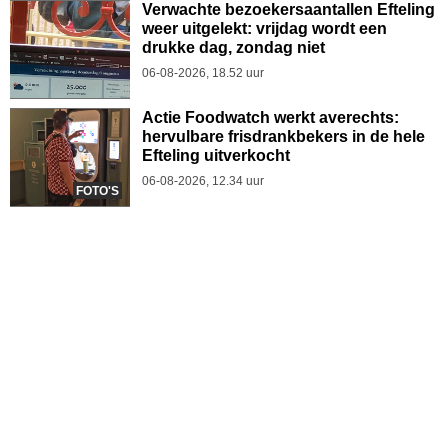
Verwachte bezoekersaantallen Efteling
weer uitgelekt: vrijdag wordt een
drukke dag, zondag niet
06-08-2026, 18.52 uur
Actie Foodwatch werkt averechts:
hervulbare frisdrankbekers in de hele
Efteling uitverkocht
06-08-2026, 12.34 uur
FOTO'S