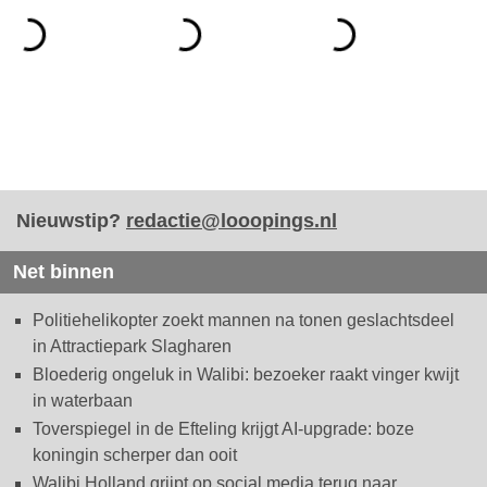
Nieuwstip?
redactie@looopings.nl
Net binnen
Politiehelikopter zoekt mannen na tonen geslachtsdeel
in Attractiepark Slagharen
Bloederig ongeluk in Walibi: bezoeker raakt vinger kwijt
in waterbaan
Toverspiegel in de Efteling krijgt AI-upgrade: boze
koningin scherper dan ooit
Walibi Holland grijpt op social media terug naar