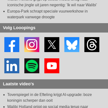
iconische jingle uit jaren negentig: 'Ik wil naar Walibi'
Europa-Park schrapt speciale vuurwerkshow in
waterpark vanwege droogte
Volg Looopings
Laatste video's
Toverspiegel in de Efteling krijgt AI-upgrade: boze
koningin scherper dan ooit
Walibi Holland grijpt op social media terug naar