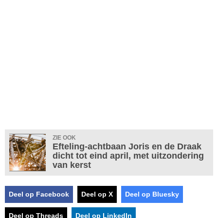
ZIE OOK
Efteling-achtbaan Joris en de Draak
dicht tot eind april, met uitzondering
van kerst
Deel op Facebook
Deel op X
Deel op Bluesky
Deel op Threads
Deel op LinkedIn