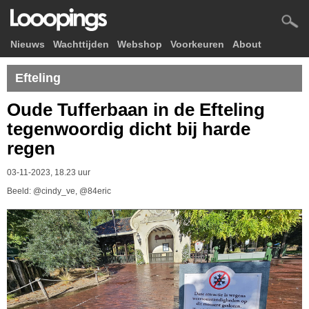
Nieuws
Wachttijden
Webshop
Voorkeuren
About
Efteling
Oude Tufferbaan in de Efteling
tegenwoordig dicht bij harde
regen
03-11-2023, 18.23 uur
Beeld: @cindy_ve, @84eric