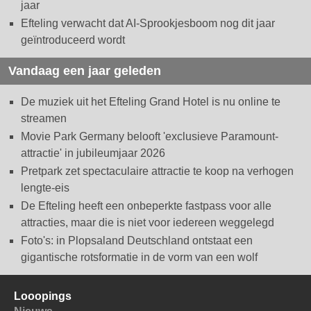
jaar
Efteling verwacht dat AI-Sprookjesboom nog dit jaar
geïntroduceerd wordt
Vandaag een jaar geleden
De muziek uit het Efteling Grand Hotel is nu online te
streamen
Movie Park Germany belooft 'exclusieve Paramount-
attractie' in jubileumjaar 2026
Pretpark zet spectaculaire attractie te koop na verhogen
lengte-eis
De Efteling heeft een onbeperkte fastpass voor alle
attracties, maar die is niet voor iedereen weggelegd
Foto's: in Plopsaland Deutschland ontstaat een
gigantische rotsformatie in de vorm van een wolf
Looopings