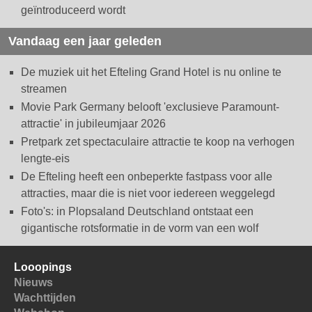
geïntroduceerd wordt
Vandaag een jaar geleden
De muziek uit het Efteling Grand Hotel is nu online te
streamen
Movie Park Germany belooft 'exclusieve Paramount-
attractie' in jubileumjaar 2026
Pretpark zet spectaculaire attractie te koop na verhogen
lengte-eis
De Efteling heeft een onbeperkte fastpass voor alle
attracties, maar die is niet voor iedereen weggelegd
Foto's: in Plopsaland Deutschland ontstaat een
gigantische rotsformatie in de vorm van een wolf
Looopings
Nieuws
Wachttijden