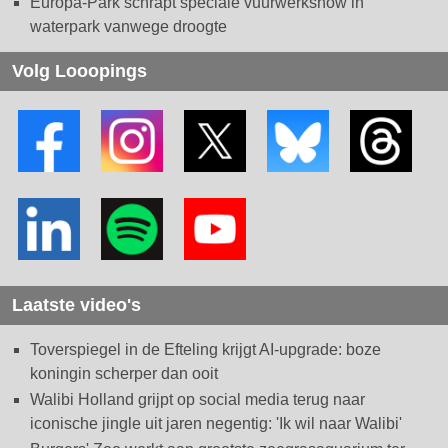
Europa-Park schrapt speciale vuurwerkshow in
waterpark vanwege droogte
Volg Looopings
Laatste video's
Toverspiegel in de Efteling krijgt AI-upgrade: boze
koningin scherper dan ooit
Walibi Holland grijpt op social media terug naar
iconische jingle uit jaren negentig: 'Ik wil naar Walibi'