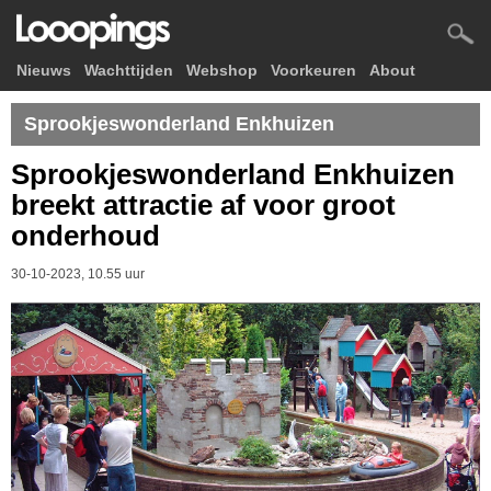
Nieuws
Wachttijden
Webshop
Voorkeuren
About
Sprookjeswonderland Enkhuizen
Sprookjeswonderland Enkhuizen
breekt attractie af voor groot
onderhoud
30-10-2023, 10.55 uur