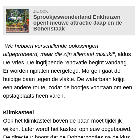
ZIE OOK
Sprookjeswonderland Enkhuizen
opent nieuwe attractie Jaap en de
Bonenstaak
"We hebben verschillende oplossingen
uitgeprobeerd, maar die zijn allemaal mislukt"
, aldus
De Vries. De ingrijpende renovatie begint vandaag.
Er worden rijplaten neergelegd. Morgen gaat de
huidige baan tegen de vlakte. De waterbaan krijgt
een andere route, zodat de bootjes voortaan om een
opslagplaats heen varen.
Klimkasteel
Ook het klimkasteel boven de baan moet tijdelijk
wijken. Later wordt het kasteel opnieuw opgebouwd.
De directeur hoopt dat de Dobberbootjes na de klus