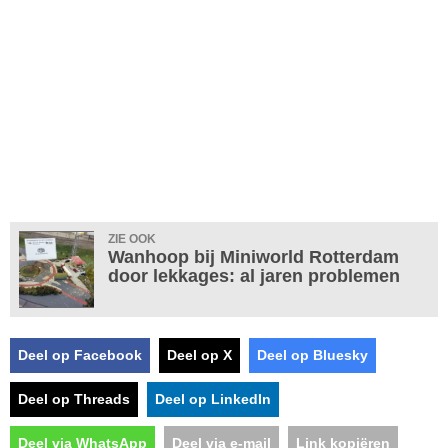
ZIE OOK
Wanhoop bij Miniworld Rotterdam
door lekkages: al jaren problemen
Deel op Facebook
Deel op X
Deel op Bluesky
Deel op Threads
Deel op LinkedIn
Deel via WhatsApp
Deel via e-mail
Link kopiëren