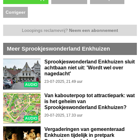
Corrigeer
Looopings reclamevrij?
Neem een abonnement
Meer Sprookjeswonderland Enkhuizen
Sprookjeswonderland Enkhuizen sluit
achtbaan niet uit: 'Wordt wel over
nagedacht'
23-07-2025, 21.49 uur
AUDIO
Van kabouterpop tot attractiepark: wat
is het geheim van
Sprookjeswonderland Enkhuizen?
20-07-2025, 17.33 uur
AUDIO
Vergaderingen van gemeenteraad
Enkhuizen tijdelijk in pretpark