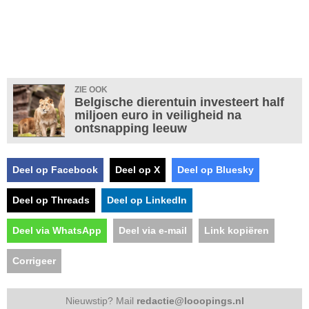
ZIE OOK
Belgische dierentuin investeert half
miljoen euro in veiligheid na
ontsnapping leeuw
Deel op Facebook
Deel op X
Deel op Bluesky
Deel op Threads
Deel op LinkedIn
Deel via WhatsApp
Deel via e-mail
Link kopiëren
Corrigeer
Nieuwstip? Mail
redactie@looopings.nl