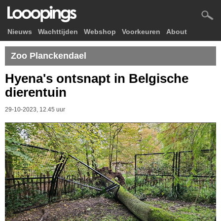
Nieuws
Wachttijden
Webshop
Voorkeuren
About
Zoo Planckendael
Hyena's ontsnapt in Belgische
dierentuin
29-10-2023, 12.45 uur