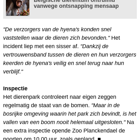
vanwege ontsnapping mensaap
"De verzorgers van de hyena's konden snel
vaststellen waar de dieren zich bevonden."
Het
incident liep met een sisser af.
"Dankzij de
vertrouwensband tussen de dieren en hun verzorgers
keerden de hyena's veilig en snel terug naar hun
verblijf."
Inspectie
Het dierenpark controleert naar eigen zeggen
regelmatig de staat van de bomen.
"Maar in de
bosrijke omgeving waarin het park zich bevindt, is het
vallen van een boom nooit helemaal uitgesloten."
Na
een extra inspectie opende Zoo Planckendael de
poorten om 10.00 uur, zoals gepland.
■