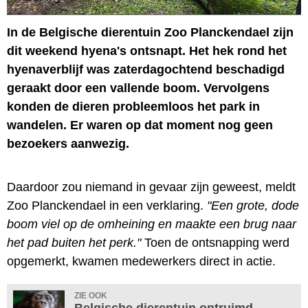
In de Belgische dierentuin Zoo Planckendael zijn
dit weekend hyena's ontsnapt. Het hek rond het
hyenaverblijf was zaterdagochtend beschadigd
geraakt door een vallende boom. Vervolgens
konden de dieren probleemloos het park in
wandelen. Er waren op dat moment nog geen
bezoekers aanwezig.
Daardoor zou niemand in gevaar zijn geweest, meldt
Zoo Planckendael in een verklaring.
"Een grote, dode
boom viel op de omheining en maakte een brug naar
het pad buiten het perk."
Toen de ontsnapping werd
opgemerkt, kwamen medewerkers direct in actie.
ZIE OOK
Belgische dierentuin ontruimd