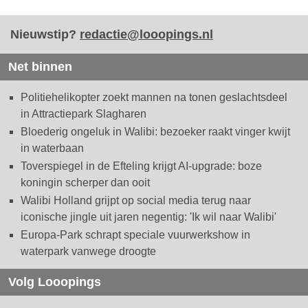
Nieuwstip?
redactie@looopings.nl
Net binnen
Politiehelikopter zoekt mannen na tonen geslachtsdeel
in Attractiepark Slagharen
Bloederig ongeluk in Walibi: bezoeker raakt vinger kwijt
in waterbaan
Toverspiegel in de Efteling krijgt AI-upgrade: boze
koningin scherper dan ooit
Walibi Holland grijpt op social media terug naar
iconische jingle uit jaren negentig: 'Ik wil naar Walibi'
Europa-Park schrapt speciale vuurwerkshow in
waterpark vanwege droogte
Volg Looopings