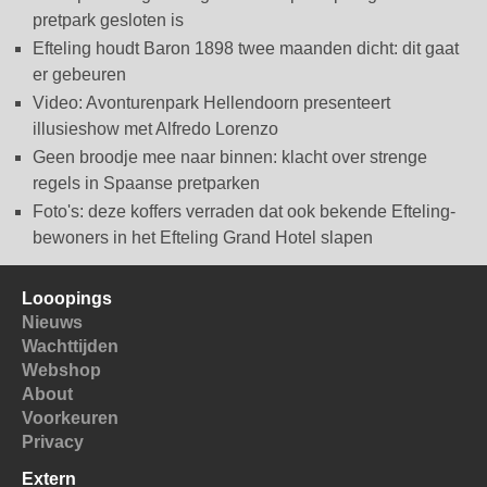
pretpark gesloten is
Efteling houdt Baron 1898 twee maanden dicht: dit gaat
er gebeuren
Video: Avonturenpark Hellendoorn presenteert
illusieshow met Alfredo Lorenzo
Geen broodje mee naar binnen: klacht over strenge
regels in Spaanse pretparken
Foto's: deze koffers verraden dat ook bekende Efteling-
bewoners in het Efteling Grand Hotel slapen
Looopings
Nieuws
Wachttijden
Webshop
About
Voorkeuren
Privacy
Extern