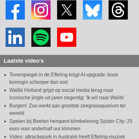
Laatste video's
Toverspiegel in de Efteling krijgt AI-upgrade: boze
koningin scherper dan ooit
Walibi Holland grijpt op social media terug naar
iconische jingle uit jaren negentig: 'Ik wil naar Walibi'
Burgers' Zoo werkt aan grootste zeegrasaquarium ter
wereld
Spelen bij Beelen heropent klimbeleving Spider City: 25
euro voor anderhalf uur klimmen
Video: attractiepark in Australië heeft Efteling-muziek