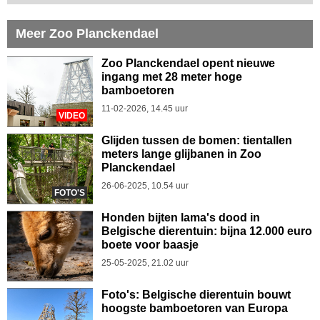
Meer Zoo Planckendael
Zoo Planckendael opent nieuwe
ingang met 28 meter hoge
bamboetoren
11-02-2026, 14.45 uur
VIDEO
Glijden tussen de bomen: tientallen
meters lange glijbanen in Zoo
Planckendael
26-06-2025, 10.54 uur
FOTO'S
Honden bijten lama's dood in
Belgische dierentuin: bijna 12.000 euro
boete voor baasje
25-05-2025, 21.02 uur
Foto's: Belgische dierentuin bouwt
hoogste bamboetoren van Europa