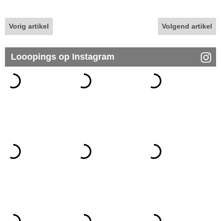
Vorig artikel
Volgend artikel
Looopings op Instagram