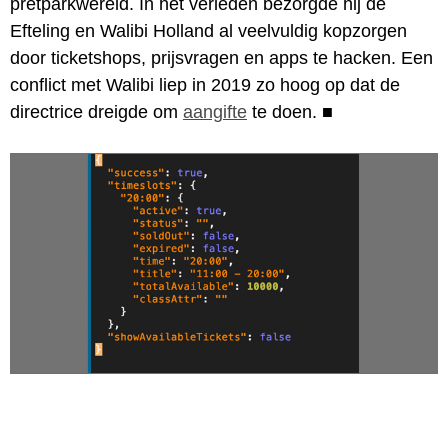
pretparkwereld. In het verleden bezorgde hij de
Efteling en Walibi Holland al veelvuldig kopzorgen
door ticketshops, prijsvragen en apps te hacken. Een
conflict met Walibi liep in 2019 zo hoog op dat de
directrice dreigde om
aangifte
te doen.
■