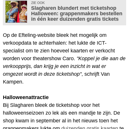
ZIE OOK
Slagharen blundert met ticketshop
Halloween: grappenmakers bestellen
in één keer duizenden gratis tickets
Op de Efteling-website bleek het mogelijk om
verkoopdata te achterhalen: het lukte de ICT-
specialist om te zien hoeveel kaarten er verkocht
worden voor theatershow Caro.
"Koppel je die aan de
verkoopprijs, dan krijg je een inzicht in wat er
omgezet wordt in deze ticketshop"
, schrijft Van
Kampen.
Halloweenattractie
Bij Slagharen bleek de ticketshop voor het
halloweenseizoen zo lek als een mandje te zijn. De
shop kwam in september al in het nieuws toen het
grappenmakers lukte om
duizenden gratis kaarten
te