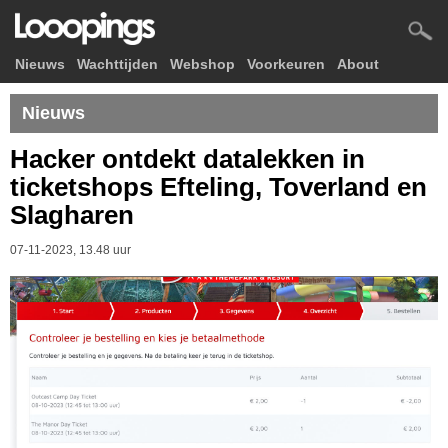
Nieuws
Wachttijden
Webshop
Voorkeuren
About
Nieuws
Hacker ontdekt datalekken in
ticketshops Efteling, Toverland en
Slagharen
07-11-2023, 13.48 uur