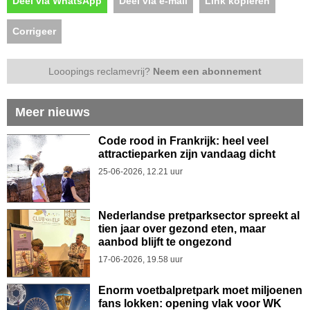
Deel via WhatsApp
Deel via e-mail
Link kopiëren
Corrigeer
Looopings reclamevrij?
Neem een abonnement
Meer nieuws
Code rood in Frankrijk: heel veel
attractieparken zijn vandaag dicht
25-06-2026, 12.21 uur
Nederlandse pretparksector spreekt al
tien jaar over gezond eten, maar
aanbod blijft te ongezond
17-06-2026, 19.58 uur
Enorm voetbalpretpark moet miljoenen
fans lokken: opening vlak voor WK