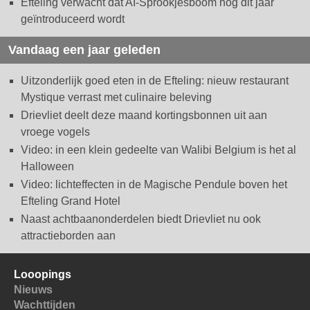
Efteling verwacht dat AI-Sprookjesboom nog dit jaar
geïntroduceerd wordt
Vandaag een jaar geleden
Uitzonderlijk goed eten in de Efteling: nieuw restaurant
Mystique verrast met culinaire beleving
Drievliet deelt deze maand kortingsbonnen uit aan
vroege vogels
Video: in een klein gedeelte van Walibi Belgium is het al
Halloween
Video: lichteffecten in de Magische Pendule boven het
Efteling Grand Hotel
Naast achtbaanonderdelen biedt Drievliet nu ook
attractieborden aan
Looopings
Nieuws
Wachttijden