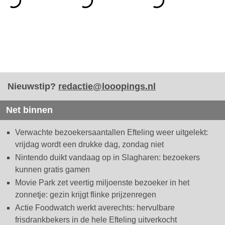
Nieuwstip?
redactie@looopings.nl
Net binnen
Verwachte bezoekersaantallen Efteling weer uitgelekt:
vrijdag wordt een drukke dag, zondag niet
Nintendo duikt vandaag op in Slagharen: bezoekers
kunnen gratis gamen
Movie Park zet veertig miljoenste bezoeker in het
zonnetje: gezin krijgt flinke prijzenregen
Actie Foodwatch werkt averechts: hervulbare
frisdrankbekers in de hele Efteling uitverkocht