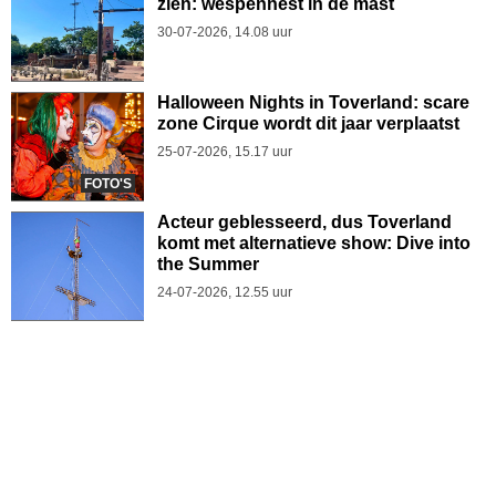
zien: wespennest in de mast
30-07-2026, 14.08 uur
Halloween Nights in Toverland: scare
zone Cirque wordt dit jaar verplaatst
25-07-2026, 15.17 uur
FOTO'S
Acteur geblesseerd, dus Toverland
komt met alternatieve show: Dive into
the Summer
24-07-2026, 12.55 uur