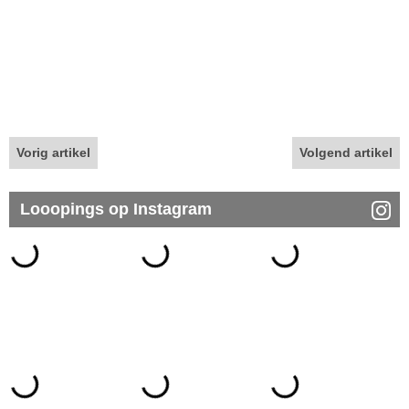
Vorig artikel
Volgend artikel
Looopings op Instagram