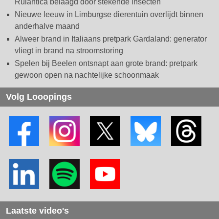
Rulantica belaagd door stekende insecten
Nieuwe leeuw in Limburgse dierentuin overlijdt binnen
anderhalve maand
Alweer brand in Italiaans pretpark Gardaland: generator
vliegt in brand na stroomstoring
Spelen bij Beelen ontsnapt aan grote brand: pretpark
gewoon open na nachtelijke schoonmaak
Volg Looopings
Laatste video's