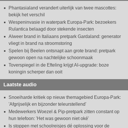
Phantasialand verandert uiterlijk van twee mascottes:
bekijk het verschil
Wespeninvasie in waterpark Europa-Park: bezoekers
Rulantica belaagd door stekende insecten
Alweer brand in Italiaans pretpark Gardaland: generator
vliegt in brand na stroomstoring
Spelen bij Beelen ontsnapt aan grote brand: pretpark
gewoon open na nachtelijke schoonmaak
Toverspiegel in de Efteling krijgt AI-upgrade: boze
koningin scherper dan ooit
Laatste audio
Snoeiharde kritiek op nieuw themagebied Europa-Park:
'Afgrijselijk en bijzonder teleurstellend'
Medewerkers Woezel & Pip-pretpark zitten constant op
hun telefoon: 'Het was gewoon niet oké'
Is stoppen met schoolreisjes dé oplossing voor de