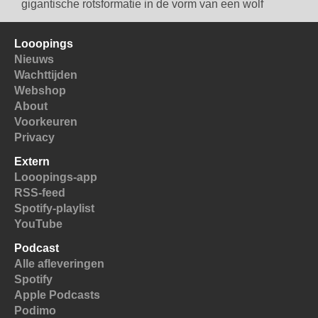
gigantische rotsformatie in de vorm van een wolf
Looopings
Nieuws
Wachttijden
Webshop
About
Voorkeuren
Privacy
Extern
Looopings-app
RSS-feed
Spotify-playlist
YouTube
Podcast
Alle afleveringen
Spotify
Apple Podcasts
Podimo