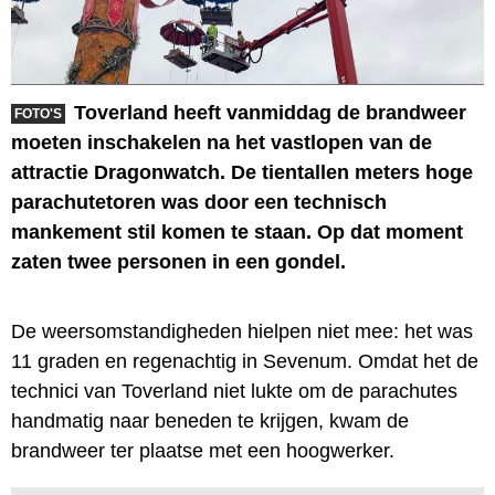
Toverland heeft vanmiddag de brandweer
FOTO'S
moeten inschakelen na het vastlopen van de
attractie Dragonwatch. De tientallen meters hoge
parachutetoren was door een technisch
mankement stil komen te staan. Op dat moment
zaten twee personen in een gondel.
De weersomstandigheden hielpen niet mee: het was
11 graden en regenachtig in Sevenum. Omdat het de
technici van Toverland niet lukte om de parachutes
handmatig naar beneden te krijgen, kwam de
brandweer ter plaatse met een hoogwerker.