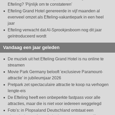
Efteling? 'Pijnlijk om te constateren'
Efteling Grand Hotel genereerde in vijf maanden al
evenveel omzet als Efteling-vakantiepark in een heel
jaar
Efteling verwacht dat AI-Sprookjesboom nog dit jaar
geïntroduceerd wordt
Vandaag een jaar geleden
De muziek uit het Efteling Grand Hotel is nu online te
streamen
Movie Park Germany belooft 'exclusieve Paramount-
attractie' in jubileumjaar 2026
Pretpark zet spectaculaire attractie te koop na verhogen
lengte-eis
De Efteling heeft een onbeperkte fastpass voor alle
attracties, maar die is niet voor iedereen weggelegd
Foto's: in Plopsaland Deutschland ontstaat een