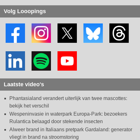
Volg Looopings
Laatste video's
Phantasialand verandert uiterlijk van twee mascottes:
bekijk het verschil
Wespeninvasie in waterpark Europa-Park: bezoekers
Rulantica belaagd door stekende insecten
Alweer brand in Italiaans pretpark Gardaland: generator
vliegt in brand na stroomstoring