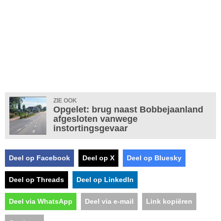
ZIE OOK
Opgelet: brug naast Bobbejaanland
afgesloten vanwege
instortingsgevaar
Deel op Facebook
Deel op X
Deel op Bluesky
Deel op Threads
Deel op LinkedIn
Deel via WhatsApp
Deel via e-mail
Link kopiëren