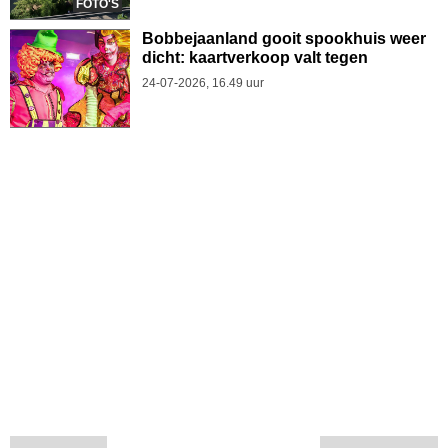
FOTO'S
Bobbejaanland gooit spookhuis weer
dicht: kaartverkoop valt tegen
24-07-2026, 16.49 uur