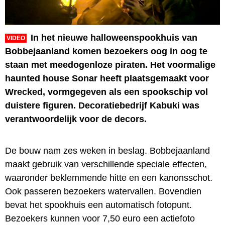
In het nieuwe halloweenspookhuis van
VIDEO
Bobbejaanland komen bezoekers oog in oog te
staan met meedogenloze piraten. Het voormalige
haunted house Sonar heeft plaatsgemaakt voor
Wrecked, vormgegeven als een spookschip vol
duistere figuren. Decoratiebedrijf Kabuki was
verantwoordelijk voor de decors.
De bouw nam zes weken in beslag. Bobbejaanland
maakt gebruik van verschillende speciale effecten,
waaronder beklemmende hitte en een kanonsschot.
Ook passeren bezoekers watervallen. Bovendien
bevat het spookhuis een automatisch fotopunt.
Bezoekers kunnen voor 7,50 euro een actiefoto