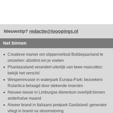
Nieuwstip?
redactie@looopings.nl
Net binnen
Creatieve manier om slipperverbod Bobbejaanland te
omzeilen: afzetlint om je voeten
Phantasialand verandert uiterlijk van twee mascottes:
bekijk het verschil
Wespeninvasie in waterpark Europa-Park: bezoekers
Rulantica belaagd door stekende insecten
Nieuwe leeuw in Limburgse dierentuin overlijdt binnen
anderhalve maand
Alweer brand in Italiaans pretpark Gardaland: generator
vliegt in brand na stroomstoring