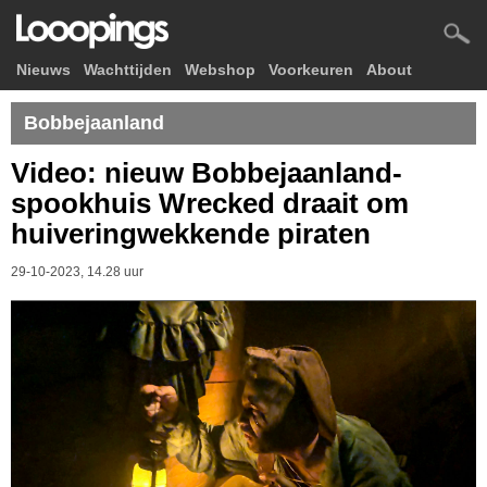
Nieuws
Wachttijden
Webshop
Voorkeuren
About
Bobbejaanland
Video: nieuw Bobbejaanland-
spookhuis Wrecked draait om
huiveringwekkende piraten
29-10-2023, 14.28 uur