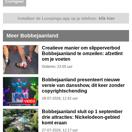
Corrigeer
Installeer de Looopings-app op je telefoon:
klik hier
Meer Bobbejaanland
Creatieve manier om slipperverbod
Bobbejaanland te omzeilen: afzetlint
om je voeten
Gisteren, 23.05 uur
Bobbejaanland presenteert nieuwe
versie van dansshow, dit keer zonder
copyrightschending
28-07-2026, 12.42 uur
VIDEO
Bobbejaanland sluit op 1 september
drie attracties: Nickelodeon-gebied
komt eraan
27-07-2026, 12.17 uur