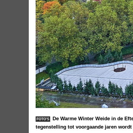
De Warme Winter Weide in de Efteli
FOTO'S
tegenstelling tot voorgaande jaren wordt 