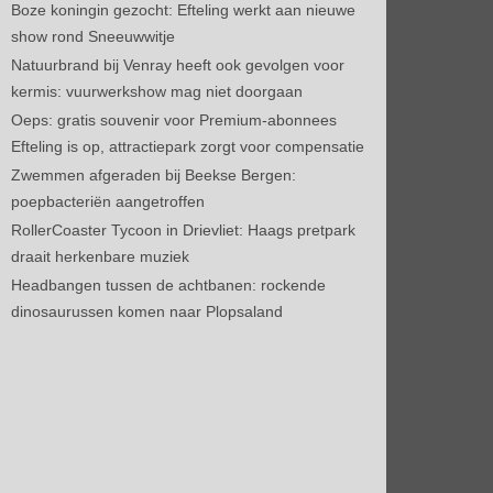
Boze koningin gezocht: Efteling werkt aan nieuwe
show rond Sneeuwwitje
Natuurbrand bij Venray heeft ook gevolgen voor
kermis: vuurwerkshow mag niet doorgaan
Oeps: gratis souvenir voor Premium-abonnees
Efteling is op, attractiepark zorgt voor compensatie
Zwemmen afgeraden bij Beekse Bergen:
poepbacteriën aangetroffen
RollerCoaster Tycoon in Drievliet: Haags pretpark
draait herkenbare muziek
Headbangen tussen de achtbanen: rockende
dinosaurussen komen naar Plopsaland