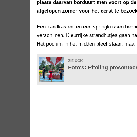
plaats daarvan borduurt men voort op de
afgelopen zomer voor het eerst te bezoe
Een zandkasteel en een springkussen hebb
verschijnen. Kleurrijke strandhutjes gaan n
Het podium in het midden bleef staan, maar 
ZIE OOK
Foto's: Efteling presentee