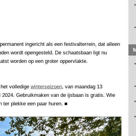
ermanent ingericht als een festivalterrein, dat alleen
M
nden wordt opengesteld. De schaatsbaan ligt nu
aatst worden op een groter oppervlakte.
het volledige
winterseizoen
, van maandag 13
 2024. Gebruikmaken van de ijsbaan is gratis. Wie
 ter plekke een paar huren.
■