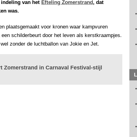
 indeling van het
Efteling Zomerstrand
, dat
ken was.
en plaatsgemaakt voor kronen waar kampvuren
a een schilderbeurt door het leven als kerstkraampjes.
wel zonder de luchtballon van Jokie en Jet.
rt Zomerstrand in Carnaval Festival-stijl
L