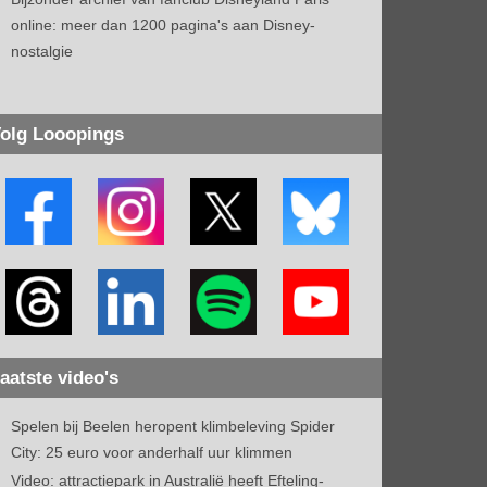
online: meer dan 1200 pagina's aan Disney-
nostalgie
olg Looopings
aatste video's
Spelen bij Beelen heropent klimbeleving Spider
City: 25 euro voor anderhalf uur klimmen
Video: attractiepark in Australië heeft Efteling-