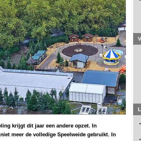
V
L
ng krijgt dit jaar een andere opzet. In
niet meer de volledige Speelweide gebruikt. In