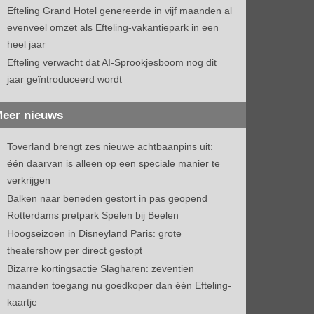
Efteling Grand Hotel genereerde in vijf maanden al
evenveel omzet als Efteling-vakantiepark in een
heel jaar
Efteling verwacht dat AI-Sprookjesboom nog dit
jaar geïntroduceerd wordt
eer nieuws
Toverland brengt zes nieuwe achtbaanpins uit:
één daarvan is alleen op een speciale manier te
verkrijgen
Balken naar beneden gestort in pas geopend
Rotterdams pretpark Spelen bij Beelen
Hoogseizoen in Disneyland Paris: grote
theatershow per direct gestopt
Bizarre kortingsactie Slagharen: zeventien
maanden toegang nu goedkoper dan één Efteling-
kaartje