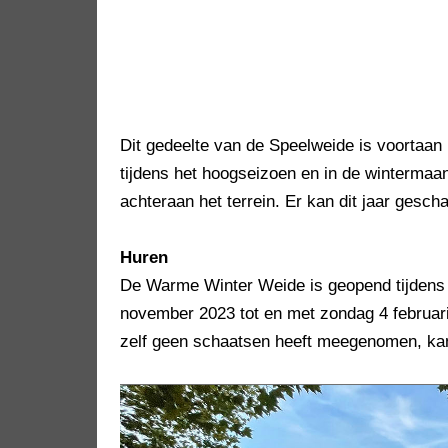
Dit gedeelte van de Speelweide is voortaan p
tijdens het hoogseizoen en in de wintermaa
achteraan het terrein. Er kan dit jaar gesch
Huren
De Warme Winter Weide is geopend tijdens 
november 2023 tot en met zondag 4 februari
zelf geen schaatsen heeft meegenomen, kan