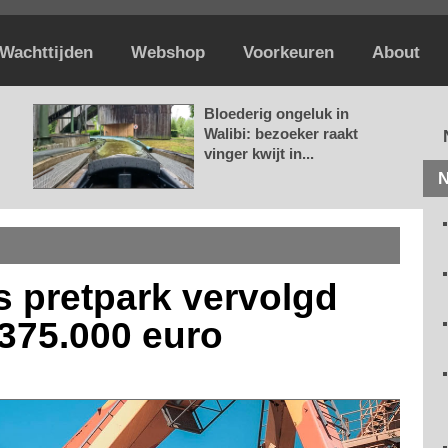
Wachttijden
Webshop
Voorkeuren
About
Bloederig ongeluk in
Walibi: bezoeker raakt
vinger kwijt in...
N
s pretpark vervolgd
 375.000 euro