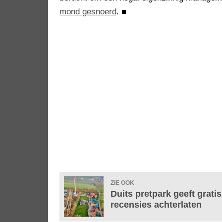
mond gesnoerd
.
■
ZIE OOK
Duits pretpark geeft grati
recensies achterlaten