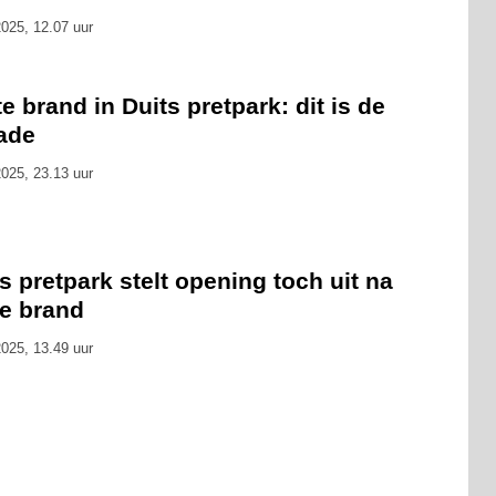
025, 12.07 uur
e brand in Duits pretpark: dit is de
ade
025, 23.13 uur
s pretpark stelt opening toch uit na
te brand
025, 13.49 uur