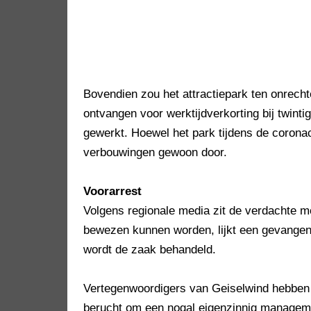
Bovendien zou het attractiepark ten onrech
ontvangen voor werktijdverkorting bij twinti
gewerkt. Hoewel het park tijdens de coron
verbouwingen gewoon door.
Voorarrest
Volgens regionale media zit de verdachte m
bewezen kunnen worden, lijkt een gevangen
wordt de zaak behandeld.
Vertegenwoordigers van Geiselwind hebben z
berucht om een nogal eigenzinnig manageme