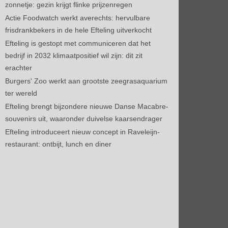
zonnetje: gezin krijgt flinke prijzenregen
Actie Foodwatch werkt averechts: hervulbare
frisdrankbekers in de hele Efteling uitverkocht
Efteling is gestopt met communiceren dat het
bedrijf in 2032 klimaatpositief wil zijn: dit zit
erachter
Burgers' Zoo werkt aan grootste zeegrasaquarium
ter wereld
Efteling brengt bijzondere nieuwe Danse Macabre-
souvenirs uit, waaronder duivelse kaarsendrager
Efteling introduceert nieuw concept in Raveleijn-
restaurant: ontbijt, lunch en diner