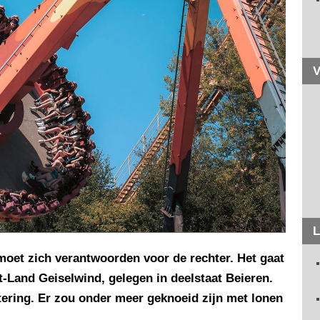
V
L
 moet zich verantwoorden voor de rechter. Het gaat
it-Land Geiselwind, gelegen in deelstaat Beieren.
tering. Er zou onder meer geknoeid zijn met lonen