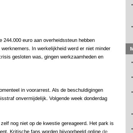
te 244.000 euro aan overheidssteun hebben
g werknemers. In werkelijkheid werd er niet minder
M
acrisis gesloten was, gingen werkzaamheden en
omenteel in voorarrest. Als de beschuldigingen
isstraf onvermijdelijk. Volgende week donderdag
elf nog niet op de kwestie gereageerd. Het park is
nt. Kritische fans worden bijvoorbeeld online
de