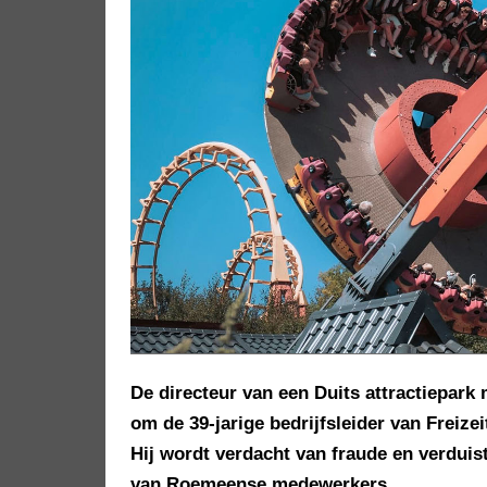
De directeur van een Duits attractiepark
om de 39-jarige bedrijfsleider van Freize
Hij wordt verdacht van fraude en verduis
van Roemeense medewerkers.