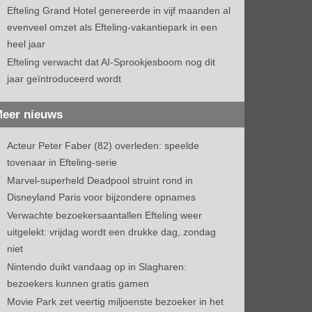
Efteling Grand Hotel genereerde in vijf maanden al
evenveel omzet als Efteling-vakantiepark in een
heel jaar
Efteling verwacht dat AI-Sprookjesboom nog dit
jaar geïntroduceerd wordt
eer nieuws
Acteur Peter Faber (82) overleden: speelde
tovenaar in Efteling-serie
Marvel-superheld Deadpool struint rond in
Disneyland Paris voor bijzondere opnames
Verwachte bezoekersaantallen Efteling weer
uitgelekt: vrijdag wordt een drukke dag, zondag
niet
Nintendo duikt vandaag op in Slagharen:
bezoekers kunnen gratis gamen
Movie Park zet veertig miljoenste bezoeker in het