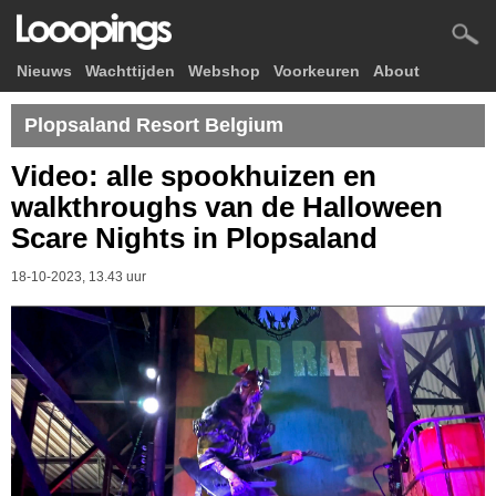
Nieuws
Wachttijden
Webshop
Voorkeuren
About
Plopsaland Resort Belgium
Video: alle spookhuizen en
walkthroughs van de Halloween
Scare Nights in Plopsaland
18-10-2023, 13.43 uur