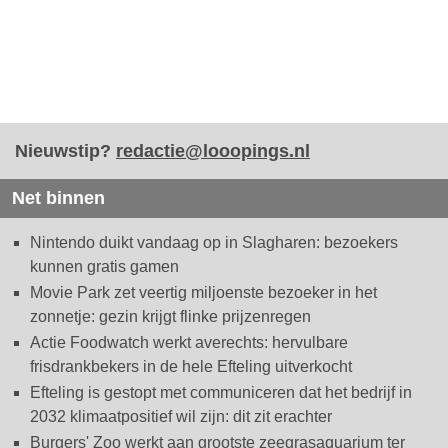
Nieuwstip?
redactie@looopings.nl
Net binnen
Nintendo duikt vandaag op in Slagharen: bezoekers
kunnen gratis gamen
Movie Park zet veertig miljoenste bezoeker in het
zonnetje: gezin krijgt flinke prijzenregen
Actie Foodwatch werkt averechts: hervulbare
frisdrankbekers in de hele Efteling uitverkocht
Efteling is gestopt met communiceren dat het bedrijf in
2032 klimaatpositief wil zijn: dit zit erachter
Burgers' Zoo werkt aan grootste zeegrasaquarium ter