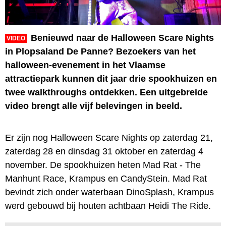
Benieuwd naar de Halloween Scare Nights
VIDEO
in Plopsaland De Panne? Bezoekers van het
halloween-evenement in het Vlaamse
attractiepark kunnen dit jaar drie spookhuizen en
twee walkthroughs ontdekken. Een uitgebreide
video brengt alle vijf belevingen in beeld.
Er zijn nog Halloween Scare Nights op zaterdag 21,
zaterdag 28 en dinsdag 31 oktober en zaterdag 4
november. De spookhuizen heten Mad Rat - The
Manhunt Race, Krampus en CandyStein. Mad Rat
bevindt zich onder waterbaan DinoSplash, Krampus
werd gebouwd bij houten achtbaan Heidi The Ride.