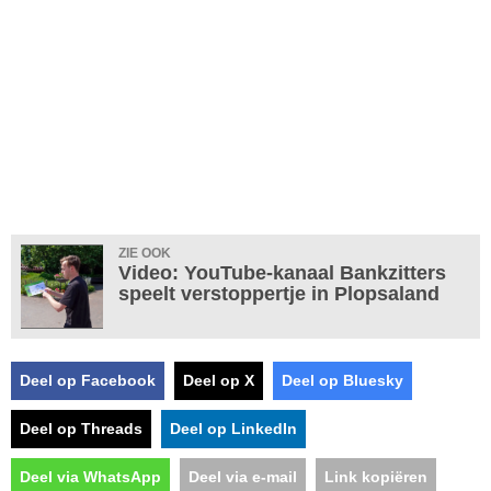
ZIE OOK
Video: YouTube-kanaal Bankzitters
speelt verstoppertje in Plopsaland
Deel op Facebook
Deel op X
Deel op Bluesky
Deel op Threads
Deel op LinkedIn
Deel via WhatsApp
Deel via e-mail
Link kopiëren