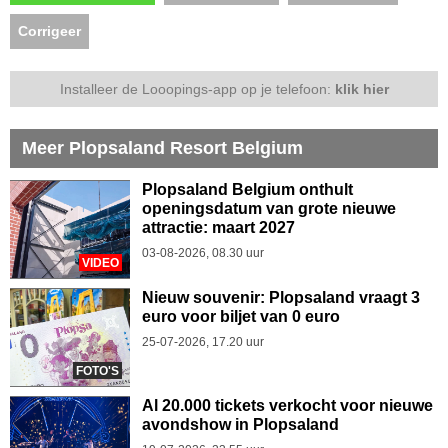
Corrigeer
Installeer de Looopings-app op je telefoon:
klik hier
Meer Plopsaland Resort Belgium
Plopsaland Belgium onthult
openingsdatum van grote nieuwe
attractie: maart 2027
03-08-2026, 08.30 uur
VIDEO
Nieuw souvenir: Plopsaland vraagt 3
euro voor biljet van 0 euro
25-07-2026, 17.20 uur
FOTO'S
Al 20.000 tickets verkocht voor nieuwe
avondshow in Plopsaland