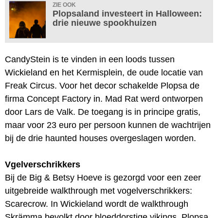
ZIE OOK
Plopsaland investeert in Halloween:
drie nieuwe spookhuizen
CandyStein is te vinden in een loods tussen
Wickieland en het Kermisplein, de oude locatie van
Freak Circus. Voor het decor schakelde Plopsa de
firma Concept Factory in. Mad Rat werd ontworpen
door Lars de Valk. De toegang is in principe gratis,
maar voor 23 euro per persoon kunnen de wachtrijen
bij de drie haunted houses overgeslagen worden.
Vgelverschrikkers
Bij de Big & Betsy Hoeve is gezorgd voor een zeer
uitgebreide walkthrough met vogelverschrikkers:
Scarecrow. In Wickieland wordt de walkthrough
Skrämma bevolkt door bloeddorstige vikings. Plopsa