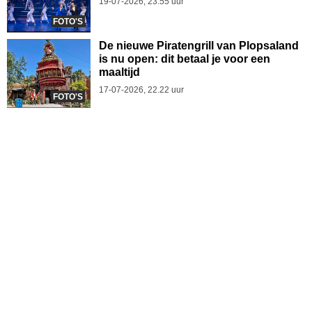
19-07-2026, 23.55 uur
FOTO'S
De nieuwe Piratengrill van Plopsaland
is nu open: dit betaal je voor een
maaltijd
17-07-2026, 22.22 uur
FOTO'S