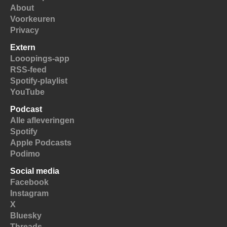
About
Voorkeuren
Privacy
Extern
Looopings-app
RSS-feed
Spotify-playlist
YouTube
Podcast
Alle afleveringen
Spotify
Apple Podcasts
Podimo
Social media
Facebook
Instagram
X
Bluesky
Threads