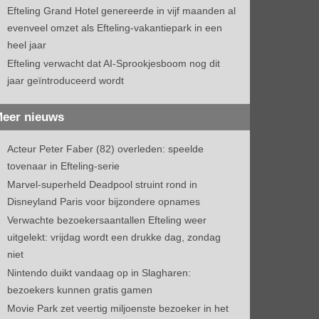
Efteling Grand Hotel genereerde in vijf maanden al
evenveel omzet als Efteling-vakantiepark in een
heel jaar
Efteling verwacht dat AI-Sprookjesboom nog dit
jaar geïntroduceerd wordt
eer nieuws
Acteur Peter Faber (82) overleden: speelde
tovenaar in Efteling-serie
Marvel-superheld Deadpool struint rond in
Disneyland Paris voor bijzondere opnames
Verwachte bezoekersaantallen Efteling weer
uitgelekt: vrijdag wordt een drukke dag, zondag
niet
Nintendo duikt vandaag op in Slagharen:
bezoekers kunnen gratis gamen
Movie Park zet veertig miljoenste bezoeker in het