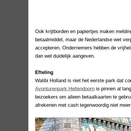
Ook krijtborden en papiertjes maken meldin
betaalmiddel, maar de Nederlandse wet verp
accepteren. Ondernemers hebben de vrijhei
dan wel duidelijk aangeven.
Efteling
Walibi Holland is niet het eerste park dat co
Avonturenpark Hellendoorn
is pinnen al la
bezoekers om alleen betaalkaarten te gebr
afrekenen met cash tegenwoordig niet meer