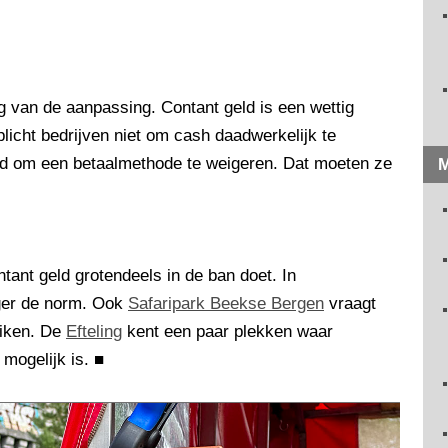
g van de aanpassing. Contant geld is een wettig
licht bedrijven niet om cash daadwerkelijk te
d om een betaalmethode te weigeren. Dat moeten ze
M
ntant geld grotendeels in de ban doet. In
nger de norm. Ook
Safaripark Beekse Bergen
vraagt
uiken. De
Efteling
kent een paar plekken waar
 mogelijk is.
■