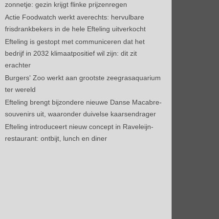
zonnetje: gezin krijgt flinke prijzenregen
Actie Foodwatch werkt averechts: hervulbare
frisdrankbekers in de hele Efteling uitverkocht
Efteling is gestopt met communiceren dat het
bedrijf in 2032 klimaatpositief wil zijn: dit zit
erachter
Burgers' Zoo werkt aan grootste zeegrasaquarium
ter wereld
Efteling brengt bijzondere nieuwe Danse Macabre-
souvenirs uit, waaronder duivelse kaarsendrager
Efteling introduceert nieuw concept in Raveleijn-
restaurant: ontbijt, lunch en diner