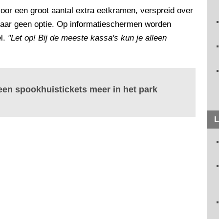
oor een groot aantal extra eetkramen, verspreid over
 daar geen optie. Op informatieschermen worden
l.
"Let op! Bij de meeste kassa's kun je alleen
een spookhuistickets meer in het park
L