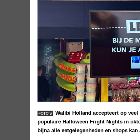
Walibi Holland accepteert op veel
FOTO'S
populaire Halloween Fright Nights in okto
bijna alle eetgelegenheden en shops kan