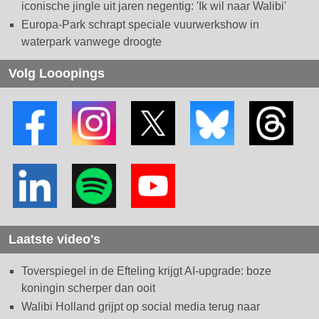
iconische jingle uit jaren negentig: 'Ik wil naar Walibi'
Europa-Park schrapt speciale vuurwerkshow in
waterpark vanwege droogte
Volg Looopings
Laatste video's
Toverspiegel in de Efteling krijgt AI-upgrade: boze
koningin scherper dan ooit
Walibi Holland grijpt op social media terug naar