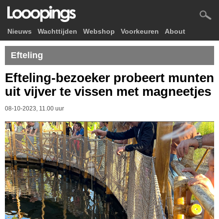
Nieuws
Wachttijden
Webshop
Voorkeuren
About
Efteling
Efteling-bezoeker probeert munten
uit vijver te vissen met magneetjes
08-10-2023, 11.00 uur