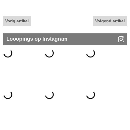
Vorig artikel
Volgend artikel
Looopings op Instagram