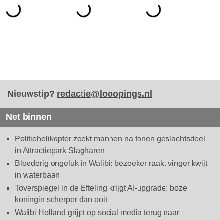
Nieuwstip?
redactie@looopings.nl
Net binnen
Politiehelikopter zoekt mannen na tonen geslachtsdeel
in Attractiepark Slagharen
Bloederig ongeluk in Walibi: bezoeker raakt vinger kwijt
in waterbaan
Toverspiegel in de Efteling krijgt AI-upgrade: boze
koningin scherper dan ooit
Walibi Holland grijpt op social media terug naar