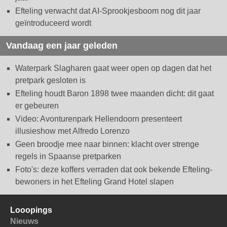
Efteling verwacht dat AI-Sprookjesboom nog dit jaar
geïntroduceerd wordt
Vandaag een jaar geleden
Waterpark Slagharen gaat weer open op dagen dat het
pretpark gesloten is
Efteling houdt Baron 1898 twee maanden dicht: dit gaat
er gebeuren
Video: Avonturenpark Hellendoorn presenteert
illusieshow met Alfredo Lorenzo
Geen broodje mee naar binnen: klacht over strenge
regels in Spaanse pretparken
Foto's: deze koffers verraden dat ook bekende Efteling-
bewoners in het Efteling Grand Hotel slapen
Looopings
Nieuws