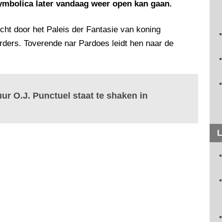
Symbolica later vandaag weer open kan gaan.
ocht door het Paleis der Fantasie van koning
rders. Toverende nar Pardoes leidt hen naar de
uur O.J. Punctuel staat te shaken in
L