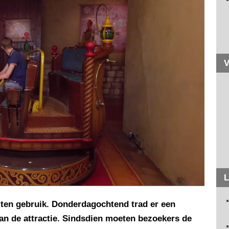
V
L
uiten gebruik. Donderdagochtend trad er een
an de attractie. Sindsdien moeten bezoekers de