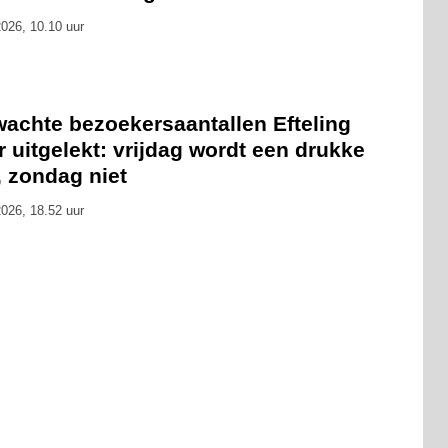
026, 10.10 uur
wachte bezoekersaantallen Efteling
 uitgelekt: vrijdag wordt een drukke
, zondag niet
026, 18.52 uur