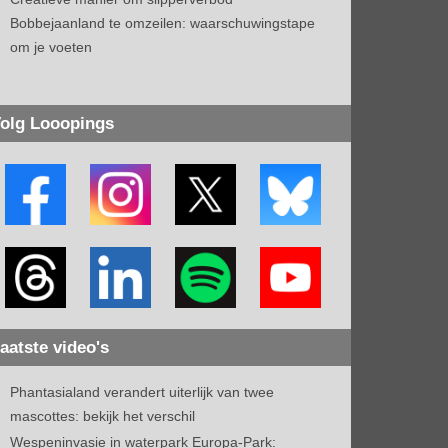
Bobbejaanland te omzeilen: waarschuwingstape
om je voeten
olg Looopings
aatste video's
Phantasialand verandert uiterlijk van twee
mascottes: bekijk het verschil
Wespeninvasie in waterpark Europa-Park: