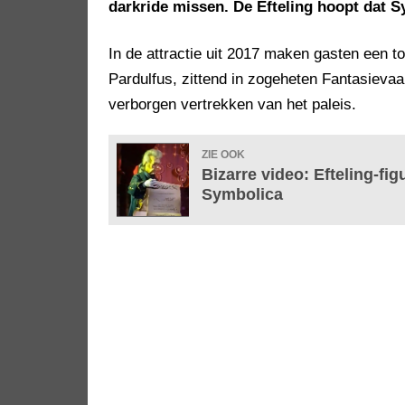
darkride missen. De Efteling hoopt dat 
In de attractie uit 2017 maken gasten een t
Pardulfus, zittend in zogeheten Fantasievaa
verborgen vertrekken van het paleis.
ZIE OOK
Bizarre video: Efteling-fig
Symbolica