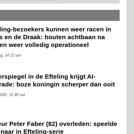
eling-bezoekers kunnen weer racen in
is en de Draak: houten achtbaan na
en weer volledig operationeel
g, 14.22 uur
rspiegel in de Efteling krijgt AI-
rade: boze koningin scherper dan ooit
026, 12.48 uur
ur Peter Faber (82) overleden: speelde
naar in Efteling-serie