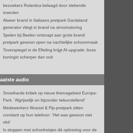
bezoekers Rulantica belaagd door stekende
insecten
Alweer brand in Italiaans pretpark Gardaland:
generator vliegt in brand na stroomstoring
Spelen bij Beelen ontsnapt aan grote brand:
pretpark gewoon open na nachtelijke schoonmaak
Toverspiegel in de Efteling krijgt AI-upgrade: boze
koningin scherper dan ooit
aatste audio
Snoeiharde kritiek op nieuw themagebied Europa-
Park: 'Afgrijselijk en bijzonder teleurstellend'
Medewerkers Woezel & Pip-pretpark zitten
constant op hun telefoon: 'Het was gewoon niet
oké'
Is stoppen met schoolreisjes dé oplossing voor de