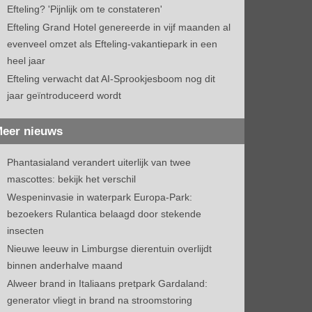
Efteling? 'Pijnlijk om te constateren'
Efteling Grand Hotel genereerde in vijf maanden al
evenveel omzet als Efteling-vakantiepark in een
heel jaar
Efteling verwacht dat AI-Sprookjesboom nog dit
jaar geïntroduceerd wordt
eer nieuws
Phantasialand verandert uiterlijk van twee
mascottes: bekijk het verschil
Wespeninvasie in waterpark Europa-Park:
bezoekers Rulantica belaagd door stekende
insecten
Nieuwe leeuw in Limburgse dierentuin overlijdt
binnen anderhalve maand
Alweer brand in Italiaans pretpark Gardaland:
generator vliegt in brand na stroomstoring