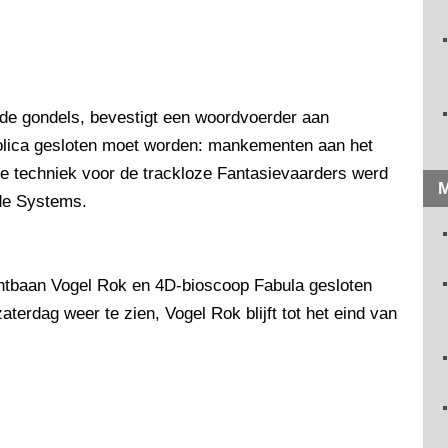
 de gondels, bevestigt een woordvoerder aan
olica gesloten moet worden: mankementen aan het
e techniek voor de trackloze Fantasievaarders werd
M
ide Systems.
htbaan Vogel Rok en 4D-bioscoop Fabula gesloten
erdag weer te zien, Vogel Rok blijft tot het eind van