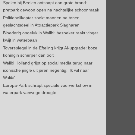
Spelen bij Beelen ontsnapt aan grote brand:
pretpark gewoon open na nachtelijke schoonmaak
Politiehelikopter zoekt mannen na tonen
geslachtsdeel in Attractiepark Slagharen
Bloederig ongeluk in Walibi: bezoeker raakt vinger
kwijt in waterbaan
Toverspiegel in de Efteling krijgt AI-upgrade: boze
koningin scherper dan ooit
Walibi Holland grijpt op social media terug naar
iconische jingle uit jaren negentig: 'Ik wil naar
Walibi'
Europa-Park schrapt speciale vuurwerkshow in
waterpark vanwege droogte