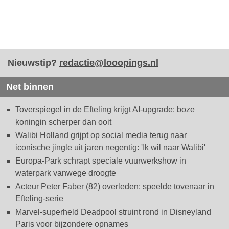
Nieuwstip?
redactie@looopings.nl
Net binnen
Toverspiegel in de Efteling krijgt AI-upgrade: boze
koningin scherper dan ooit
Walibi Holland grijpt op social media terug naar
iconische jingle uit jaren negentig: 'Ik wil naar Walibi'
Europa-Park schrapt speciale vuurwerkshow in
waterpark vanwege droogte
Acteur Peter Faber (82) overleden: speelde tovenaar in
Efteling-serie
Marvel-superheld Deadpool struint rond in Disneyland
Paris voor bijzondere opnames