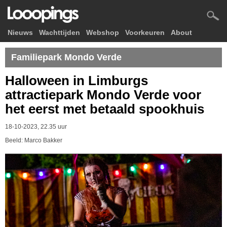
Nieuws
Wachttijden
Webshop
Voorkeuren
About
Familiepark Mondo Verde
Halloween in Limburgs
attractiepark Mondo Verde voor
het eerst met betaald spookhuis
18-10-2023, 22.35 uur
Beeld: Marco Bakker