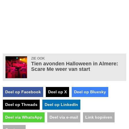
ZIE OOK
Tien avonden Halloween in Almere:
Scare Me weer van start
Deel op Facebook
Deel op X
Deel op Bluesky
Deel op Threads
Deel op LinkedIn
Deel via WhatsApp
Deel via e-mail
Link kopiëren