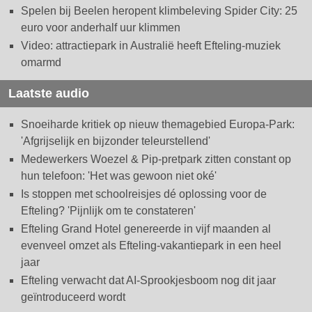
Spelen bij Beelen heropent klimbeleving Spider City: 25
euro voor anderhalf uur klimmen
Video: attractiepark in Australië heeft Efteling-muziek
omarmd
Laatste audio
Snoeiharde kritiek op nieuw themagebied Europa-Park:
'Afgrijselijk en bijzonder teleurstellend'
Medewerkers Woezel & Pip-pretpark zitten constant op
hun telefoon: 'Het was gewoon niet oké'
Is stoppen met schoolreisjes dé oplossing voor de
Efteling? 'Pijnlijk om te constateren'
Efteling Grand Hotel genereerde in vijf maanden al
evenveel omzet als Efteling-vakantiepark in een heel
jaar
Efteling verwacht dat AI-Sprookjesboom nog dit jaar
geïntroduceerd wordt