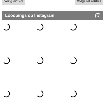
Vorig artikel
Volgend artikel
Looopings op Instagram