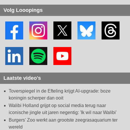
Volg Looopings
Laatste video's
Toverspiegel in de Efteling krijgt AI-upgrade: boze
koningin scherper dan ooit
Walibi Holland grijpt op social media terug naar
iconische jingle uit jaren negentig: 'Ik wil naar Walibi'
Burgers' Zoo werkt aan grootste zeegrasaquarium ter
wereld