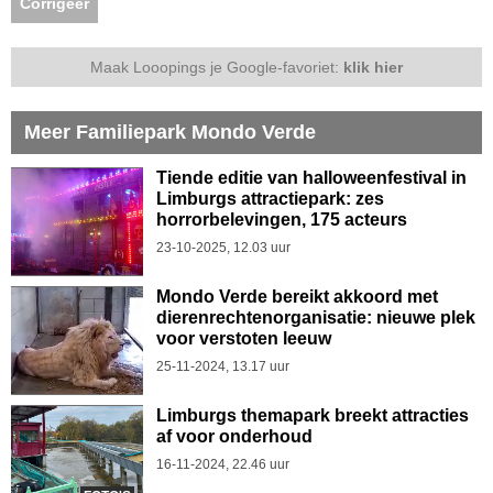
Corrigeer
Maak Looopings je Google-favoriet:
klik hier
Meer Familiepark Mondo Verde
Tiende editie van halloweenfestival in
Limburgs attractiepark: zes
horrorbelevingen, 175 acteurs
23-10-2025, 12.03 uur
Mondo Verde bereikt akkoord met
dierenrechtenorganisatie: nieuwe plek
voor verstoten leeuw
25-11-2024, 13.17 uur
Limburgs themapark breekt attracties
af voor onderhoud
16-11-2024, 22.46 uur