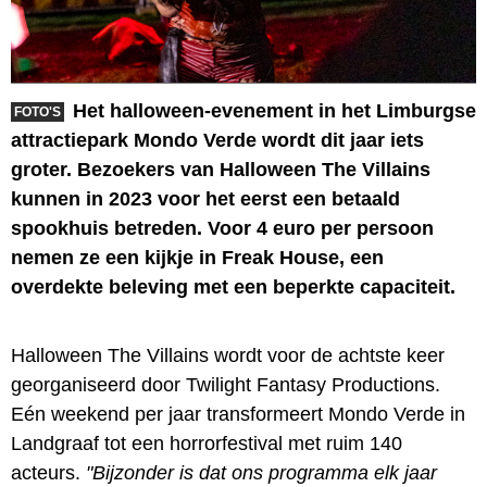
Het halloween-evenement in het Limburgse
FOTO'S
attractiepark Mondo Verde wordt dit jaar iets
groter. Bezoekers van Halloween The Villains
kunnen in 2023 voor het eerst een betaald
spookhuis betreden. Voor 4 euro per persoon
nemen ze een kijkje in Freak House, een
overdekte beleving met een beperkte capaciteit.
Halloween The Villains wordt voor de achtste keer
georganiseerd door Twilight Fantasy Productions.
Eén weekend per jaar transformeert Mondo Verde in
Landgraaf tot een horrorfestival met ruim 140
acteurs.
"Bijzonder is dat ons programma elk jaar