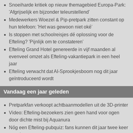
Snoeiharde kritiek op nieuw themagebied Europa-Park:
'Afgrijselijk en bijzonder teleurstellend'
Medewerkers Woezel & Pip-pretpark zitten constant op
hun telefoon: 'Het was gewoon niet oké'
Is stoppen met schoolreisjes dé oplossing voor de
Efteling? 'Pijnlijk om te constateren'
Efteling Grand Hotel genereerde in vijf maanden al
evenveel omzet als Efteling-vakantiepark in een heel
jaar
Efteling verwacht dat AI-Sprookjesboom nog dit jaar
geïntroduceerd wordt
Vandaag een jaar geleden
Pretparkfan verkoopt achtbaanmodellen uit de 3D-printer
Video: Efteling-bezoekers zien geen hand voor ogen
door dichte mist bij Aquanura
Nóg een Efteling-pubquiz: fans kunnen dit jaar twee keer