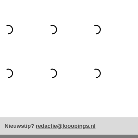
Nieuwstip?
redactie@looopings.nl