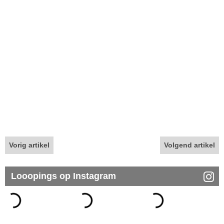
Vorig artikel
Volgend artikel
Looopings op Instagram