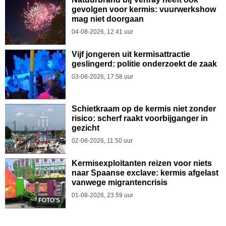
gevolgen voor kermis: vuurwerkshow
mag niet doorgaan
04-08-2026, 12.41 uur
Vijf jongeren uit kermisattractie
geslingerd: politie onderzoekt de zaak
03-08-2026, 17.58 uur
Schietkraam op de kermis niet zonder
risico: scherf raakt voorbijganger in
gezicht
02-08-2026, 11.50 uur
Kermisexploitanten reizen voor niets
naar Spaanse exclave: kermis afgelast
vanwege migrantencrisis
01-08-2026, 23.59 uur
FOTO'S