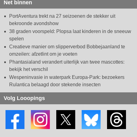
Net binnen
PortAventura trekt na 27 seizoenen de stekker uit
bekroonde avondshow
38 graden voorspeld: Plopsa laat kinderen in de sneeuw
spelen
Creatieve manier om slipperverbod Bobbejaanland te
omzeilen: afzetlint om je voeten
Phantasialand verandert uiterlijk van twee mascottes:
bekijk het verschil
Wespeninvasie in waterpark Europa-Park: bezoekers
Rulantica belaagd door stekende insecten
Volg Looopings