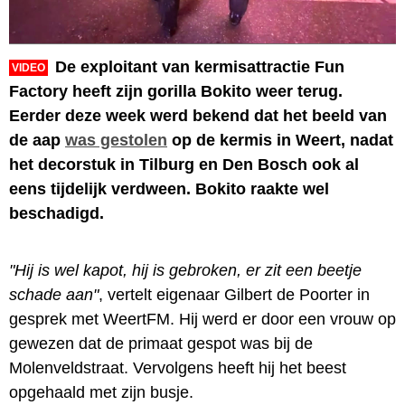
De exploitant van kermisattractie Fun
VIDEO
Factory heeft zijn gorilla Bokito weer terug.
Eerder deze week werd bekend dat het beeld van
de aap
was gestolen
op de kermis in Weert, nadat
het decorstuk in Tilburg en Den Bosch ook al
eens tijdelijk verdween. Bokito raakte wel
beschadigd.
"Hij is wel kapot, hij is gebroken, er zit een beetje
schade aan"
, vertelt eigenaar Gilbert de Poorter in
gesprek met WeertFM. Hij werd er door een vrouw op
gewezen dat de primaat gespot was bij de
Molenveldstraat. Vervolgens heeft hij het beest
opgehaald met zijn busje.