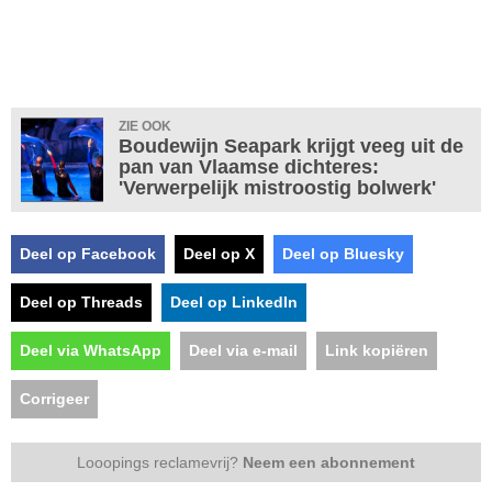
ZIE OOK
Boudewijn Seapark krijgt veeg uit de
pan van Vlaamse dichteres:
'Verwerpelijk mistroostig bolwerk'
Deel op Facebook
Deel op X
Deel op Bluesky
Deel op Threads
Deel op LinkedIn
Deel via WhatsApp
Deel via e-mail
Link kopiëren
Corrigeer
Looopings reclamevrij?
Neem een abonnement