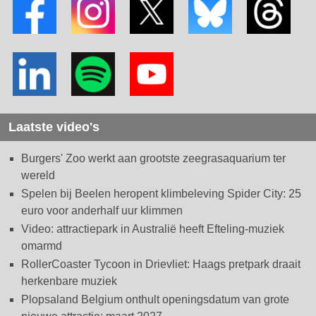
Laatste video's
Burgers' Zoo werkt aan grootste zeegrasaquarium ter
wereld
Spelen bij Beelen heropent klimbeleving Spider City: 25
euro voor anderhalf uur klimmen
Video: attractiepark in Australië heeft Efteling-muziek
omarmd
RollerCoaster Tycoon in Drievliet: Haags pretpark draait
herkenbare muziek
Plopsaland Belgium onthult openingsdatum van grote