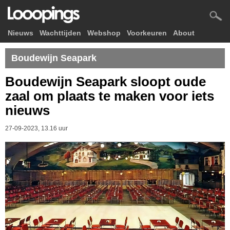
Nieuws
Wachttijden
Webshop
Voorkeuren
About
Boudewijn Seapark
Boudewijn Seapark sloopt oude
zaal om plaats te maken voor iets
nieuws
27-09-2023, 13.16 uur