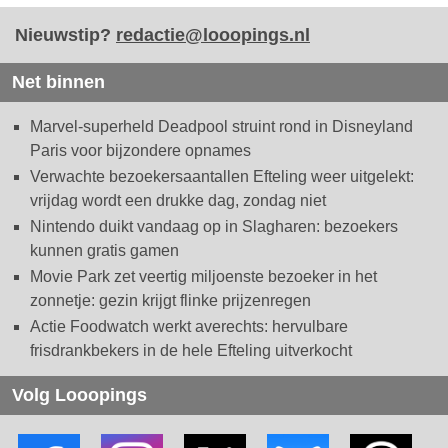
Nieuwstip?
redactie@looopings.nl
Net binnen
Marvel-superheld Deadpool struint rond in Disneyland
Paris voor bijzondere opnames
Verwachte bezoekersaantallen Efteling weer uitgelekt:
vrijdag wordt een drukke dag, zondag niet
Nintendo duikt vandaag op in Slagharen: bezoekers
kunnen gratis gamen
Movie Park zet veertig miljoenste bezoeker in het
zonnetje: gezin krijgt flinke prijzenregen
Actie Foodwatch werkt averechts: hervulbare
frisdrankbekers in de hele Efteling uitverkocht
Volg Looopings