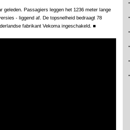
aar geleden. Passagiers leggen het 1236 meter lange
ersies - liggend af. De topsnelheid bedraagt 78
ederlandse fabrikant Vekoma ingeschakeld.
■