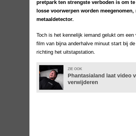
pretpark ten strengste verboden is om te
losse voorwerpen worden meegenomen, mo
metaaldetector.
Toch is het kennelijk iemand gelukt om ee
film van bijna anderhalve minuut start bij d
richting het uitstapstation.
ZIE OOK
Phantasialand laat video 
verwijderen