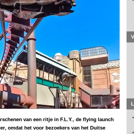
V
L
schenen van een ritje in F.L.Y., de flying launch
der, omdat het voor bezoekers van het Duitse