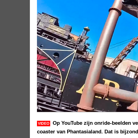
Op YouTube zijn onride-beelden ver
VIDEO
coaster van Phantasialand. Dat is bijzon