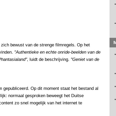
M
t zich bewust van de strenge filmregels. Op het
 vinden.
"Authentieke en echte onride-beelden van de
 Phantasialand"
, luidt de beschrijving.
"Geniet van de
lm gepubliceerd. Op dit moment staat het bestand al
rlijk: normaal gesproken beweegt het Duitse
ontent zo snel mogelijk van het internet te