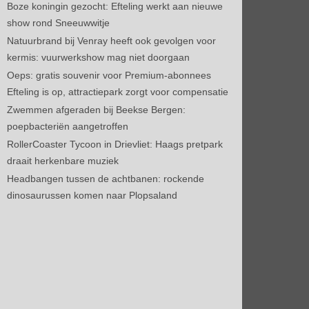
Boze koningin gezocht: Efteling werkt aan nieuwe
show rond Sneeuwwitje
Natuurbrand bij Venray heeft ook gevolgen voor
kermis: vuurwerkshow mag niet doorgaan
Oeps: gratis souvenir voor Premium-abonnees
Efteling is op, attractiepark zorgt voor compensatie
Zwemmen afgeraden bij Beekse Bergen:
poepbacteriën aangetroffen
RollerCoaster Tycoon in Drievliet: Haags pretpark
draait herkenbare muziek
Headbangen tussen de achtbanen: rockende
dinosaurussen komen naar Plopsaland