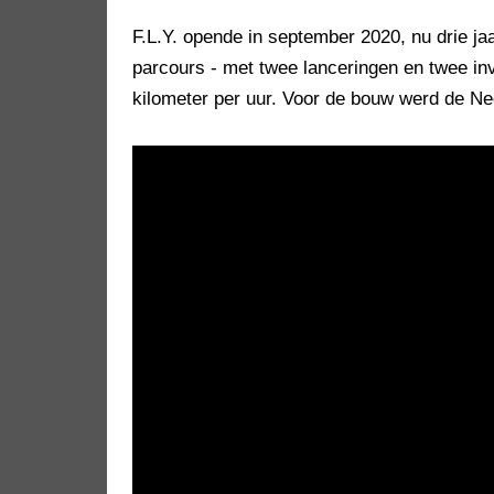
F.L.Y. opende in september 2020, nu drie j
parcours - met twee lanceringen en twee inv
kilometer per uur. Voor de bouw werd de N