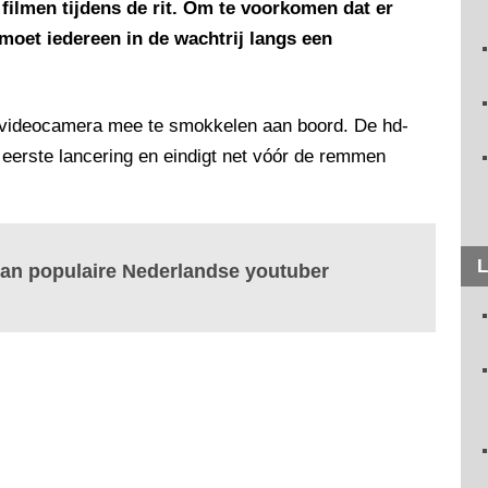
 filmen tijdens de rit. Om te voorkomen dat er
et iedereen in de wachtrij langs een
n videocamera mee te smokkelen aan boord. De hd-
e eerste lancering en eindigt net vóór de remmen
L
van populaire Nederlandse youtuber