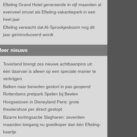
Efteling Grand Hotel genereerde in vijf maanden al
evenveel omzet als Efteling-vakantiepark in een
heel jaar
Efteling verwacht dat AI-Sprookjesboom nog dit
jaar geïntroduceerd wordt
eer nieuws
Toverland brengt zes nieuwe achtbaanpins uit:
één daarvan is alleen op een speciale manier te
verkrijgen
Balken naar beneden gestort in pas geopend
Rotterdams pretpark Spelen bij Beelen
Hoogseizoen in Disneyland Paris: grote
theatershow per direct gestopt
Bizarre kortingsactie Slagharen: zeventien
maanden toegang nu goedkoper dan één Efteling-
kaartje