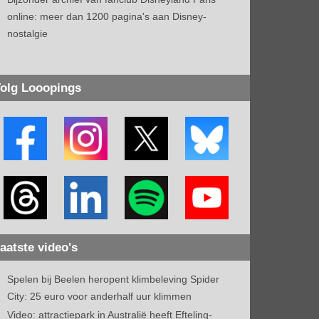
online: meer dan 1200 pagina's aan Disney-
nostalgie
olg Looopings
aatste video's
Spelen bij Beelen heropent klimbeleving Spider
City: 25 euro voor anderhalf uur klimmen
Video: attractiepark in Australië heeft Efteling-