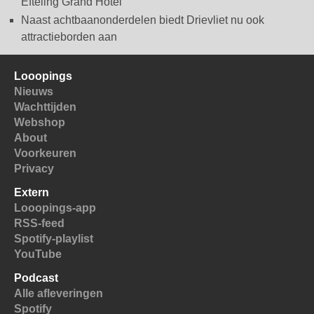
Efteling Grand Hotel
Naast achtbaanonderdelen biedt Drievliet nu ook
attractieborden aan
Looopings
Nieuws
Wachttijden
Webshop
About
Voorkeuren
Privacy
Extern
Looopings-app
RSS-feed
Spotify-playlist
YouTube
Podcast
Alle afleveringen
Spotify