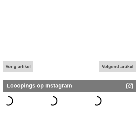
Vorig artikel
Volgend artikel
Looopings op Instagram