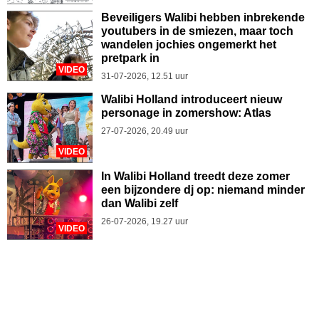
Beveiligers Walibi hebben inbrekende
youtubers in de smiezen, maar toch
wandelen jochies ongemerkt het
pretpark in
VIDEO
31-07-2026, 12.51 uur
Walibi Holland introduceert nieuw
personage in zomershow: Atlas
27-07-2026, 20.49 uur
VIDEO
In Walibi Holland treedt deze zomer
een bijzondere dj op: niemand minder
dan Walibi zelf
26-07-2026, 19.27 uur
VIDEO