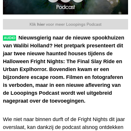
Klik
hier
voor meer Looopings Podcast
Nieuwsgierig naar de nieuwe spookhuizen
AUDIO
van Walibi Holland? Het pretpark presenteert dit
jaar twee nieuwe haunted houses tijdens de
Halloween Fright Nights: The Final Slay Ride en
Urban Explhorror. Bovendien kwam er een
bijzondere escape room. Filmen en fotograferen
is verboden, maar in een nieuwe aflevering van
de Looopings Podcast wordt wel uitgebreid
nagepraat over de toevoegingen.
Wie niet naar binnen durft of de Fright Nights dit jaar
overslaat, kan dankzij de podcast alsnog ontdekken