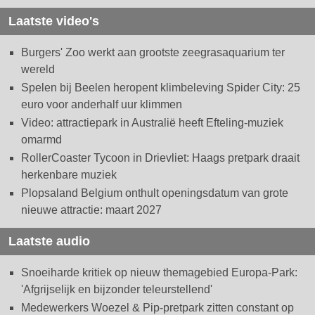
Laatste video's
Burgers' Zoo werkt aan grootste zeegrasaquarium ter
wereld
Spelen bij Beelen heropent klimbeleving Spider City: 25
euro voor anderhalf uur klimmen
Video: attractiepark in Australië heeft Efteling-muziek
omarmd
RollerCoaster Tycoon in Drievliet: Haags pretpark draait
herkenbare muziek
Plopsaland Belgium onthult openingsdatum van grote
nieuwe attractie: maart 2027
Laatste audio
Snoeiharde kritiek op nieuw themagebied Europa-Park:
'Afgrijselijk en bijzonder teleurstellend'
Medewerkers Woezel & Pip-pretpark zitten constant op