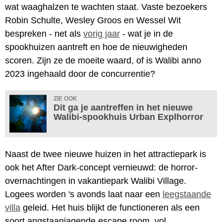
wat waaghalzen te wachten staat. Vaste bezoekers
Robin Schulte, Wesley Groos en Wessel Wit
bespreken - net als
vorig jaar
- wat je in de
spookhuizen aantreft en hoe de nieuwigheden
scoren. Zijn ze de moeite waard, of is Walibi anno
2023 ingehaald door de concurrentie?
ZIE OOK
Dit ga je aantreffen in het nieuwe
Walibi-spookhuis Urban Explhorror
Naast de twee nieuwe huizen in het attractiepark is
ook het After Dark-concept vernieuwd: de horror-
overnachtingen in vakantiepark Walibi Village.
Logees worden 's avonds laat naar een
leegstaande
villa
geleid. Het huis blijkt de functioneren als een
soort angstaanjagende escape room, vol