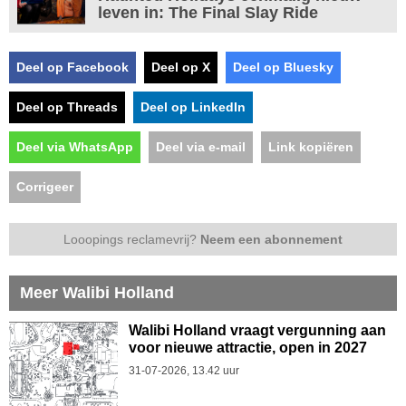
leven in: The Final Slay Ride
Deel op Facebook
Deel op X
Deel op Bluesky
Deel op Threads
Deel op LinkedIn
Deel via WhatsApp
Deel via e-mail
Link kopiëren
Corrigeer
Looopings reclamevrij?
Neem een abonnement
Meer Walibi Holland
Walibi Holland vraagt vergunning aan
voor nieuwe attractie, open in 2027
31-07-2026, 13.42 uur