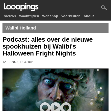
Nieuws
Wachttijden
Webshop
Voorkeuren
About
Walibi Holland
Podcast: alles over de nieuwe
spookhuizen bij Walibi's
Halloween Fright Nights
12-10-2023, 12.30 uur