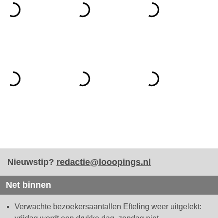
Nieuwstip?
redactie@looopings.nl
Net binnen
Verwachte bezoekersaantallen Efteling weer uitgelekt: