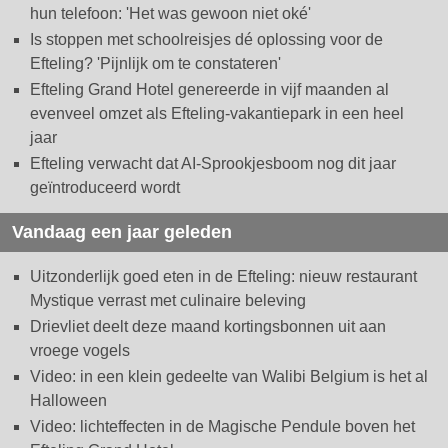
hun telefoon: 'Het was gewoon niet oké'
Is stoppen met schoolreisjes dé oplossing voor de
Efteling? 'Pijnlijk om te constateren'
Efteling Grand Hotel genereerde in vijf maanden al
evenveel omzet als Efteling-vakantiepark in een heel
jaar
Efteling verwacht dat AI-Sprookjesboom nog dit jaar
geïntroduceerd wordt
Vandaag een jaar geleden
Uitzonderlijk goed eten in de Efteling: nieuw restaurant
Mystique verrast met culinaire beleving
Drievliet deelt deze maand kortingsbonnen uit aan
vroege vogels
Video: in een klein gedeelte van Walibi Belgium is het al
Halloween
Video: lichteffecten in de Magische Pendule boven het