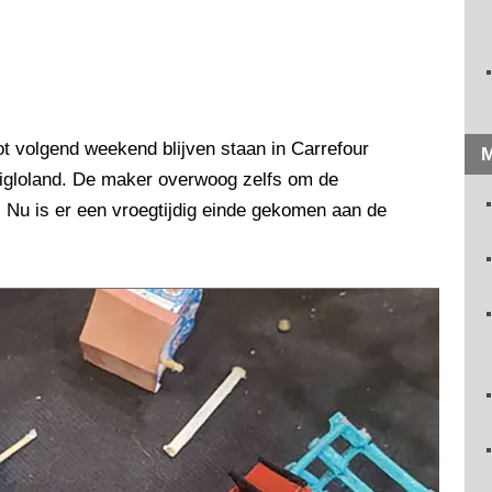
ot volgend weekend blijven staan in Carrefour
M
 Nigloland. De maker overwoog zelfs om de
. Nu is er een vroegtijdig einde gekomen aan de