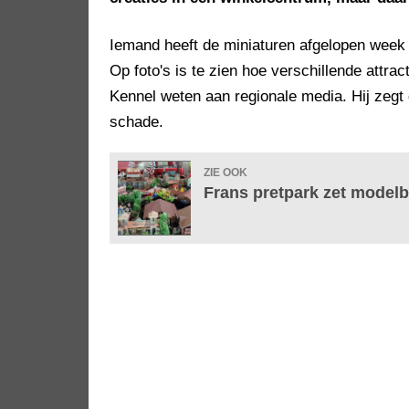
Iemand heeft de miniaturen afgelopen week
Op foto's is te zien hoe verschillende attrac
Kennel weten aan regionale media. Hij zegt 
schade.
ZIE OOK
Frans pretpark zet model