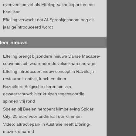
evenveel omzet als Efteling-vakantiepark in een
heel jaar
Efteling verwacht dat AI-Sprookjesboom nog dit
jaar geïntroduceerd wordt
eer nieuws
Efteling brengt bijzondere nieuwe Danse Macabre-
souvenirs uit, waaronder duivelse kaarsendrager
Efteling introduceert nieuw concept in Raveleijn-
restaurant: ontbijt, lunch en diner
Bezoekers Belgische dierentuin zijn
gewaarschuwd: hier kruipen tegenwoordig
spinnen vrij rond
Spelen bij Beelen heropent klimbeleving Spider
City: 25 euro voor anderhalf uur klimmen
Video: attractiepark in Australië heeft Efteling-
muziek omarmd