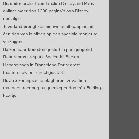
Bijzonder archief van fanclub Disneyland Paris
online: meer dan 1200 pagina's aan Disney-
nostalgie
Toverland brengt zes nieuwe achtbaanpins uit:
één daarvan is alleen op een speciale manier te
verkrijgen
Balken naar beneden gestort in pas geopend
Rotterdams pretpark Spelen bij Beelen
Hoogseizoen in Disneyland Paris: grote
theatershow per direct gestopt
Bizarre kortingsactie Slagharen: zeventien
maanden toegang nu goedkoper dan één Efteling-
kaartje