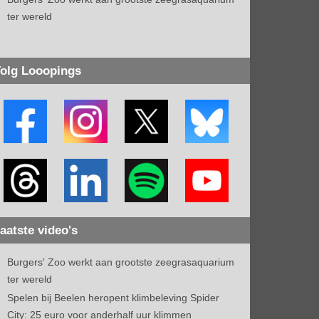
ter wereld
olg Looopings
aatste video's
Burgers' Zoo werkt aan grootste zeegrasaquarium
ter wereld
Spelen bij Beelen heropent klimbeleving Spider
City: 25 euro voor anderhalf uur klimmen