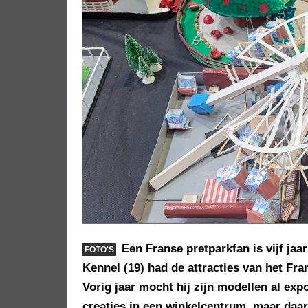
Een Franse pretparkfan is vijf ja
FOTO'S
Kennel (19) had de attracties van het Fr
Vorig jaar mocht hij zijn modellen al ex
creaties in een winkelcentrum, maar daar 