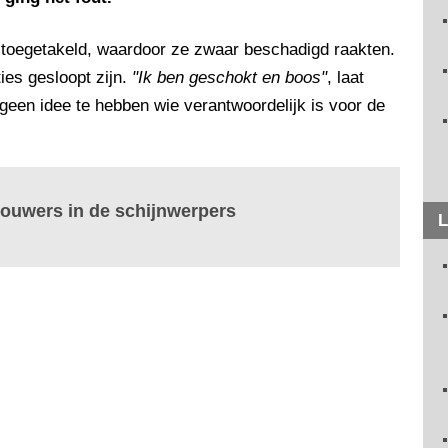
 toegetakeld, waardoor ze zwaar beschadigd raakten.
ties gesloopt zijn.
"Ik ben geschokt en boos"
, laat
geen idee te hebben wie verantwoordelijk is voor de
bouwers in de schijnwerpers
L