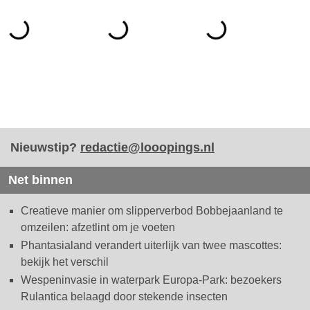
Nieuwstip?
redactie@looopings.nl
Net binnen
Creatieve manier om slipperverbod Bobbejaanland te
omzeilen: afzetlint om je voeten
Phantasialand verandert uiterlijk van twee mascottes:
bekijk het verschil
Wespeninvasie in waterpark Europa-Park: bezoekers
Rulantica belaagd door stekende insecten