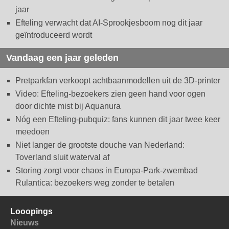
jaar
Efteling verwacht dat AI-Sprookjesboom nog dit jaar
geïntroduceerd wordt
Vandaag een jaar geleden
Pretparkfan verkoopt achtbaanmodellen uit de 3D-printer
Video: Efteling-bezoekers zien geen hand voor ogen
door dichte mist bij Aquanura
Nóg een Efteling-pubquiz: fans kunnen dit jaar twee keer
meedoen
Niet langer de grootste douche van Nederland:
Toverland sluit waterval af
Storing zorgt voor chaos in Europa-Park-zwembad
Rulantica: bezoekers weg zonder te betalen
Looopings
Nieuws