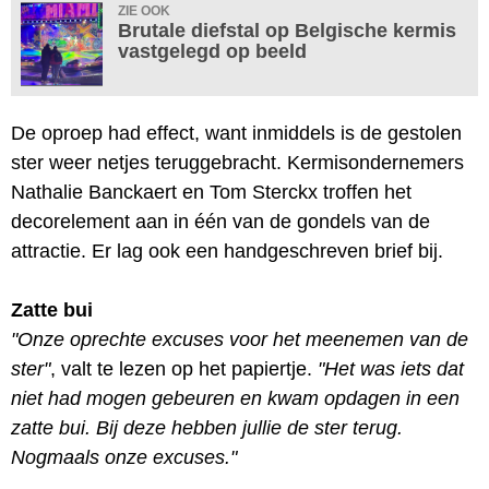
ZIE OOK
Brutale diefstal op Belgische kermis
vastgelegd op beeld
De oproep had effect, want inmiddels is de gestolen
ster weer netjes teruggebracht. Kermisondernemers
Nathalie Banckaert en Tom Sterckx troffen het
decorelement aan in één van de gondels van de
attractie. Er lag ook een handgeschreven brief bij.
Zatte bui
"Onze oprechte excuses voor het meenemen van de
ster"
, valt te lezen op het papiertje.
"Het was iets dat
niet had mogen gebeuren en kwam opdagen in een
zatte bui. Bij deze hebben jullie de ster terug.
Nogmaals onze excuses."