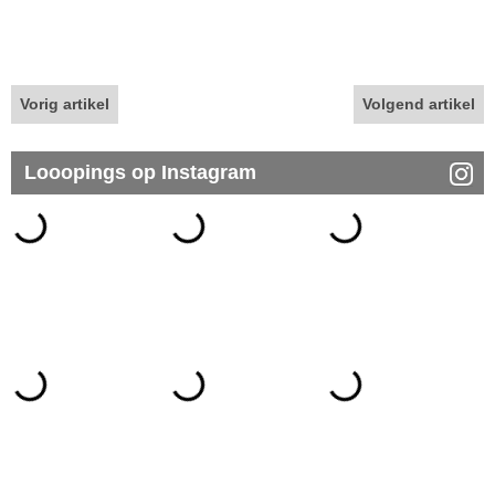
Vorig artikel
Volgend artikel
Looopings op Instagram