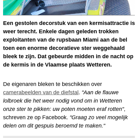
Een gestolen decorstuk van een kermisattractie is
weer terecht. Enkele dagen geleden trokken
exploitanten van de rupsbaan Miami aan de bel
toen een enorme decoratieve ster weggehaald
bleek te zijn. Dat gebeurde midden in de nacht op
de kermis in de Vlaamse plaats Wetteren.
De eigenaren bleken te beschikken over
camerabeelden van de diefstal
.
"Aan de flauwe
lolbroek die het weer nodig vond om in Wetteren
onze ster te pikken: uw poten moeten eraf rotten"
,
schreven ze op Facebook.
"Graag zo veel mogelijk
delen om dit gespuis beroemd te maken."