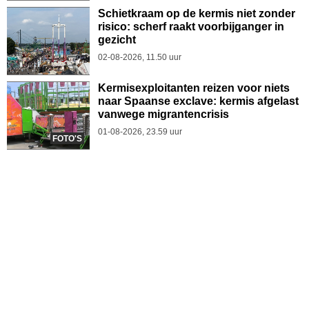
Schietkraam op de kermis niet zonder
risico: scherf raakt voorbijganger in
gezicht
02-08-2026, 11.50 uur
Kermisexploitanten reizen voor niets
naar Spaanse exclave: kermis afgelast
vanwege migrantencrisis
01-08-2026, 23.59 uur
FOTO'S