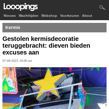
Nieuws
Wachttijden
Webshop
Voorkeuren
About
Kermis
Gestolen kermisdecoratie
teruggebracht: dieven bieden
excuses aan
07-09-2023, 19.06 uur