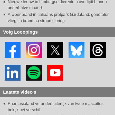
Nieuwe leeuw in Limburgse dierentuin overlijdt binnen
anderhalve maand
Alweer brand in Italiaans pretpark Gardaland: generator
vliegt in brand na stroomstoring
Volg Looopings
Laatste video's
Phantasialand verandert uiterlijk van twee mascottes:
bekijk het verschil