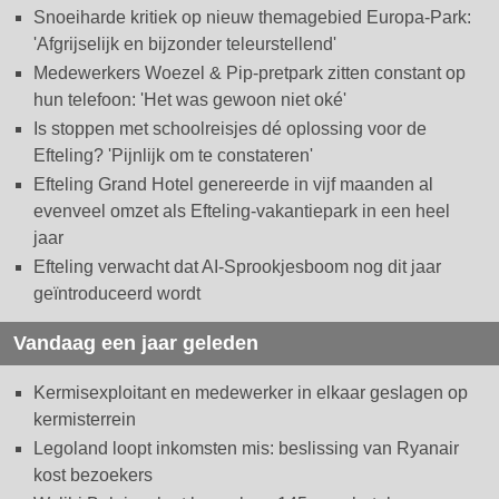
Snoeiharde kritiek op nieuw themagebied Europa-Park:
'Afgrijselijk en bijzonder teleurstellend'
Medewerkers Woezel & Pip-pretpark zitten constant op
hun telefoon: 'Het was gewoon niet oké'
Is stoppen met schoolreisjes dé oplossing voor de
Efteling? 'Pijnlijk om te constateren'
Efteling Grand Hotel genereerde in vijf maanden al
evenveel omzet als Efteling-vakantiepark in een heel
jaar
Efteling verwacht dat AI-Sprookjesboom nog dit jaar
geïntroduceerd wordt
Vandaag een jaar geleden
Kermisexploitant en medewerker in elkaar geslagen op
kermisterrein
Legoland loopt inkomsten mis: beslissing van Ryanair
kost bezoekers