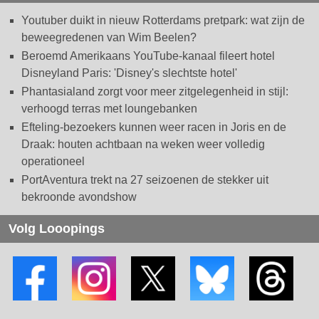
Youtuber duikt in nieuw Rotterdams pretpark: wat zijn de
beweegredenen van Wim Beelen?
Beroemd Amerikaans YouTube-kanaal fileert hotel
Disneyland Paris: 'Disney's slechtste hotel'
Phantasialand zorgt voor meer zitgelegenheid in stijl:
verhoogd terras met loungebanken
Efteling-bezoekers kunnen weer racen in Joris en de
Draak: houten achtbaan na weken weer volledig
operationeel
PortAventura trekt na 27 seizoenen de stekker uit
bekroonde avondshow
Volg Looopings