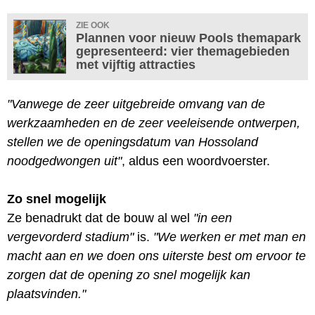
ZIE OOK
Plannen voor nieuw Pools themapark
gepresenteerd: vier themagebieden
met vijftig attracties
"Vanwege de zeer uitgebreide omvang van de
werkzaamheden en de zeer veeleisende ontwerpen,
stellen we de openingsdatum van Hossoland
noodgedwongen uit"
, aldus een woordvoerster.
Zo snel mogelijk
Ze benadrukt dat de bouw al wel
"in een
vergevorderd stadium"
is.
"We werken er met man en
macht aan en we doen ons uiterste best om ervoor te
zorgen dat de opening zo snel mogelijk kan
plaatsvinden."