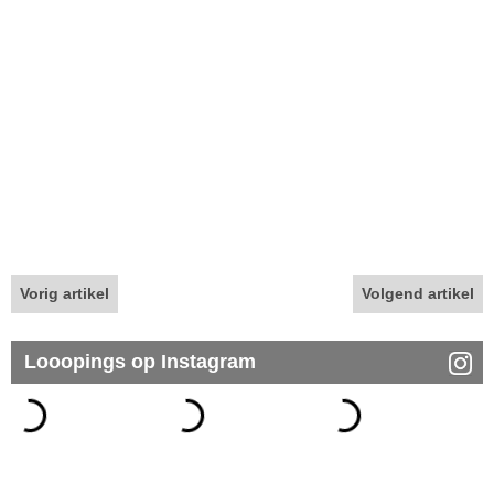
Vorig artikel
Volgend artikel
Looopings op Instagram