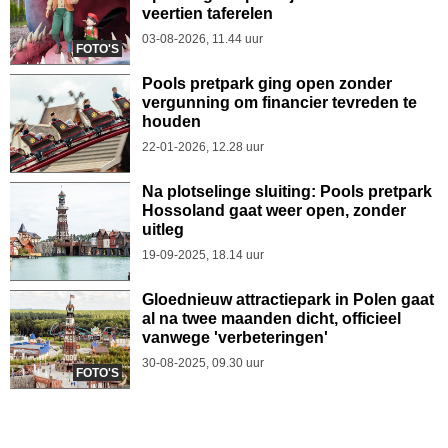
veertien taferelen
03-08-2026, 11.44 uur
FOTO'S
Pools pretpark ging open zonder
vergunning om financier tevreden te
houden
22-01-2026, 12.28 uur
Na plotselinge sluiting: Pools pretpark
Hossoland gaat weer open, zonder
uitleg
19-09-2025, 18.14 uur
Gloednieuw attractiepark in Polen gaat
al na twee maanden dicht, officieel
vanwege 'verbeteringen'
30-08-2025, 09.30 uur
FOTO'S