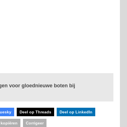
ngen voor gloednieuwe boten bij
luesky
Deel op Threads
Deel op LinkedIn
 kopiëren
Corrigeer