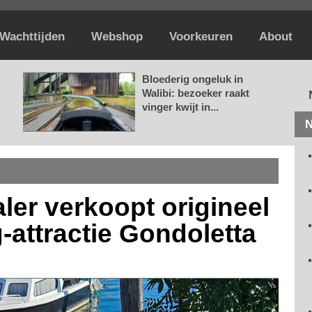
Wachttijden
Webshop
Voorkeuren
About
Bloederig ongeluk in
Walibi: bezoeker raakt
vinger kwijt in...
N
ler verkoopt origineel
g-attractie Gondoletta