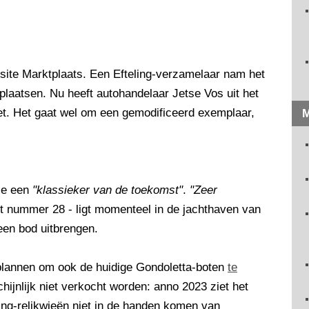
gsite Marktplaats. Een Efteling-verzamelaar nam het
plaatsen. Nu heeft autohandelaar Jetse Vos uit het
et. Het gaat wel om een gemodificeerd exemplaar,
M
tie een
"klassieker van de toekomst"
.
"Zeer
et nummer 28 - ligt momenteel in de jachthaven van
een bod uitbrengen.
 plannen om ook de huidige Gondoletta-boten
te
chijnlijk niet verkocht worden: anno 2023 ziet het
ling-relikwieën niet in de handen komen van