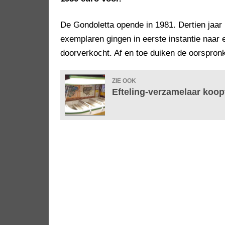
De Gondoletta opende in 1981. Dertien jaar l
exemplaren gingen in eerste instantie naar
doorverkocht. Af en toe duiken de oorspronk
ZIE OOK
Efteling-verzamelaar koopt