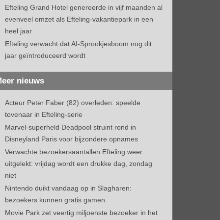
Efteling Grand Hotel genereerde in vijf maanden al
evenveel omzet als Efteling-vakantiepark in een
heel jaar
Efteling verwacht dat AI-Sprookjesboom nog dit
jaar geïntroduceerd wordt
eer nieuws
Acteur Peter Faber (82) overleden: speelde
tovenaar in Efteling-serie
Marvel-superheld Deadpool struint rond in
Disneyland Paris voor bijzondere opnames
Verwachte bezoekersaantallen Efteling weer
uitgelekt: vrijdag wordt een drukke dag, zondag
niet
Nintendo duikt vandaag op in Slagharen:
bezoekers kunnen gratis gamen
Movie Park zet veertig miljoenste bezoeker in het