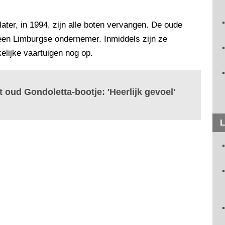
ater, in 1994, zijn alle boten vervangen. De oude
 een Limburgse ondernemer. Inmiddels zijn ze
elijke vaartuigen nog op.
 oud Gondoletta-bootje: 'Heerlijk gevoel'
L