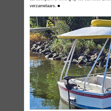
verzamelaars.
■