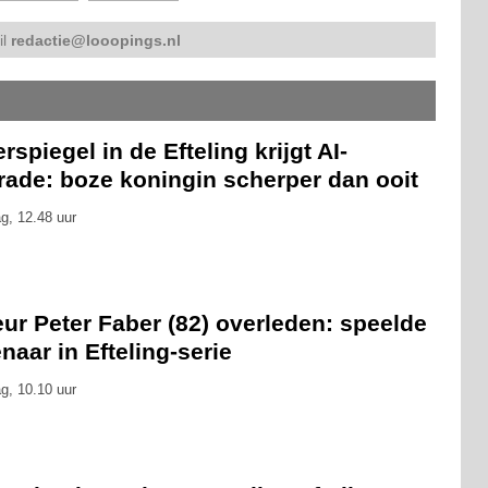
il
redactie@looopings.nl
rspiegel in de Efteling krijgt AI-
rade: boze koningin scherper dan ooit
g, 12.48 uur
ur Peter Faber (82) overleden: speelde
naar in Efteling-serie
g, 10.10 uur