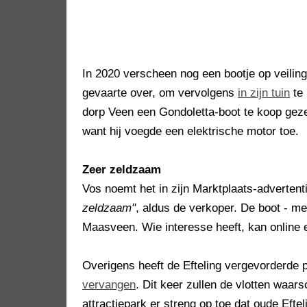
In 2020 verscheen nog een bootje op veilin
gevaarte over, om vervolgens
in zijn tuin
te 
dorp Veen een Gondoletta-boot te koop gez
want hij voegde een elektrische motor toe.
Zeer zeldzaam
Vos noemt het in zijn Marktplaats-adverten
zeldzaam"
, aldus de verkoper. De boot - m
Maasveen. Wie interesse heeft, kan online 
Overigens heeft de Efteling vergevorderde
vervangen
. Dit keer zullen de vlotten waars
attractiepark er streng op toe dat oude Efte