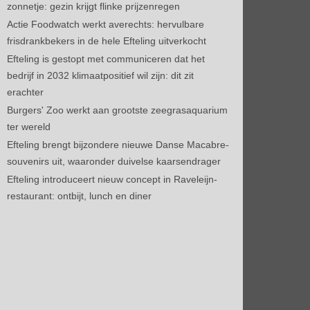
zonnetje: gezin krijgt flinke prijzenregen
Actie Foodwatch werkt averechts: hervulbare
frisdrankbekers in de hele Efteling uitverkocht
Efteling is gestopt met communiceren dat het
bedrijf in 2032 klimaatpositief wil zijn: dit zit
erachter
Burgers' Zoo werkt aan grootste zeegrasaquarium
ter wereld
Efteling brengt bijzondere nieuwe Danse Macabre-
souvenirs uit, waaronder duivelse kaarsendrager
Efteling introduceert nieuw concept in Raveleijn-
restaurant: ontbijt, lunch en diner