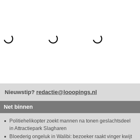
Nieuwstip?
redactie@looopings.nl
Net binnen
Politiehelikopter zoekt mannen na tonen geslachtsdeel
in Attractiepark Slagharen
Bloederig ongeluk in Walibi: bezoeker raakt vinger kwijt