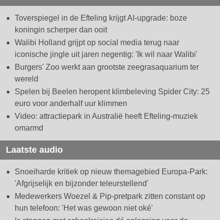
Toverspiegel in de Efteling krijgt AI-upgrade: boze
koningin scherper dan ooit
Walibi Holland grijpt op social media terug naar
iconische jingle uit jaren negentig: 'Ik wil naar Walibi'
Burgers' Zoo werkt aan grootste zeegrasaquarium ter
wereld
Spelen bij Beelen heropent klimbeleving Spider City: 25
euro voor anderhalf uur klimmen
Video: attractiepark in Australië heeft Efteling-muziek
omarmd
Laatste audio
Snoeiharde kritiek op nieuw themagebied Europa-Park:
'Afgrijselijk en bijzonder teleurstellend'
Medewerkers Woezel & Pip-pretpark zitten constant op
hun telefoon: 'Het was gewoon niet oké'