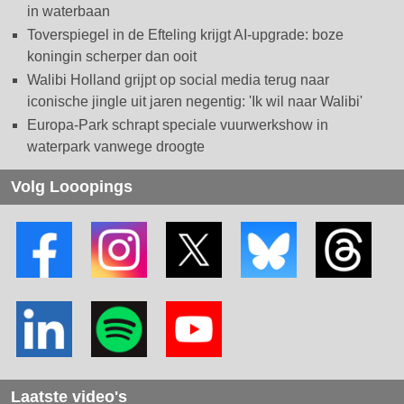
in waterbaan
Toverspiegel in de Efteling krijgt AI-upgrade: boze
koningin scherper dan ooit
Walibi Holland grijpt op social media terug naar
iconische jingle uit jaren negentig: 'Ik wil naar Walibi'
Europa-Park schrapt speciale vuurwerkshow in
waterpark vanwege droogte
Volg Looopings
Laatste video's