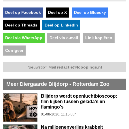
Deel op Facebook
Deel op X
Deel op Bluesky
Deel op Threads
Deel op LinkedIn
Deel via WhatsApp
Deel via e-mail
Link kopiëren
Corrigeer
Nieuwstip? Mail
redactie@looopings.nl
Meer Diergaarde Blijdorp - Rotterdam Zoo
Blijdorp wordt openluchtbioscoop:
film kijken tussen gelada's en
flamingo's
01-08-2026, 11.15 uur
Na miljoenenverlies krabbelt