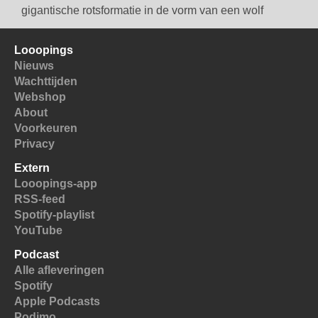
gigantische rotsformatie in de vorm van een wolf
Looopings
Nieuws
Wachttijden
Webshop
About
Voorkeuren
Privacy
Extern
Looopings-app
RSS-feed
Spotify-playlist
YouTube
Podcast
Alle afleveringen
Spotify
Apple Podcasts
Podimo