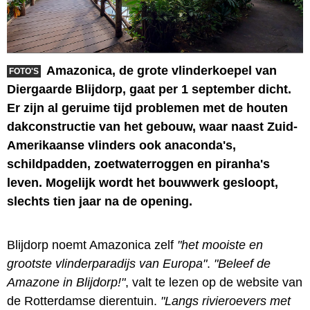
Amazonica, de grote vlinderkoepel van
FOTO'S
Diergaarde Blijdorp, gaat per 1 september dicht.
Er zijn al geruime tijd problemen met de houten
dakconstructie van het gebouw, waar naast Zuid-
Amerikaanse vlinders ook anaconda's,
schildpadden, zoetwaterroggen en piranha's
leven. Mogelijk wordt het bouwwerk gesloopt,
slechts tien jaar na de opening.
Blijdorp noemt Amazonica zelf
"het mooiste en
grootste vlinderparadijs van Europa"
.
"Beleef de
Amazone in Blijdorp!"
, valt te lezen op de website van
de Rotterdamse dierentuin.
"Langs rivieroevers met