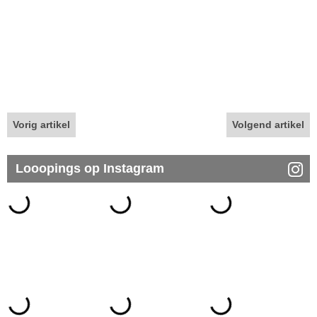
Vorig artikel
Volgend artikel
Looopings op Instagram