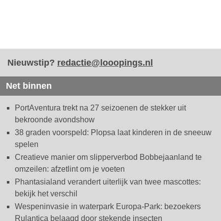
Nieuwstip?
redactie@looopings.nl
Net binnen
PortAventura trekt na 27 seizoenen de stekker uit
bekroonde avondshow
38 graden voorspeld: Plopsa laat kinderen in de sneeuw
spelen
Creatieve manier om slipperverbod Bobbejaanland te
omzeilen: afzetlint om je voeten
Phantasialand verandert uiterlijk van twee mascottes:
bekijk het verschil
Wespeninvasie in waterpark Europa-Park: bezoekers
Rulantica belaagd door stekende insecten