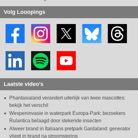
Volg Looopings
Laatste video's
Phantasialand verandert uiterlijk van twee mascottes:
bekijk het verschil
Wespeninvasie in waterpark Europa-Park: bezoekers
Rulantica belaagd door stekende insecten
Alweer brand in Italiaans pretpark Gardaland: generator
vliegt in brand na stroomstoring