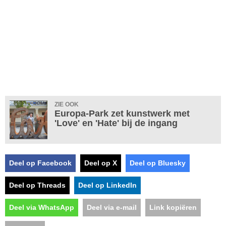
ZIE OOK
Europa-Park zet kunstwerk met
'Love' en 'Hate' bij de ingang
Deel op Facebook
Deel op X
Deel op Bluesky
Deel op Threads
Deel op LinkedIn
Deel via WhatsApp
Deel via e-mail
Link kopiëren