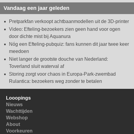
Vandaag een jaar geleden
Pretparkfan verkoopt achtbaanmodellen uit de 3D-printer
Video: Efteling-bezoekers zien geen hand voor ogen
door dichte mist bij Aquanura
Nóg een Efteling-pubquiz: fans kunnen dit jaar twee keer
meedoen
Niet langer de grootste douche van Nederland:
Toverland sluit waterval af
Storing zorgt voor chaos in Europa-Park-zwembad
Rulantica: bezoekers weg zonder te betalen
Looopings
Nieuws
Wachttijden
Webshop
About
Voorkeuren