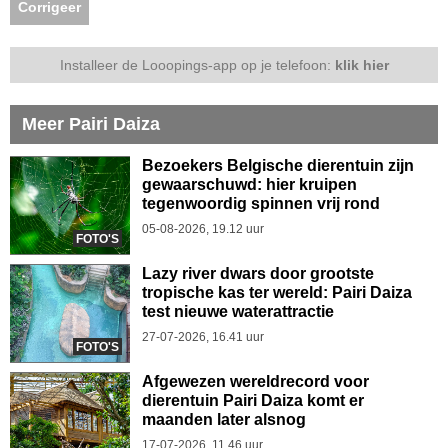
Corrigeer
Installeer de Looopings-app op je telefoon:
klik hier
Meer Pairi Daiza
Bezoekers Belgische dierentuin zijn
gewaarschuwd: hier kruipen
tegenwoordig spinnen vrij rond
05-08-2026, 19.12 uur
FOTO'S
Lazy river dwars door grootste
tropische kas ter wereld: Pairi Daiza
test nieuwe waterattractie
27-07-2026, 16.41 uur
FOTO'S
Afgewezen wereldrecord voor
dierentuin Pairi Daiza komt er
maanden later alsnog
17-07-2026, 11.46 uur