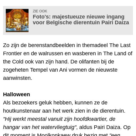
ZIE OOK
Foto's: majestueuze nieuwe ingang
voor Belgische dierentuin Pairi Daiza
Zo zijn de berenstandbeelden in themadeel The Last
Frontier en de walrussen en wasberen in The Land of
the Cold ook van zijn hand. De olifanten bij de
zogeheten Tempel van Ani vormen de nieuwste
aanwinsten.
Halloween
Als bezoekers geluk hebben, kunnen ze de
houtkunstenaar aan het werk zien in de dierentuin.
"Hij werkt meestal vanuit zijn hoofdkwartier, de
hangar van het watervliegtuig"
, aldus Pairi Daiza. Op
dit moment is Moolkonkaew druk bezig met
"een