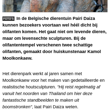
In de Belgische dierentuin Pairi Daiza
FOTO'S
kunnen bezoekers voortaan wel héél dicht bij
olifanten komen. Het gaat niet om levende dieren,
maar om levensechte sculpturen. Bij de
olifantentempel verschenen twee schattige
olifanten, gemaakt door huiskunstenaar Kamol
Moolkonkaew.
Het dierenpark werkt al jaren samen met
Moolkonkaew voor het maken van gedetailleerde en
realistische houtsculpturen.
"Hij reist regelmatig af
vanuit het noorden van Thailand om hier deze
fantastische standbeelden te maken uit
boomstronken"
, laat Pairi Daiza weten.