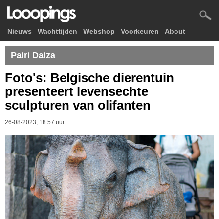
Nieuws
Wachttijden
Webshop
Voorkeuren
About
Pairi Daiza
Foto's: Belgische dierentuin
presenteert levensechte
sculpturen van olifanten
26-08-2023, 18.57 uur