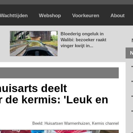
Wachttijden
Webshop
Voorkeuren
About
Bloederig ongeluk in
Walibi: bezoeker raakt
vinger kwijt in...
N
uisarts deelt
 de kermis: 'Leuk en
Beeld: Huisartsen Warmenhuizen, Kermis channel