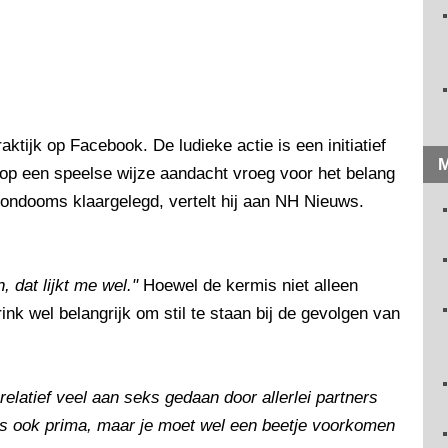
raktijk op Facebook. De ludieke actie is een initiatief
M
 op een speelse wijze aandacht vroeg voor het belang
 condooms klaargelegd, vertelt hij aan NH Nieuws.
, dat lijkt me wel."
Hoewel de kermis niet alleen
rink wel belangrijk om stil te staan bij de gevolgen van
relatief veel aan seks gedaan door allerlei partners
 is ook prima, maar je moet wel een beetje voorkomen