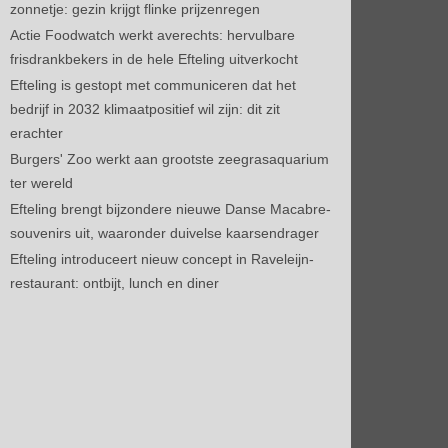
zonnetje: gezin krijgt flinke prijzenregen
Actie Foodwatch werkt averechts: hervulbare
frisdrankbekers in de hele Efteling uitverkocht
Efteling is gestopt met communiceren dat het
bedrijf in 2032 klimaatpositief wil zijn: dit zit
erachter
Burgers' Zoo werkt aan grootste zeegrasaquarium
ter wereld
Efteling brengt bijzondere nieuwe Danse Macabre-
souvenirs uit, waaronder duivelse kaarsendrager
Efteling introduceert nieuw concept in Raveleijn-
restaurant: ontbijt, lunch en diner