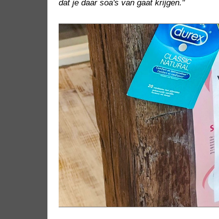
dat je daar soa's van gaat krijgen."