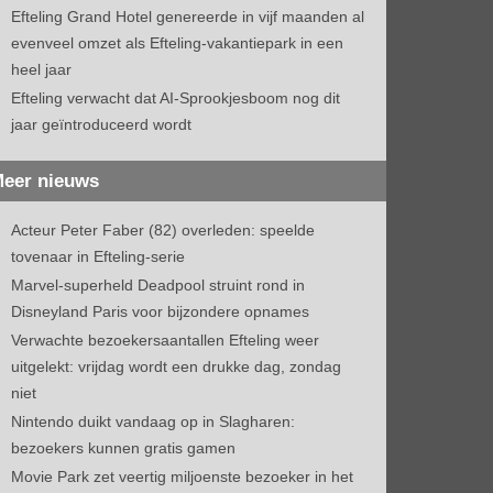
Efteling Grand Hotel genereerde in vijf maanden al
evenveel omzet als Efteling-vakantiepark in een
heel jaar
Efteling verwacht dat AI-Sprookjesboom nog dit
jaar geïntroduceerd wordt
eer nieuws
Acteur Peter Faber (82) overleden: speelde
tovenaar in Efteling-serie
Marvel-superheld Deadpool struint rond in
Disneyland Paris voor bijzondere opnames
Verwachte bezoekersaantallen Efteling weer
uitgelekt: vrijdag wordt een drukke dag, zondag
niet
Nintendo duikt vandaag op in Slagharen:
bezoekers kunnen gratis gamen
Movie Park zet veertig miljoenste bezoeker in het