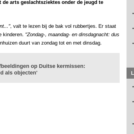
de arts geslachtsziektes onder de jeugd te
t..."
, valt te lezen bij de bak vol rubbertjes. Er staat
e kinderen.
"Zondag-, maandag- en dinsdagnacht: dus
huizen duurt van zondag tot en met dinsdag.
fbeeldingen op Duitse kermissen:
 als objecten'
L