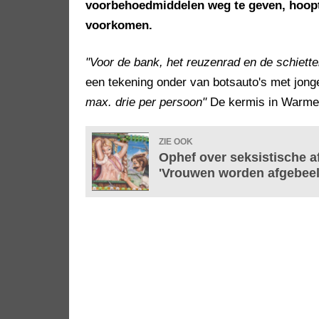
voorbehoedmiddelen weg te geven, hoopt 
voorkomen.
"Voor de bank, het reuzenrad en de schietten
een tekening onder van botsauto's met jong
max. drie per persoon"
De kermis in Warmen
ZIE OOK
Ophef over seksistische a
'Vrouwen worden afgebeeld