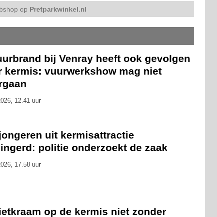
bshop op
Pretparkwinkel.nl
uurbrand bij Venray heeft ook gevolgen
r kermis: vuurwerkshow mag niet
rgaan
026, 12.41 uur
 jongeren uit kermisattractie
ingerd: politie onderzoekt de zaak
026, 17.58 uur
ietkraam op de kermis niet zonder