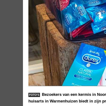
Bezoekers van een kermis in Noo
FOTO'S
huisarts in Warmenhuizen biedt in zijn p