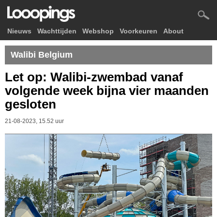
Nieuws
Wachttijden
Webshop
Voorkeuren
About
Walibi Belgium
Let op: Walibi-zwembad vanaf
volgende week bijna vier maanden
gesloten
21-08-2023, 15.52 uur