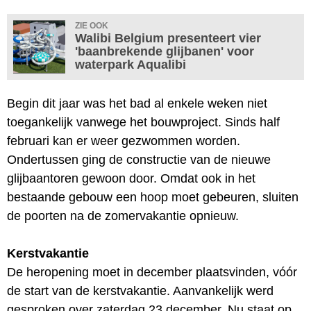
ZIE OOK
Walibi Belgium presenteert vier
'baanbrekende glijbanen' voor
waterpark Aqualibi
Begin dit jaar was het bad al enkele weken niet
toegankelijk vanwege het bouwproject. Sinds half
februari kan er weer gezwommen worden.
Ondertussen ging de constructie van de nieuwe
glijbaantoren gewoon door. Omdat ook in het
bestaande gebouw een hoop moet gebeuren, sluiten
de poorten na de zomervakantie opnieuw.
Kerstvakantie
De heropening moet in december plaatsvinden, vóór
de start van de kerstvakantie. Aanvankelijk werd
gesproken over zaterdag 23 december. Nu staat op