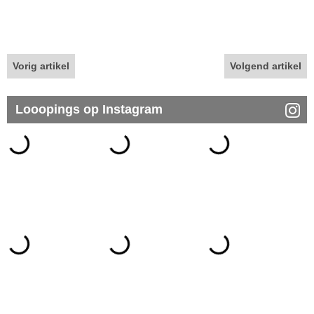
Vorig artikel
Volgend artikel
Looopings op Instagram