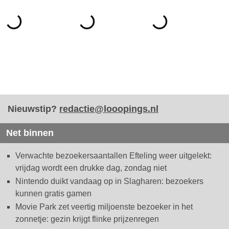
Nieuwstip?
redactie@looopings.nl
Net binnen
Verwachte bezoekersaantallen Efteling weer uitgelekt:
vrijdag wordt een drukke dag, zondag niet
Nintendo duikt vandaag op in Slagharen: bezoekers
kunnen gratis gamen
Movie Park zet veertig miljoenste bezoeker in het
zonnetje: gezin krijgt flinke prijzenregen