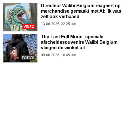
Directeur Walibi Belgium reageert op
merchandise gemaakt met AI: 'Ik was
zelf ook verbaasd'
13-06-2026, 22.25 uur
VIDEO
The Last Full Moon: speciale
afscheidssouvenirs Walibi Belgium
vliegen de winkel uit
09-06-2026, 10.45 uur
FOTO'S