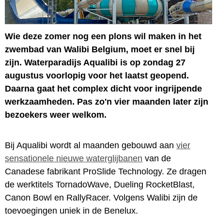
Wie deze zomer nog een plons wil maken in het
zwembad van Walibi Belgium, moet er snel bij
zijn. Waterparadijs Aqualibi is op zondag 27
augustus voorlopig voor het laatst geopend.
Daarna gaat het complex dicht voor ingrijpende
werkzaamheden. Pas zo'n vier maanden later zijn
bezoekers weer welkom.
Bij Aqualibi wordt al maanden gebouwd aan
vier
sensationele nieuwe waterglijbanen
van de
Canadese fabrikant ProSlide Technology. Ze dragen
de werktitels TornadoWave, Dueling RocketBlast,
Canon Bowl en RallyRacer. Volgens Walibi zijn de
toevoegingen uniek in de Benelux.