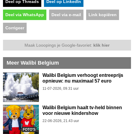
Deel op Threads
Deel op LinkedIn
Deel via WhatsApp
Deel via e-mail
Link kopiëren
Corrigeer
Maak Looopings je Google-favoriet:
klik hier
Meer Walibi Belgium
Walibi Belgium verhoogt entreeprijs
opnieuw: nu maximaal 57 euro
11-07-2026, 09.31 uur
Walibi Belgium haalt tv-held binnen
voor nieuwe kindershow
22-06-2026, 21.43 uur
FOTO'S