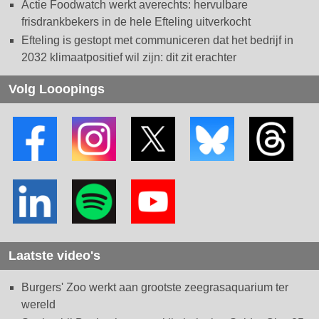
Actie Foodwatch werkt averechts: hervulbare
frisdrankbekers in de hele Efteling uitverkocht
Efteling is gestopt met communiceren dat het bedrijf in
2032 klimaatpositief wil zijn: dit zit erachter
Volg Looopings
Laatste video's
Burgers' Zoo werkt aan grootste zeegrasaquarium ter
wereld