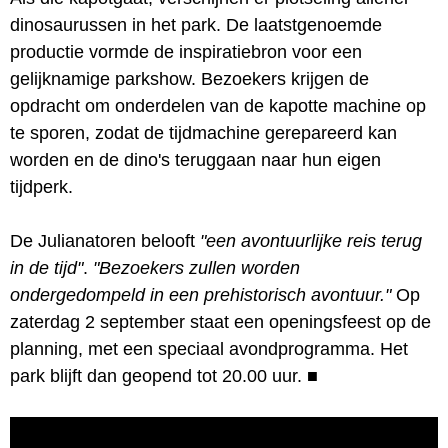
dinosaurussen in het park. De laatstgenoemde
productie vormde de inspiratiebron voor een
gelijknamige parkshow. Bezoekers krijgen de
opdracht om onderdelen van de kapotte machine op
te sporen, zodat de tijdmachine gerepareerd kan
worden en de dino's teruggaan naar hun eigen
tijdperk.
De Julianatoren belooft
"een avontuurlijke reis terug
in de tijd"
.
"Bezoekers zullen worden
ondergedompeld in een prehistorisch avontuur."
Op
zaterdag 2 september staat een openingsfeest op de
planning, met een speciaal avondprogramma. Het
park blijft dan geopend tot 20.00 uur.
■