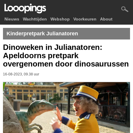
Nieuws
Wachttijden
Webshop
Voorkeuren
About
Kinderpretpark Julianatoren
Dinoweken in Julianatoren:
Apeldoorns pretpark
overgenomen door dinosaurussen
16-08-2023, 09.38 uur