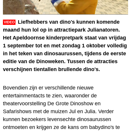
Liefhebbers van dino's kunnen komende
VIDEO
maand hun lol op in attractiepark Julianatoren.
Het Apeldoornse kinderpretpark staat van vrijdag
1 september tot en met zondag 1 oktober volledig
in het teken van dinosaurussen, tijdens de eerste
editie van de Dinoweken. Tussen de attracties
verschijnen tientallen brullende dino's.
Bovendien zijn er verschillende nieuwe
entertainmentacts te zien, waaronder de
theatervoorstelling De Grote Dinoshow en
Safarishows met de muizen Jul en Julia. Verder
kunnen bezoekers levensechte dinosaurussen
ontmoeten en krijgen ze de kans om babydino's te