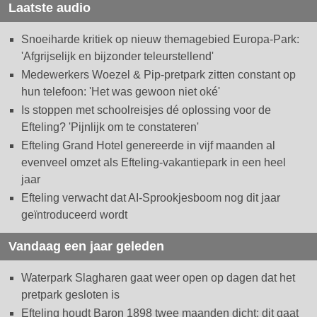
Laatste audio
Snoeiharde kritiek op nieuw themagebied Europa-Park:
'Afgrijselijk en bijzonder teleurstellend'
Medewerkers Woezel & Pip-pretpark zitten constant op
hun telefoon: 'Het was gewoon niet oké'
Is stoppen met schoolreisjes dé oplossing voor de
Efteling? 'Pijnlijk om te constateren'
Efteling Grand Hotel genereerde in vijf maanden al
evenveel omzet als Efteling-vakantiepark in een heel
jaar
Efteling verwacht dat AI-Sprookjesboom nog dit jaar
geïntroduceerd wordt
Vandaag een jaar geleden
Waterpark Slagharen gaat weer open op dagen dat het
pretpark gesloten is
Efteling houdt Baron 1898 twee maanden dicht: dit gaat