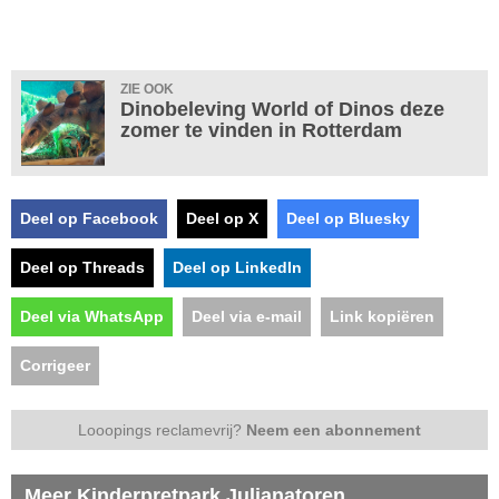
ZIE OOK
Dinobeleving World of Dinos deze
zomer te vinden in Rotterdam
Deel op Facebook
Deel op X
Deel op Bluesky
Deel op Threads
Deel op LinkedIn
Deel via WhatsApp
Deel via e-mail
Link kopiëren
Corrigeer
Looopings reclamevrij?
Neem een abonnement
Meer Kinderpretpark Julianatoren