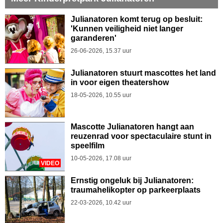
Julianatoren komt terug op besluit:
'Kunnen veiligheid niet langer
garanderen'
26-06-2026, 15.37 uur
Julianatoren stuurt mascottes het land
in voor eigen theatershow
18-05-2026, 10.55 uur
Mascotte Julianatoren hangt aan
reuzenrad voor spectaculaire stunt in
speelfilm
10-05-2026, 17.08 uur
VIDEO
Ernstig ongeluk bij Julianatoren:
traumahelikopter op parkeerplaats
22-03-2026, 10.42 uur