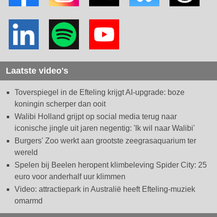
Laatste video's
Toverspiegel in de Efteling krijgt AI-upgrade: boze
koningin scherper dan ooit
Walibi Holland grijpt op social media terug naar
iconische jingle uit jaren negentig: 'Ik wil naar Walibi'
Burgers' Zoo werkt aan grootste zeegrasaquarium ter
wereld
Spelen bij Beelen heropent klimbeleving Spider City: 25
euro voor anderhalf uur klimmen
Video: attractiepark in Australië heeft Efteling-muziek
omarmd