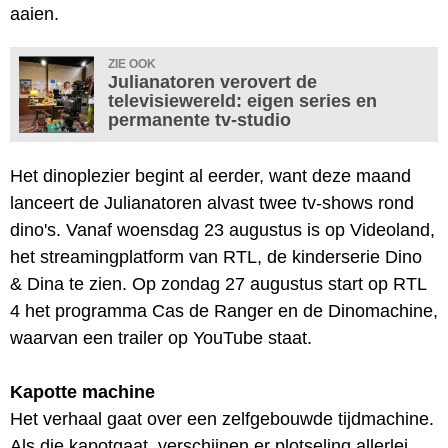
aaien.
ZIE OOK
Julianatoren verovert de
televisiewereld: eigen series en
permanente tv-studio
Het dinoplezier begint al eerder, want deze maand
lanceert de Julianatoren alvast twee tv-shows rond
dino's. Vanaf woensdag 23 augustus is op Videoland,
het streamingplatform van RTL, de kinderserie Dino
& Dina te zien. Op zondag 27 augustus start op RTL
4 het programma Cas de Ranger en de Dinomachine,
waarvan een trailer op YouTube staat.
Kapotte machine
Het verhaal gaat over een zelfgebouwde tijdmachine.
Als die kapotgaat, verschijnen er plotseling allerlei