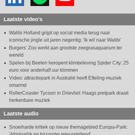
Laatste video's
Walibi Holland grijpt op social media terug naar
iconische jingle uit jaren negentig: 'Ik wil naar Walibi'
Burgers' Zoo werkt aan grootste zeegrasaquarium ter
wereld
Spelen bij Beelen heropent klimbeleving Spider City: 25
euro voor anderhalf uur klimmen
Video: attractiepark in Australië heeft Efteling-muziek
omarmd
RollerCoaster Tycoon in Drievliet: Haags pretpark draait
herkenbare muziek
Laatste audio
Snoeiharde kritiek op nieuw themagebied Europa-Park:
'Afgrijselijk en bijzonder teleurstellend'