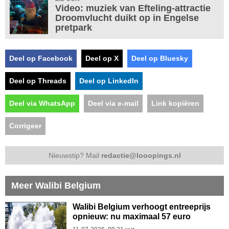
Video: muziek van Efteling-attractie
Droomvlucht duikt op in Engelse
pretpark
Deel op Facebook
Deel op X
Deel op Bluesky
Deel op Threads
Deel op LinkedIn
Deel via WhatsApp
Deel via e-mail
Link kopiëren
Corrigeer
Nieuwstip? Mail
redactie@looopings.nl
Meer Walibi Belgium
Walibi Belgium verhoogt entreeprijs
opnieuw: nu maximaal 57 euro