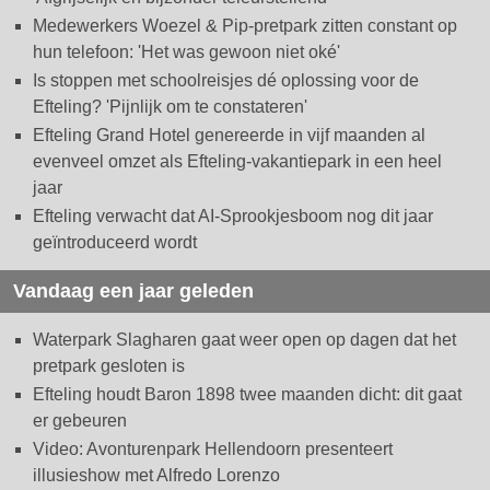
Medewerkers Woezel & Pip-pretpark zitten constant op
hun telefoon: 'Het was gewoon niet oké'
Is stoppen met schoolreisjes dé oplossing voor de
Efteling? 'Pijnlijk om te constateren'
Efteling Grand Hotel genereerde in vijf maanden al
evenveel omzet als Efteling-vakantiepark in een heel
jaar
Efteling verwacht dat AI-Sprookjesboom nog dit jaar
geïntroduceerd wordt
Vandaag een jaar geleden
Waterpark Slagharen gaat weer open op dagen dat het
pretpark gesloten is
Efteling houdt Baron 1898 twee maanden dicht: dit gaat
er gebeuren
Video: Avonturenpark Hellendoorn presenteert
illusieshow met Alfredo Lorenzo