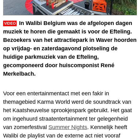
In Walibi Belgium was de afgelopen dagen
VIDEO
muziek te horen die gemaakt is voor de Efteling.
Bezoekers van het attractiepark in Waver hoorden
op vrijdag- en zaterdagavond plotseling de
huidige parkmuziek van de Efteling,
gecomponeerd door huiscomponist René
Merkelbach.
Voor een entertainmentact met een fakir in
themagebied Karma World werd de soundtrack van
het Kaatsheuvelse sprookjespark gebruikt. Het gaat
om ingehuurd straatentertainment ter gelegenheid
van zomerfestival
Summer Nights
. Kennelijk heeft
Walibi de playlist van de externe act niet vooraf