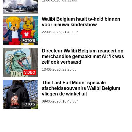
11-07-2026, 09.31 uur
Walibi Belgium haalt tv-held binnen
voor nieuwe kindershow
22-06-2026, 21.43 uur
FOTO'S
Directeur Walibi Belgium reageert op
merchandise gemaakt met AI: 'Ik was
zelf ook verbaasd'
13-06-2026, 22.25 uur
VIDEO
The Last Full Moon: speciale
afscheidssouvenirs Walibi Belgium
vliegen de winkel uit
09-06-2026, 10.45 uur
FOTO'S