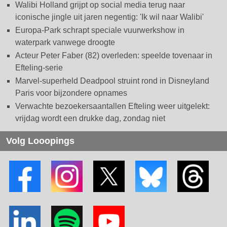
Walibi Holland grijpt op social media terug naar
iconische jingle uit jaren negentig: 'Ik wil naar Walibi'
Europa-Park schrapt speciale vuurwerkshow in
waterpark vanwege droogte
Acteur Peter Faber (82) overleden: speelde tovenaar in
Efteling-serie
Marvel-superheld Deadpool struint rond in Disneyland
Paris voor bijzondere opnames
Verwachte bezoekersaantallen Efteling weer uitgelekt:
vrijdag wordt een drukke dag, zondag niet
Volg Looopings