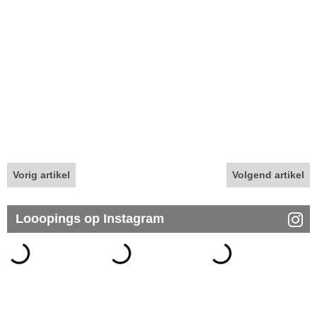
Vorig artikel
Volgend artikel
Looopings op Instagram