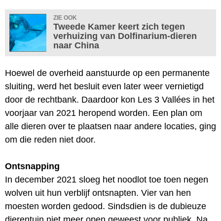
ZIE OOK
Tweede Kamer keert zich tegen
verhuizing van Dolfinarium-dieren
naar China
Hoewel de overheid aanstuurde op een permanente
sluiting, werd het besluit even later weer vernietigd
door de rechtbank. Daardoor kon Les 3 Vallées in het
voorjaar van 2021 heropend worden. Een plan om
alle dieren over te plaatsen naar andere locaties, ging
om die reden niet door.
Ontsnapping
In december 2021 sloeg het noodlot toe toen negen
wolven uit hun verblijf ontsnapten. Vier van hen
moesten worden gedood. Sindsdien is de dubieuze
dierentuin niet meer open geweest voor publiek. Na