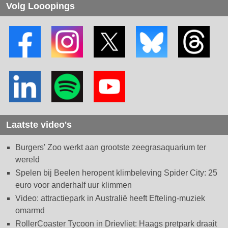
Volg Looopings
Laatste video's
Burgers' Zoo werkt aan grootste zeegrasaquarium ter
wereld
Spelen bij Beelen heropent klimbeleving Spider City: 25
euro voor anderhalf uur klimmen
Video: attractiepark in Australië heeft Efteling-muziek
omarmd
RollerCoaster Tycoon in Drievliet: Haags pretpark draait