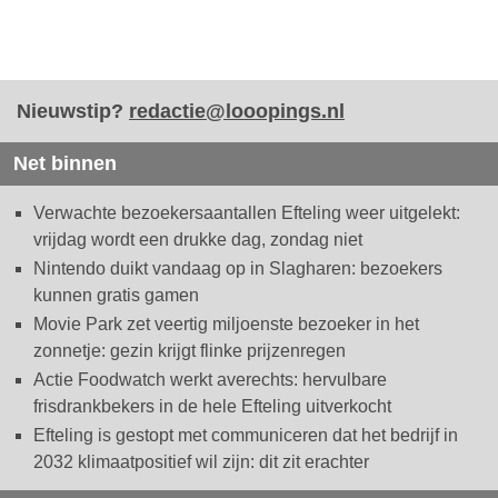
Nieuwstip?
redactie@looopings.nl
Net binnen
Verwachte bezoekersaantallen Efteling weer uitgelekt:
vrijdag wordt een drukke dag, zondag niet
Nintendo duikt vandaag op in Slagharen: bezoekers
kunnen gratis gamen
Movie Park zet veertig miljoenste bezoeker in het
zonnetje: gezin krijgt flinke prijzenregen
Actie Foodwatch werkt averechts: hervulbare
frisdrankbekers in de hele Efteling uitverkocht
Efteling is gestopt met communiceren dat het bedrijf in
2032 klimaatpositief wil zijn: dit zit erachter