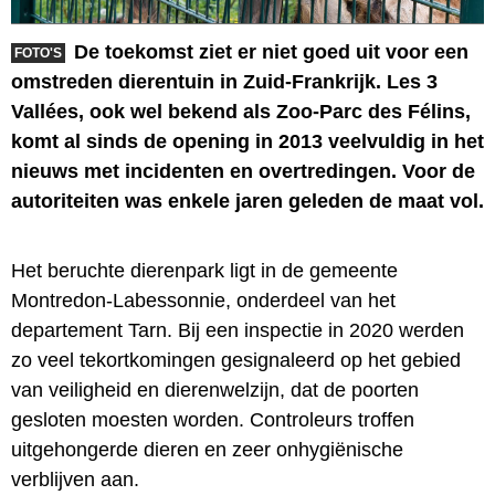
De toekomst ziet er niet goed uit voor een
FOTO'S
omstreden dierentuin in Zuid-Frankrijk. Les 3
Vallées, ook wel bekend als Zoo-Parc des Félins,
komt al sinds de opening in 2013 veelvuldig in het
nieuws met incidenten en overtredingen. Voor de
autoriteiten was enkele jaren geleden de maat vol.
Het beruchte dierenpark ligt in de gemeente
Montredon-Labessonnie, onderdeel van het
departement Tarn. Bij een inspectie in 2020 werden
zo veel tekortkomingen gesignaleerd op het gebied
van veiligheid en dierenwelzijn, dat de poorten
gesloten moesten worden. Controleurs troffen
uitgehongerde dieren en zeer onhygiënische
verblijven aan.