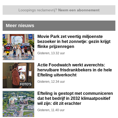
Looopings reclamevrij?
Neem een abonnement
Meer nieuws
Movie Park zet veertig miljoenste
bezoeker in het zonnetje: gezin krijgt
flinke prijzenregen
Gisteren, 13.32 uur
Actie Foodwatch werkt averechts:
hervulbare frisdrankbekers in de hele
Efteling uitverkocht
Gisteren, 12.34 uur
FOTO'S
Efteling is gestopt met communiceren
dat het bedrijf in 2032 klimaatpositief
wil zijn: dit zit erachter
Gisteren, 11.40 uur