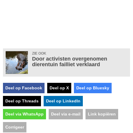
ZIE OOK
Door activisten overgenomen
dierentuin failliet verklaard
Deel op Facebook
Deel op X
Deel op Bluesky
Deel op Threads
Deel op LinkedIn
Deel via WhatsApp
Deel via e-mail
Link kopiëren
Corrigeer