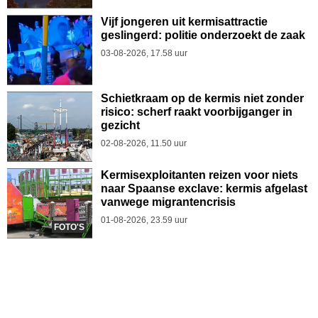
Vijf jongeren uit kermisattractie
geslingerd: politie onderzoekt de zaak
03-08-2026, 17.58 uur
Schietkraam op de kermis niet zonder
risico: scherf raakt voorbijganger in
gezicht
02-08-2026, 11.50 uur
Kermisexploitanten reizen voor niets
naar Spaanse exclave: kermis afgelast
vanwege migrantencrisis
01-08-2026, 23.59 uur
FOTO'S