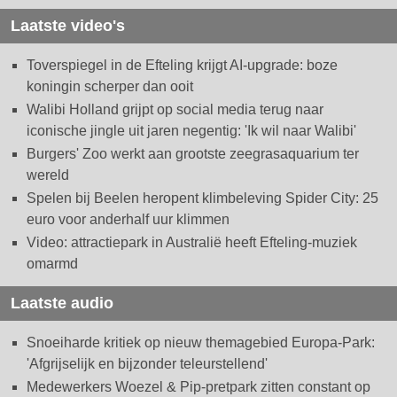
Laatste video's
Toverspiegel in de Efteling krijgt AI-upgrade: boze
koningin scherper dan ooit
Walibi Holland grijpt op social media terug naar
iconische jingle uit jaren negentig: 'Ik wil naar Walibi'
Burgers' Zoo werkt aan grootste zeegrasaquarium ter
wereld
Spelen bij Beelen heropent klimbeleving Spider City: 25
euro voor anderhalf uur klimmen
Video: attractiepark in Australië heeft Efteling-muziek
omarmd
Laatste audio
Snoeiharde kritiek op nieuw themagebied Europa-Park:
'Afgrijselijk en bijzonder teleurstellend'
Medewerkers Woezel & Pip-pretpark zitten constant op