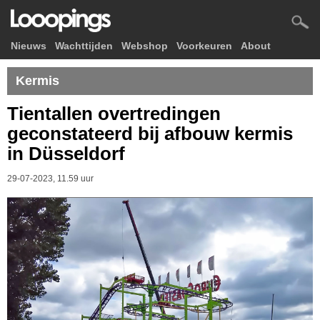
Nieuws
Wachttijden
Webshop
Voorkeuren
About
Kermis
Tientallen overtredingen
geconstateerd bij afbouw kermis
in Düsseldorf
29-07-2023, 11.59 uur