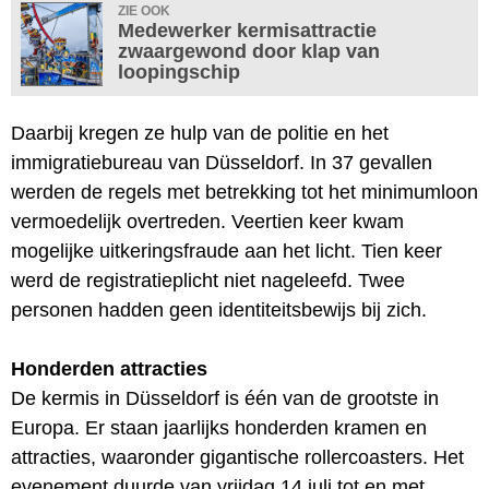
ZIE OOK
Medewerker kermisattractie
zwaargewond door klap van
loopingschip
Daarbij kregen ze hulp van de politie en het
immigratiebureau van Düsseldorf. In 37 gevallen
werden de regels met betrekking tot het minimumloon
vermoedelijk overtreden. Veertien keer kwam
mogelijke uitkeringsfraude aan het licht. Tien keer
werd de registratieplicht niet nageleefd. Twee
personen hadden geen identiteitsbewijs bij zich.
Honderden attracties
De kermis in Düsseldorf is één van de grootste in
Europa. Er staan jaarlijks honderden kramen en
attracties, waaronder gigantische rollercoasters. Het
evenement duurde van vrijdag 14 juli tot en met