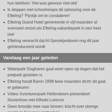
hun telefoon: 'Het was gewoon niet oké'
Is stoppen met schoolreisjes dé oplossing voor de
Efteling? 'Pijnlijk om te constateren'
Efteling Grand Hotel genereerde in vijf maanden al
evenveel omzet als Efteling-vakantiepark in een heel
jaar
Efteling verwacht dat AI-Sprookjesboom nog dit jaar
geïntroduceerd wordt
Vandaag een jaar geleden
Waterpark Slagharen gaat weer open op dagen dat het
pretpark gesloten is
Efteling houdt Baron 1898 twee maanden dicht: dit gaat
er gebeuren
Video: Avonturenpark Hellendoorn presenteert
illusieshow met Alfredo Lorenzo
Geen broodje mee naar binnen: klacht over strenge