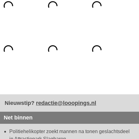
Nieuwstip?
redactie@looopings.nl
Net binnen
Politiehelikopter zoekt mannen na tonen geslachtsdeel
in Attractiepark Slagharen