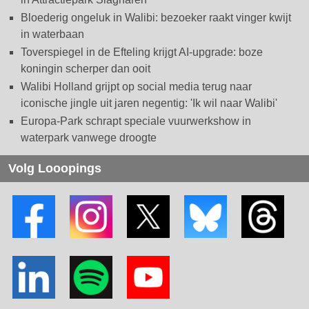
Bloederig ongeluk in Walibi: bezoeker raakt vinger kwijt
in waterbaan
Toverspiegel in de Efteling krijgt AI-upgrade: boze
koningin scherper dan ooit
Walibi Holland grijpt op social media terug naar
iconische jingle uit jaren negentig: 'Ik wil naar Walibi'
Europa-Park schrapt speciale vuurwerkshow in
waterpark vanwege droogte
Volg Looopings