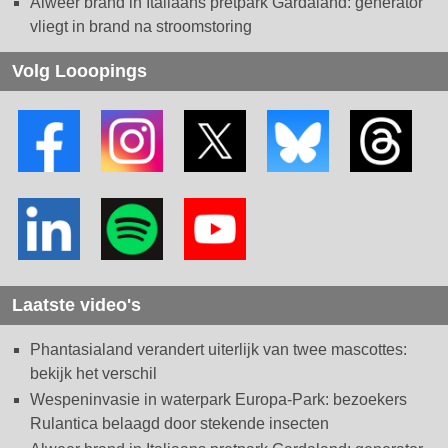
Alweer brand in Italiaans pretpark Gardaland: generator
vliegt in brand na stroomstoring
Volg Looopings
Laatste video's
Phantasialand verandert uiterlijk van twee mascottes:
bekijk het verschil
Wespeninvasie in waterpark Europa-Park: bezoekers
Rulantica belaagd door stekende insecten