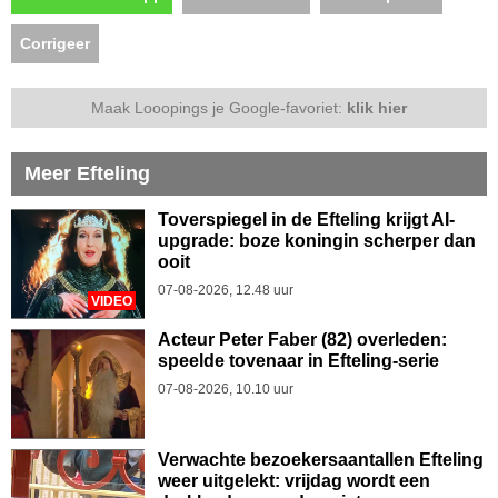
Corrigeer
Maak Looopings je Google-favoriet:
klik hier
Meer Efteling
Toverspiegel in de Efteling krijgt AI-
upgrade: boze koningin scherper dan
ooit
07-08-2026, 12.48 uur
VIDEO
Acteur Peter Faber (82) overleden:
speelde tovenaar in Efteling-serie
07-08-2026, 10.10 uur
Verwachte bezoekersaantallen Efteling
weer uitgelekt: vrijdag wordt een