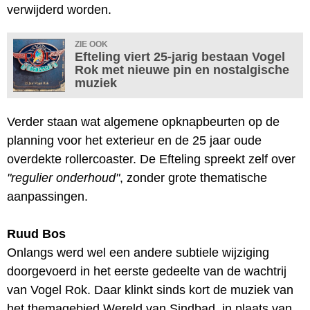
verwijderd worden.
ZIE OOK
Efteling viert 25-jarig bestaan Vogel
Rok met nieuwe pin en nostalgische
muziek
Verder staan wat algemene opknapbeurten op de
planning voor het exterieur en de 25 jaar oude
overdekte rollercoaster. De Efteling spreekt zelf over
"regulier onderhoud"
, zonder grote thematische
aanpassingen.
Ruud Bos
Onlangs werd wel een andere subtiele wijziging
doorgevoerd in het eerste gedeelte van de wachtrij
van Vogel Rok. Daar klinkt sinds kort de muziek van
het themagebied Wereld van Sindbad, in plaats van