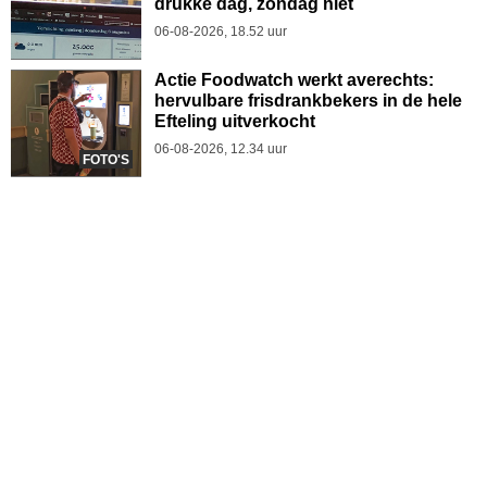
drukke dag, zondag niet
06-08-2026, 18.52 uur
Actie Foodwatch werkt averechts:
hervulbare frisdrankbekers in de hele
Efteling uitverkocht
06-08-2026, 12.34 uur
FOTO'S