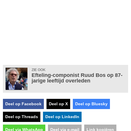
ZIE OOK
Efteling-componist Ruud Bos op 87-
jarige leeftijd overleden
Deel op Facebook
Deel op X
Deel op Bluesky
Deel op Threads
Deel op LinkedIn
Deel via WhatsApp
Deel via e-mail
Link kopiëren