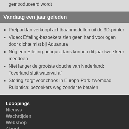
geïntroduceerd wordt
Vandaag een jaar geleden
Pretparkfan verkoopt achtbaanmodellen uit de 3D-printer
Video: Efteling-bezoekers zien geen hand voor ogen
door dichte mist bij Aquanura
Nóg een Efteling-pubquiz: fans kunnen dit jaar twee keer
meedoen
Niet langer de grootste douche van Nederland:
Toverland sluit waterval af
Storing zorgt voor chaos in Europa-Park-zwembad
Rulantica: bezoekers weg zonder te betalen
Looopings
Nieuws
Wachttijden
Webshop
About