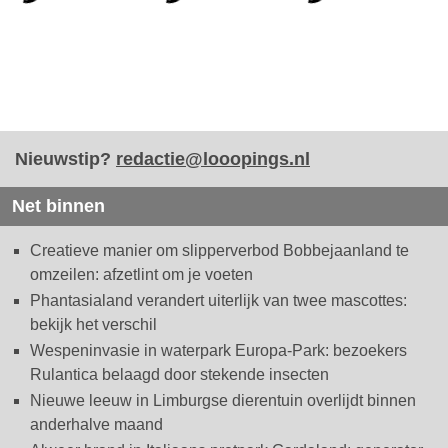
Nieuwstip?
redactie@looopings.nl
Net binnen
Creatieve manier om slipperverbod Bobbejaanland te
omzeilen: afzetlint om je voeten
Phantasialand verandert uiterlijk van twee mascottes:
bekijk het verschil
Wespeninvasie in waterpark Europa-Park: bezoekers
Rulantica belaagd door stekende insecten
Nieuwe leeuw in Limburgse dierentuin overlijdt binnen
anderhalve maand