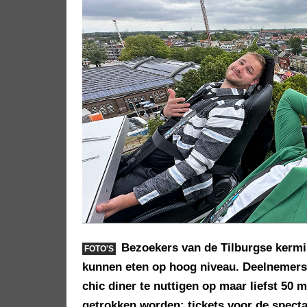
Bezoekers van de Tilburgse kermis
FOTO'S
kunnen eten op hoog niveau. Deelnemers
chic diner te nuttigen op maar liefst 5
getrokken worden: tickets voor de spectac