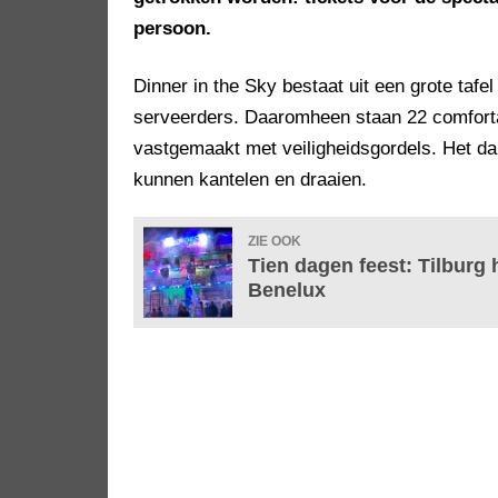
persoon.
Dinner in the Sky bestaat uit een grote tafe
serveerders. Daaromheen staan 22 comforta
vastgemaakt met veiligheidsgordels. Het d
kunnen kantelen en draaien.
ZIE OOK
Tien dagen feest: Tilburg 
Benelux