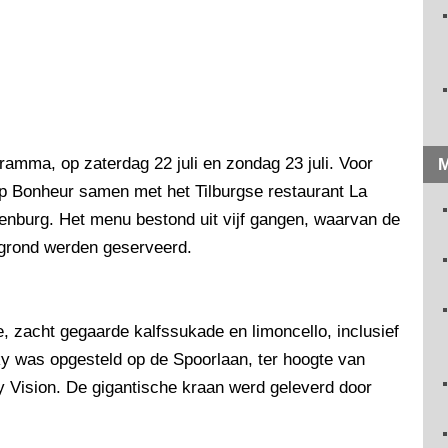
gramma, op zaterdag 22 juli en zondag 23 juli. Voor
M
ep Bonheur samen met het Tilburgse restaurant La
enburg. Het menu bestond uit vijf gangen, waarvan de
e grond werden geserveerd.
, zacht gegaarde kalfssukade en limoncello, inclusief
ky was opgesteld op de Spoorlaan, ter hoogte van
 Vision. De gigantische kraan werd geleverd door