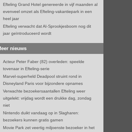
Efteling Grand Hotel genereerde in vijf maanden al
evenveel omzet als Efteling-vakantiepark in een
heel jaar
Efteling verwacht dat AI-Sprookjesboom nog dit
jaar geïntroduceerd wordt
eer nieuws
Acteur Peter Faber (82) overleden: speelde
tovenaar in Efteling-serie
Marvel-superheld Deadpool struint rond in
Disneyland Paris voor bijzondere opnames
Verwachte bezoekersaantallen Efteling weer
uitgelekt: vrijdag wordt een drukke dag, zondag
niet
Nintendo duikt vandaag op in Slagharen:
bezoekers kunnen gratis gamen
Movie Park zet veertig miljoenste bezoeker in het