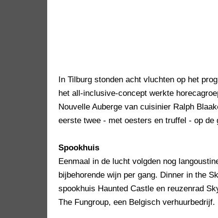
In Tilburg stonden acht vluchten op het pro
het all-inclusive-concept werkte horecagro
Nouvelle Auberge van cuisinier Ralph Blaak
eerste twee - met oesters en truffel - op d
Spookhuis
Eenmaal in de lucht volgden nog langoustine
bijbehorende wijn per gang. Dinner in the S
spookhuis Haunted Castle en reuzenrad Sky
The Fungroup, een Belgisch verhuurbedrijf.