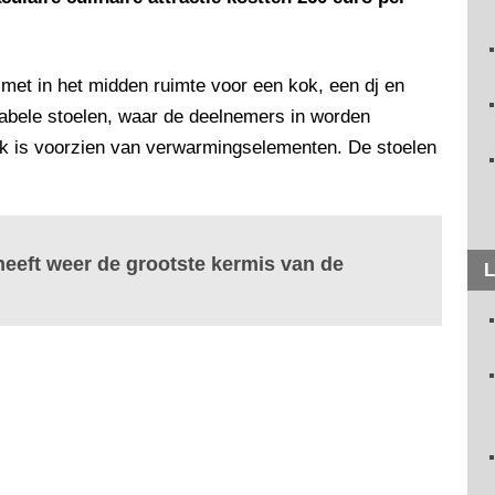
l met in het midden ruimte voor een kok, een dj en
bele stoelen, waar de deelnemers in worden
ak is voorzien van verwarmingselementen. De stoelen
heeft weer de grootste kermis van de
L