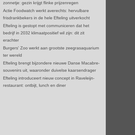
zonnetje: gezin krijgt flinke prijzenregen
Actie Foodwatch werkt averechts: hervulbare
frisdrankbekers in de hele Efteling uitverkocht
Efteling is gestopt met communiceren dat het
bedrijf in 2032 klimaatpositief wil zijn: dit zit
erachter
Burgers' Zoo werkt aan grootste zeegrasaquarium
ter wereld
Efteling brengt bijzondere nieuwe Danse Macabre-
souvenirs uit, waaronder duivelse kaarsendrager
Efteling introduceert nieuw concept in Raveleijn-
restaurant: ontbijt, lunch en diner