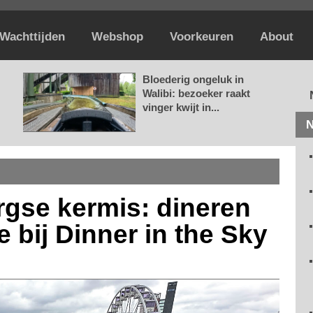
Wachttijden
Webshop
Voorkeuren
About
Bloederig ongeluk in
Walibi: bezoeker raakt
vinger kwijt in...
N
urgse kermis: dineren
 bij Dinner in the Sky