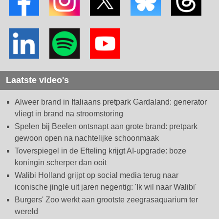
Laatste video's
Alweer brand in Italiaans pretpark Gardaland: generator
vliegt in brand na stroomstoring
Spelen bij Beelen ontsnapt aan grote brand: pretpark
gewoon open na nachtelijke schoonmaak
Toverspiegel in de Efteling krijgt AI-upgrade: boze
koningin scherper dan ooit
Walibi Holland grijpt op social media terug naar
iconische jingle uit jaren negentig: 'Ik wil naar Walibi'
Burgers' Zoo werkt aan grootste zeegrasaquarium ter
wereld