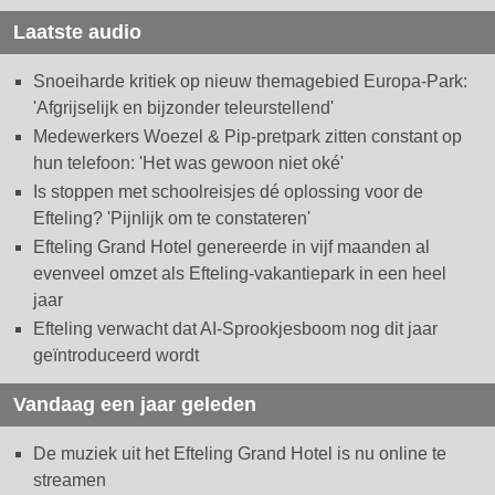
Laatste audio
Snoeiharde kritiek op nieuw themagebied Europa-Park:
'Afgrijselijk en bijzonder teleurstellend'
Medewerkers Woezel & Pip-pretpark zitten constant op
hun telefoon: 'Het was gewoon niet oké'
Is stoppen met schoolreisjes dé oplossing voor de
Efteling? 'Pijnlijk om te constateren'
Efteling Grand Hotel genereerde in vijf maanden al
evenveel omzet als Efteling-vakantiepark in een heel
jaar
Efteling verwacht dat AI-Sprookjesboom nog dit jaar
geïntroduceerd wordt
Vandaag een jaar geleden
De muziek uit het Efteling Grand Hotel is nu online te
streamen