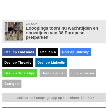
ZIE OOK
Looopings toont nu wachttijden en
showtijden van 38 Europese
pretparken
Deel op Facebook
Deel op X
Deel op Bluesky
Deel op Threads
Deel op LinkedIn
Deel via WhatsApp
Deel via e-mail
Link kopiëren
Corrigeer
Installeer de Looopings-app op je telefoon:
klik hier