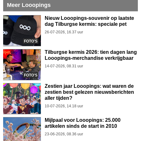
Meer Looopings
Nieuw Looopings-souvenir op laatste
dag Tilburgse kermis: speciale pet
26-07-2026, 16.37 uur
FOTO'S
Tilburgse kermis 2026: tien dagen lang
Looopings-merchandise verkrijgbaar
14-07-2026, 08.31 uur
FOTO'S
Zestien jaar Looopings: wat waren de
zestien best gelezen nieuwsberichten
aller tijden?
10-07-2026, 14.18 uur
Mijlpaal voor Looopings: 25.000
artikelen sinds de start in 2010
23-06-2026, 08.36 uur