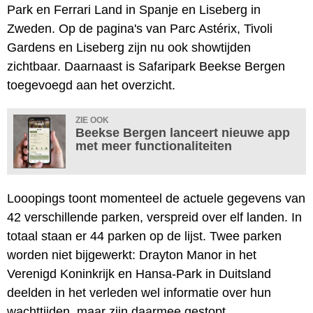
Park en Ferrari Land in Spanje en Liseberg in
Zweden. Op de pagina's van Parc Astérix, Tivoli
Gardens en Liseberg zijn nu ook showtijden
zichtbaar. Daarnaast is Safaripark Beekse Bergen
toegevoegd aan het overzicht.
ZIE OOK
Beekse Bergen lanceert nieuwe app
met meer functionaliteiten
Looopings toont momenteel de actuele gegevens van
42 verschillende parken, verspreid over elf landen. In
totaal staan er 44 parken op de lijst. Twee parken
worden niet bijgewerkt: Drayton Manor in het
Verenigd Koninkrijk en Hansa-Park in Duitsland
deelden in het verleden wel informatie over hun
wachttijden, maar zijn daarmee gestopt.