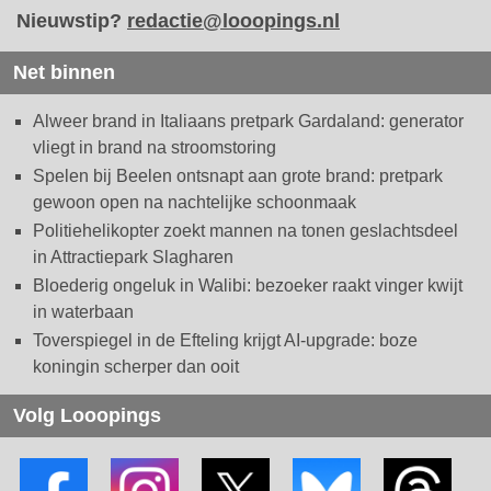
Nieuwstip?
redactie@looopings.nl
Net binnen
Alweer brand in Italiaans pretpark Gardaland: generator
vliegt in brand na stroomstoring
Spelen bij Beelen ontsnapt aan grote brand: pretpark
gewoon open na nachtelijke schoonmaak
Politiehelikopter zoekt mannen na tonen geslachtsdeel
in Attractiepark Slagharen
Bloederig ongeluk in Walibi: bezoeker raakt vinger kwijt
in waterbaan
Toverspiegel in de Efteling krijgt AI-upgrade: boze
koningin scherper dan ooit
Volg Looopings