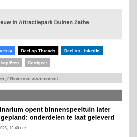
euw in Attractiepark Duinen Zathe
luesky
Deel op Threads
Deel op LinkedIn
 kopiëren
Corrigeer
vrij?
Neem een abonnement
inarium opent binnenspeeltuin later
gepland: onderdelen te laat geleverd
026, 12.49 uur