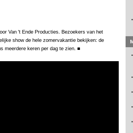
oor Van 't Ende Producties. Bezoekers van het
elijke show de hele zomervakantie bekijken: de
M
us meerdere keren per dag te zien.
■