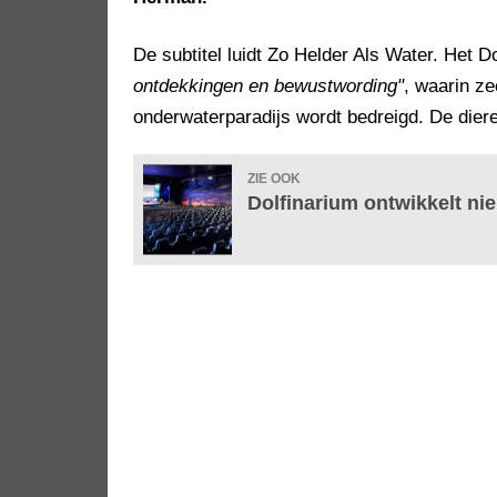
De subtitel luidt Zo Helder Als Water. Het D
ontdekkingen en bewustwording"
, waarin ze
onderwaterparadijs wordt bedreigd. De dier
ZIE OOK
Dolfinarium ontwikkelt n