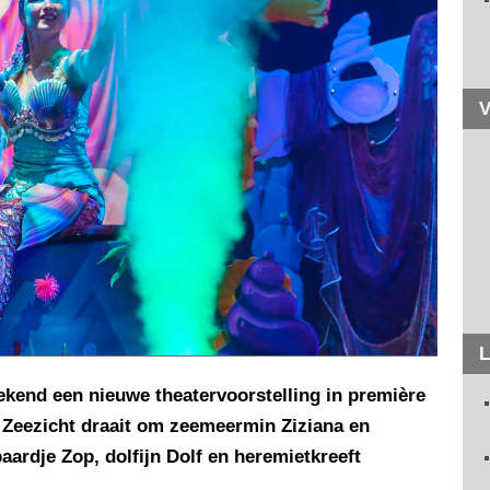
V
L
ekend een nieuwe theatervoorstelling in première
Zeezicht draait om zeemeermin Ziziana en
aardje Zop, dolfijn Dolf en heremietkreeft