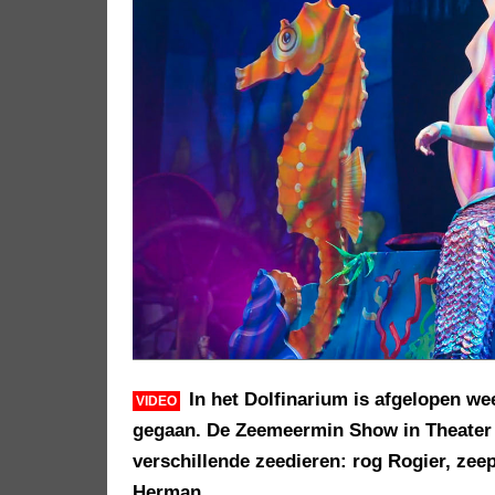
In het Dolfinarium is afgelopen we
VIDEO
gegaan. De Zeemeermin Show in Theater 
verschillende zeedieren: rog Rogier, zeep
Herman.