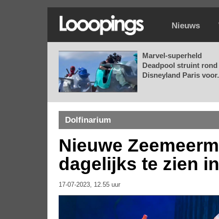
Nieuws
Marvel-superheld
Deadpool struint rond 
Disneyland Paris voor.
Dolfinarium
Nieuwe Zeemeerm
dagelijks te zien i
17-07-2023, 12.55 uur