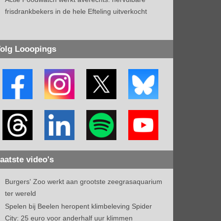
frisdrankbekers in de hele Efteling uitverkocht
olg Looopings
aatste video's
Burgers' Zoo werkt aan grootste zeegrasaquarium
ter wereld
Spelen bij Beelen heropent klimbeleving Spider
City: 25 euro voor anderhalf uur klimmen