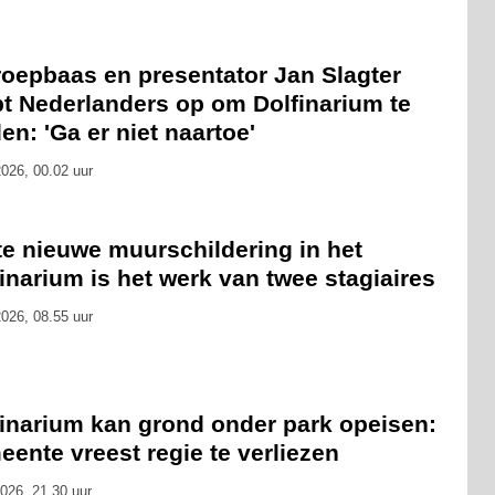
oepbaas en presentator Jan Slagter
pt Nederlanders op om Dolfinarium te
en: 'Ga er niet naartoe'
026, 00.02 uur
te nieuwe muurschildering in het
inarium is het werk van twee stagiaires
026, 08.55 uur
finarium kan grond onder park opeisen:
ente vreest regie te verliezen
026, 21.30 uur