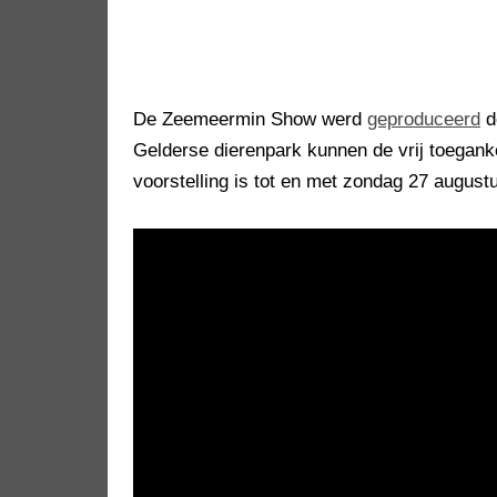
De Zeemeermin Show werd
geproduceerd
d
Gelderse dierenpark kunnen de vrij toegank
voorstelling is tot en met zondag 27 august