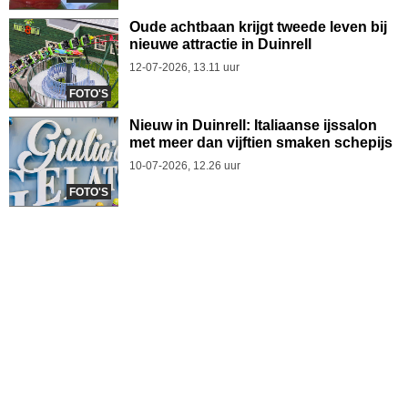
Oude achtbaan krijgt tweede leven bij
nieuwe attractie in Duinrell
12-07-2026, 13.11 uur
FOTO'S
Nieuw in Duinrell: Italiaanse ijssalon
met meer dan vijftien smaken schepijs
10-07-2026, 12.26 uur
FOTO'S