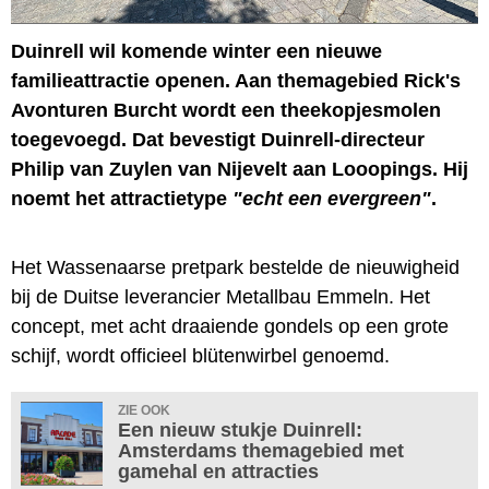
Duinrell wil komende winter een nieuwe
familieattractie openen. Aan themagebied Rick's
Avonturen Burcht wordt een theekopjesmolen
toegevoegd. Dat bevestigt Duinrell-directeur
Philip van Zuylen van Nijevelt aan Looopings. Hij
noemt het attractietype
"echt een evergreen"
.
Het Wassenaarse pretpark bestelde de nieuwigheid
bij de Duitse leverancier Metallbau Emmeln. Het
concept, met acht draaiende gondels op een grote
schijf, wordt officieel blütenwirbel genoemd.
ZIE OOK
Een nieuw stukje Duinrell:
Amsterdams themagebied met
gamehal en attracties