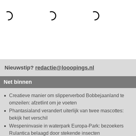
Nieuwstip?
redactie@looopings.nl
Net binnen
Creatieve manier om slipperverbod Bobbejaanland te
omzeilen: afzetlint om je voeten
Phantasialand verandert uiterlijk van twee mascottes:
bekijk het verschil
Wespeninvasie in waterpark Europa-Park: bezoekers
Rulantica belaagd door stekende insecten