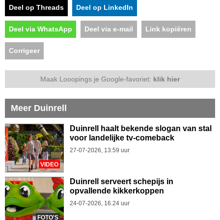
Deel op Threads
Deel op LinkedIn
Deel via WhatsApp
Deel via e-mail
Link kopiëren
Corrigeer
Maak Looopings je Google-favoriet:
klik hier
Meer Duinrell
Duinrell haalt bekende slogan van stal
voor landelijke tv-comeback
27-07-2026, 13.59 uur
VIDEO
Duinrell serveert schepijs in
opvallende kikkerkoppen
24-07-2026, 16.24 uur
FOTO'S