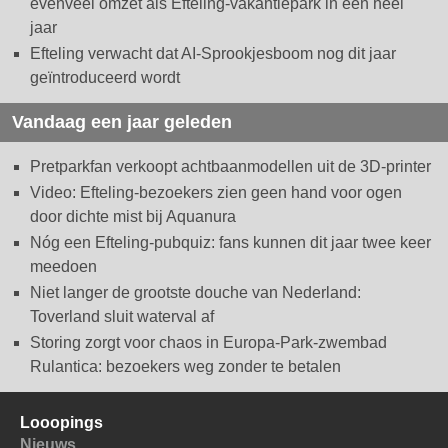
evenveel omzet als Efteling-vakantiepark in een heel
jaar
Efteling verwacht dat AI-Sprookjesboom nog dit jaar
geïntroduceerd wordt
Vandaag een jaar geleden
Pretparkfan verkoopt achtbaanmodellen uit de 3D-printer
Video: Efteling-bezoekers zien geen hand voor ogen
door dichte mist bij Aquanura
Nóg een Efteling-pubquiz: fans kunnen dit jaar twee keer
meedoen
Niet langer de grootste douche van Nederland:
Toverland sluit waterval af
Storing zorgt voor chaos in Europa-Park-zwembad
Rulantica: bezoekers weg zonder te betalen
Looopings
Nieuws