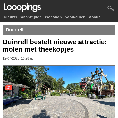
Nieuws
Wachttijden
Webshop
Voorkeuren
About
Duinrell
Duinrell bestelt nieuwe attractie:
molen met theekopjes
12-07-2023, 16.28 uur