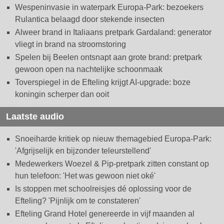
Wespeninvasie in waterpark Europa-Park: bezoekers
Rulantica belaagd door stekende insecten
Alweer brand in Italiaans pretpark Gardaland: generator
vliegt in brand na stroomstoring
Spelen bij Beelen ontsnapt aan grote brand: pretpark
gewoon open na nachtelijke schoonmaak
Toverspiegel in de Efteling krijgt AI-upgrade: boze
koningin scherper dan ooit
Laatste audio
Snoeiharde kritiek op nieuw themagebied Europa-Park:
'Afgrijselijk en bijzonder teleurstellend'
Medewerkers Woezel & Pip-pretpark zitten constant op
hun telefoon: 'Het was gewoon niet oké'
Is stoppen met schoolreisjes dé oplossing voor de
Efteling? 'Pijnlijk om te constateren'
Efteling Grand Hotel genereerde in vijf maanden al