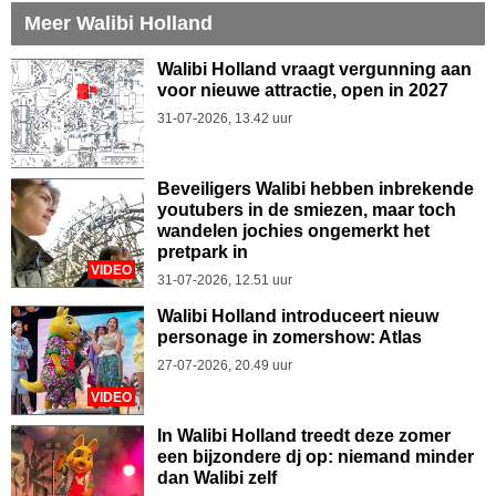
Meer Walibi Holland
Walibi Holland vraagt vergunning aan
voor nieuwe attractie, open in 2027
31-07-2026, 13.42 uur
Beveiligers Walibi hebben inbrekende
youtubers in de smiezen, maar toch
wandelen jochies ongemerkt het
pretpark in
VIDEO
31-07-2026, 12.51 uur
Walibi Holland introduceert nieuw
personage in zomershow: Atlas
27-07-2026, 20.49 uur
VIDEO
In Walibi Holland treedt deze zomer
een bijzondere dj op: niemand minder
dan Walibi zelf