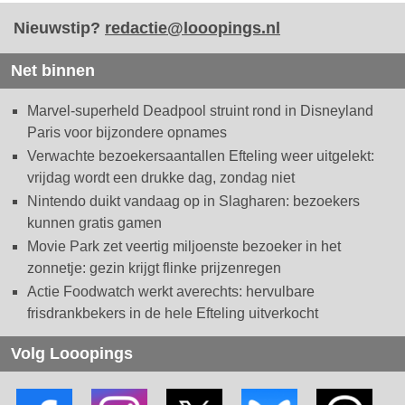
Nieuwstip?
redactie@looopings.nl
Net binnen
Marvel-superheld Deadpool struint rond in Disneyland
Paris voor bijzondere opnames
Verwachte bezoekersaantallen Efteling weer uitgelekt:
vrijdag wordt een drukke dag, zondag niet
Nintendo duikt vandaag op in Slagharen: bezoekers
kunnen gratis gamen
Movie Park zet veertig miljoenste bezoeker in het
zonnetje: gezin krijgt flinke prijzenregen
Actie Foodwatch werkt averechts: hervulbare
frisdrankbekers in de hele Efteling uitverkocht
Volg Looopings