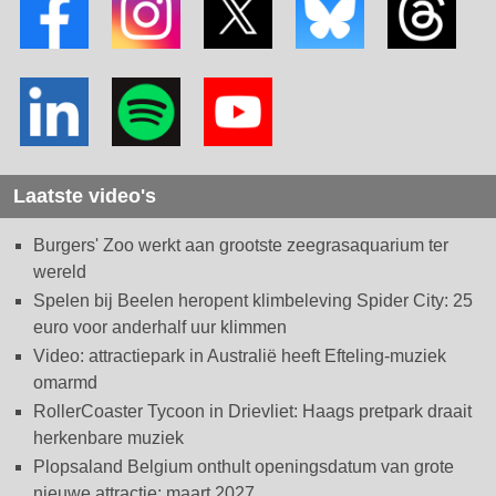
Laatste video's
Burgers' Zoo werkt aan grootste zeegrasaquarium ter
wereld
Spelen bij Beelen heropent klimbeleving Spider City: 25
euro voor anderhalf uur klimmen
Video: attractiepark in Australië heeft Efteling-muziek
omarmd
RollerCoaster Tycoon in Drievliet: Haags pretpark draait
herkenbare muziek
Plopsaland Belgium onthult openingsdatum van grote
nieuwe attractie: maart 2027