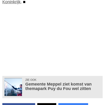
Koninkrijk
.
■
ZIE OOK
Gemeente Meppel ziet komst van
themapark Puy du Fou wel zitten