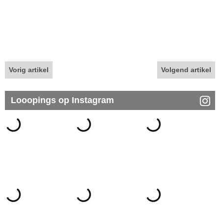
Vorig artikel
Volgend artikel
Looopings op Instagram