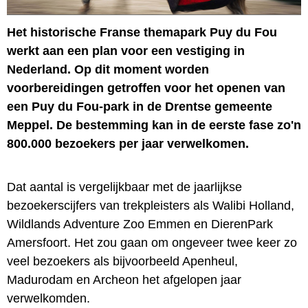
Het historische Franse themapark Puy du Fou
werkt aan een plan voor een vestiging in
Nederland. Op dit moment worden
voorbereidingen getroffen voor het openen van
een Puy du Fou-park in de Drentse gemeente
Meppel. De bestemming kan in de eerste fase zo'n
800.000 bezoekers per jaar verwelkomen.
Dat aantal is vergelijkbaar met de jaarlijkse
bezoekerscijfers van trekpleisters als Walibi Holland,
Wildlands Adventure Zoo Emmen en DierenPark
Amersfoort. Het zou gaan om ongeveer twee keer zo
veel bezoekers als bijvoorbeeld Apenheul,
Madurodam en Archeon het afgelopen jaar
verwelkomden.