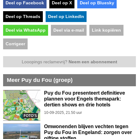
Deel op Facebook
Deel op X
Deel op Bluesky
Deel op Threads
Deel op LinkedIn
Deel via WhatsApp
Deel via e-mail
Link kopiëren
Corrigeer
Looopings reclamevrij?
Neem een abonnement
Meer Puy du Fou (groep)
Puy du Fou presenteert definitieve
plannen voor Engels themapark:
dertien shows en drie hotels
10-09-2025, 21.50 uur
FOTO'S
Omwonenden blijven vechten tegen
Puy du Fou in Engeland: zorgen over
giftige stoffen