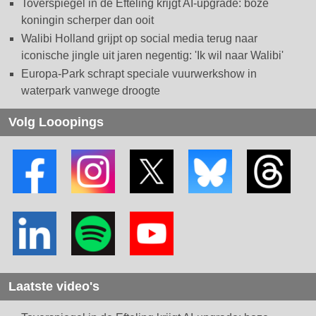
Toverspiegel in de Efteling krijgt AI-upgrade: boze
koningin scherper dan ooit
Walibi Holland grijpt op social media terug naar
iconische jingle uit jaren negentig: 'Ik wil naar Walibi'
Europa-Park schrapt speciale vuurwerkshow in
waterpark vanwege droogte
Volg Looopings
Laatste video's