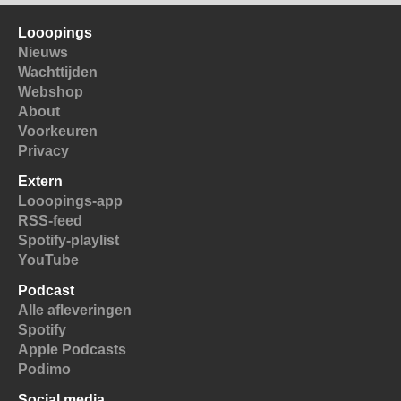
Looopings
Nieuws
Wachttijden
Webshop
About
Voorkeuren
Privacy
Extern
Looopings-app
RSS-feed
Spotify-playlist
YouTube
Podcast
Alle afleveringen
Spotify
Apple Podcasts
Podimo
Social media