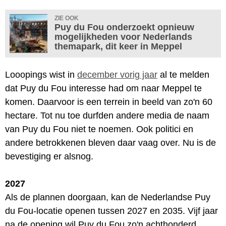
ZIE OOK
Puy du Fou onderzoekt opnieuw
mogelijkheden voor Nederlands
themapark, dit keer in Meppel
Looopings wist in
december vorig jaar
al te melden
dat Puy du Fou interesse had om naar Meppel te
komen. Daarvoor is een terrein in beeld van zo'n 60
hectare. Tot nu toe durfden andere media de naam
van Puy du Fou niet te noemen. Ook politici en
andere betrokkenen bleven daar vaag over. Nu is de
bevestiging er alsnog.
2027
Als de plannen doorgaan, kan de Nederlandse Puy
du Fou-locatie openen tussen 2027 en 2035. Vijf jaar
na de opening wil Puy du Fou zo'n achthonderd