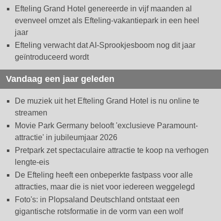
Efteling Grand Hotel genereerde in vijf maanden al
evenveel omzet als Efteling-vakantiepark in een heel
jaar
Efteling verwacht dat AI-Sprookjesboom nog dit jaar
geïntroduceerd wordt
Vandaag een jaar geleden
De muziek uit het Efteling Grand Hotel is nu online te
streamen
Movie Park Germany belooft 'exclusieve Paramount-
attractie' in jubileumjaar 2026
Pretpark zet spectaculaire attractie te koop na verhogen
lengte-eis
De Efteling heeft een onbeperkte fastpass voor alle
attracties, maar die is niet voor iedereen weggelegd
Foto's: in Plopsaland Deutschland ontstaat een
gigantische rotsformatie in de vorm van een wolf