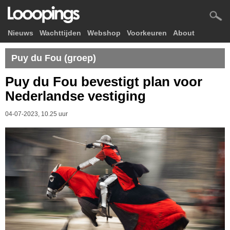
Nieuws
Wachttijden
Webshop
Voorkeuren
About
Puy du Fou (groep)
Puy du Fou bevestigt plan voor
Nederlandse vestiging
04-07-2023, 10.25 uur