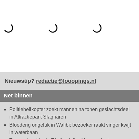
Nieuwstip?
redactie@looopings.nl
Net binnen
Politiehelikopter zoekt mannen na tonen geslachtsdeel
in Attractiepark Slagharen
Bloederig ongeluk in Walibi: bezoeker raakt vinger kwijt
in waterbaan