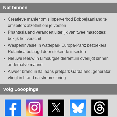
Net binnen
Creatieve manier om slipperverbod Bobbejaanland te
omzeilen: afzetlint om je voeten
Phantasialand verandert uiterlijk van twee mascottes:
bekijk het verschil
Wespeninvasie in waterpark Europa-Park: bezoekers
Rulantica belaagd door stekende insecten
Nieuwe leeuw in Limburgse dierentuin overlijdt binnen
anderhalve maand
Alweer brand in Italiaans pretpark Gardaland: generator
vliegt in brand na stroomstoring
Volg Looopings