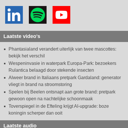
Laatste video's
Phantasialand verandert uiterlijk van twee mascottes:
bekijk het verschil
Wespeninvasie in waterpark Europa-Park: bezoekers
Rulantica belaagd door stekende insecten
Alweer brand in Italiaans pretpark Gardaland: generator
vliegt in brand na stroomstoring
Spelen bij Beelen ontsnapt aan grote brand: pretpark
gewoon open na nachtelijke schoonmaak
Toverspiegel in de Efteling krijgt AI-upgrade: boze
koningin scherper dan ooit
Laatste audio