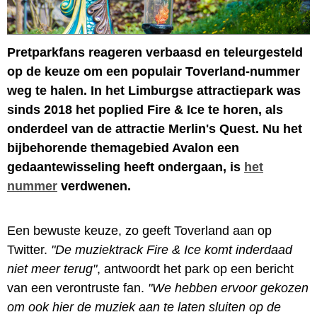
Pretparkfans reageren verbaasd en teleurgesteld
op de keuze om een populair Toverland-nummer
weg te halen. In het Limburgse attractiepark was
sinds 2018 het poplied Fire & Ice te horen, als
onderdeel van de attractie Merlin's Quest. Nu het
bijbehorende themagebied Avalon een
gedaantewisseling heeft ondergaan, is
het
nummer
verdwenen.
Een bewuste keuze, zo geeft Toverland aan op
Twitter.
"De muziektrack Fire & Ice komt inderdaad
niet meer terug"
, antwoordt het park op een bericht
van een verontruste fan.
"We hebben ervoor gekozen
om ook hier de muziek aan te laten sluiten op de