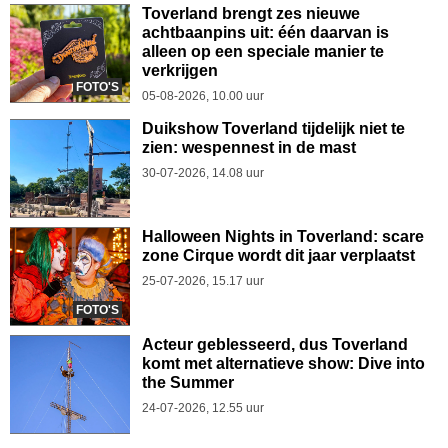
Toverland brengt zes nieuwe
achtbaanpins uit: één daarvan is
alleen op een speciale manier te
verkrijgen
FOTO'S
05-08-2026, 10.00 uur
Duikshow Toverland tijdelijk niet te
zien: wespennest in de mast
30-07-2026, 14.08 uur
Halloween Nights in Toverland: scare
zone Cirque wordt dit jaar verplaatst
25-07-2026, 15.17 uur
FOTO'S
Acteur geblesseerd, dus Toverland
komt met alternatieve show: Dive into
the Summer
24-07-2026, 12.55 uur