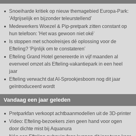
Snoeiharde kritiek op nieuw themagebied Europa-Park:
'Afgrijselijk en bijzonder teleurstellend'
Medewerkers Woezel & Pip-pretpark zitten constant op
hun telefoon: 'Het was gewoon niet oké'
Is stoppen met schoolreisjes dé oplossing voor de
Efteling? 'Pijnlijk om te constateren'
Efteling Grand Hotel genereerde in vijf maanden al
evenveel omzet als Efteling-vakantiepark in een heel
jaar
Efteling verwacht dat AI-Sprookjesboom nog dit jaar
geïntroduceerd wordt
Vandaag een jaar geleden
Pretparkfan verkoopt achtbaanmodellen uit de 3D-printer
Video: Efteling-bezoekers zien geen hand voor ogen
door dichte mist bij Aquanura