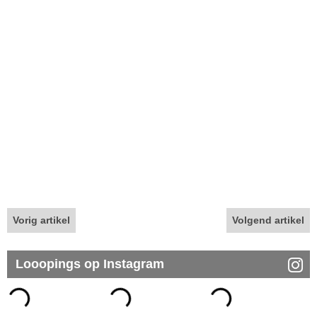
Vorig artikel
Volgend artikel
Looopings op Instagram