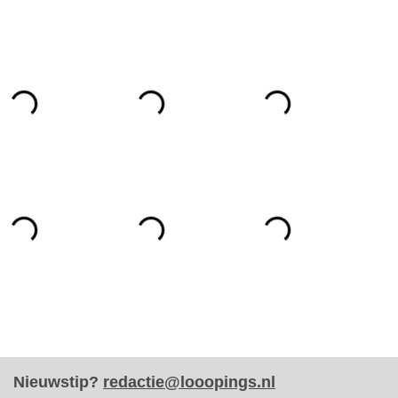
Nieuwstip?
redactie@looopings.nl