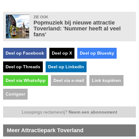
ZIE OOK
Popmuziek bij nieuwe attractie
Toverland: 'Nummer heeft al veel
fans'
Deel op Facebook
Deel op X
Deel op Bluesky
Deel op Threads
Deel op LinkedIn
Deel via WhatsApp
Deel via e-mail
Link kopiëren
Corrigeer
Looopings reclamevrij?
Neem een abonnement
Meer Attractiepark Toverland