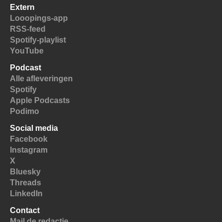
Extern
Looopings-app
RSS-feed
Spotify-playlist
YouTube
Podcast
Alle afleveringen
Spotify
Apple Podcasts
Podimo
Social media
Facebook
Instagram
X
Bluesky
Threads
LinkedIn
Contact
Mail de redactie