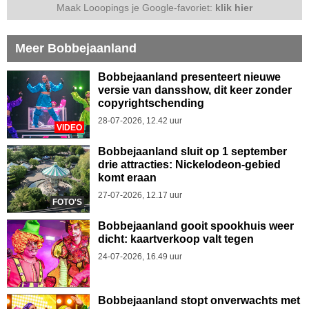
Maak Looopings je Google-favoriet:
klik hier
Meer Bobbejaanland
Bobbejaanland presenteert nieuwe
versie van dansshow, dit keer zonder
copyrightschending
28-07-2026, 12.42 uur
VIDEO
Bobbejaanland sluit op 1 september
drie attracties: Nickelodeon-gebied
komt eraan
27-07-2026, 12.17 uur
FOTO'S
Bobbejaanland gooit spookhuis weer
dicht: kaartverkoop valt tegen
24-07-2026, 16.49 uur
Bobbejaanland stopt onverwachts met