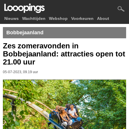
Nieuws
Wachttijden
Webshop
Voorkeuren
About
Bobbejaanland
Zes zomeravonden in
Bobbejaanland: attracties open tot
21.00 uur
05-07-2023, 09.19 uur