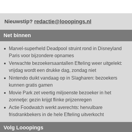
Nieuwstip?
redactie@looopings.nl
Net binnen
Marvel-superheld Deadpool struint rond in Disneyland
Paris voor bijzondere opnames
Verwachte bezoekersaantallen Efteling weer uitgelekt:
vrijdag wordt een drukke dag, zondag niet
Nintendo duikt vandaag op in Slagharen: bezoekers
kunnen gratis gamen
Movie Park zet veertig miljoenste bezoeker in het
zonnetje: gezin krijgt flinke prijzenregen
Actie Foodwatch werkt averechts: hervulbare
frisdrankbekers in de hele Efteling uitverkocht
Volg Looopings