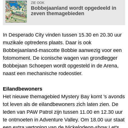
ZIE OOK
Bobbejaanland wordt opgedeeld in
zeven themagebieden
In Desperado City vinden tussen 15.30 en 20.30 uur
muzikale optredens plaats. Daar is ook
Bobbejaanland-mascotte Bobbie aanwezig voor een
fotomoment. De iconische wagen van grondlegger
Bobbejaan Schoepen wordt opgesteld in de Arena,
naast een mechanische rodeostier.
Eilandbewoners
Het nieuwe themagebied Mystery Bay komt 's avonds
tot leven als de eilandbewoners zich laten zien. De
leden van PAW Patrol zijn tussen 11.00 en 12.30 uur
te ontmoeten in Adventure Valley. Om 18.00 uur staat
een extra vertoning van de Nickelodeon-show Let's