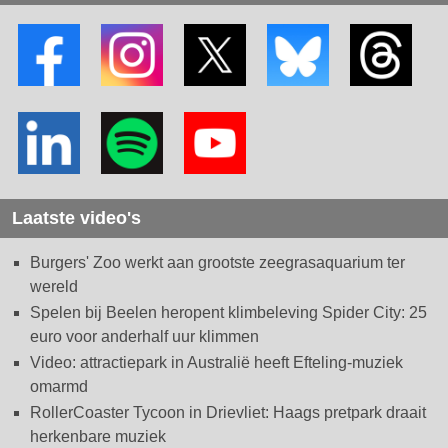
Laatste video's
Burgers' Zoo werkt aan grootste zeegrasaquarium ter
wereld
Spelen bij Beelen heropent klimbeleving Spider City: 25
euro voor anderhalf uur klimmen
Video: attractiepark in Australië heeft Efteling-muziek
omarmd
RollerCoaster Tycoon in Drievliet: Haags pretpark draait
herkenbare muziek