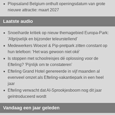
Plopsaland Belgium onthult openingsdatum van grote
nieuwe attractie: maart 2027
Laatste audio
Snoeiharde kritiek op nieuw themagebied Europa-Park:
'Afgrijselijk en bijzonder teleurstellend'
Medewerkers Woezel & Pip-pretpark zitten constant op
hun telefoon: 'Het was gewoon niet oké'
Is stoppen met schoolreisjes dé oplossing voor de
Efteling? 'Pijnlijk om te constateren'
Efteling Grand Hotel genereerde in vijf maanden al
evenveel omzet als Efteling-vakantiepark in een heel
jaar
Efteling verwacht dat AI-Sprookjesboom nog dit jaar
geïntroduceerd wordt
Vandaag een jaar geleden