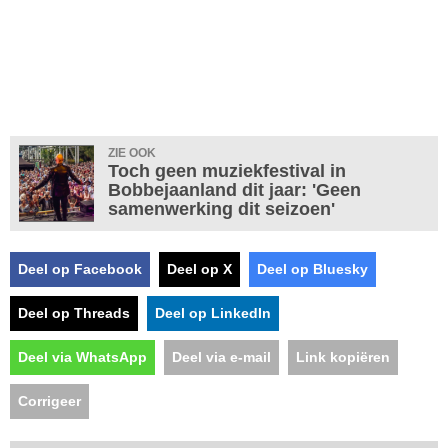
ZIE OOK
Toch geen muziekfestival in
Bobbejaanland dit jaar: 'Geen
samenwerking dit seizoen'
Deel op Facebook
Deel op X
Deel op Bluesky
Deel op Threads
Deel op LinkedIn
Deel via WhatsApp
Deel via e-mail
Link kopiëren
Corrigeer