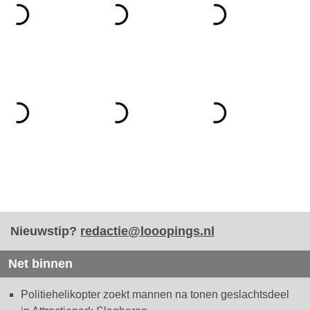
Nieuwstip?
redactie@looopings.nl
Net binnen
Politiehelikopter zoekt mannen na tonen geslachtsdeel