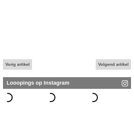
Vorig artikel
Volgend artikel
Looopings op Instagram