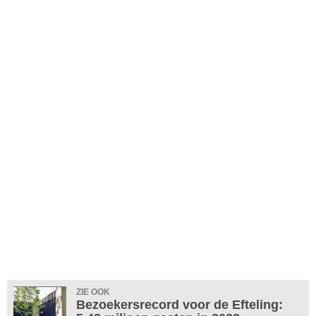
ZIE OOK
Bezoekersrecord voor de Efteling: