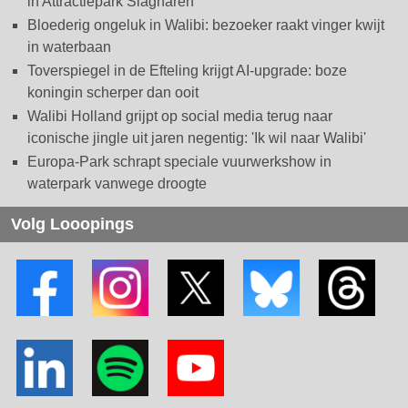
in Attractiepark Slagharen
Bloederig ongeluk in Walibi: bezoeker raakt vinger kwijt
in waterbaan
Toverspiegel in de Efteling krijgt AI-upgrade: boze
koningin scherper dan ooit
Walibi Holland grijpt op social media terug naar
iconische jingle uit jaren negentig: 'Ik wil naar Walibi'
Europa-Park schrapt speciale vuurwerkshow in
waterpark vanwege droogte
Volg Looopings