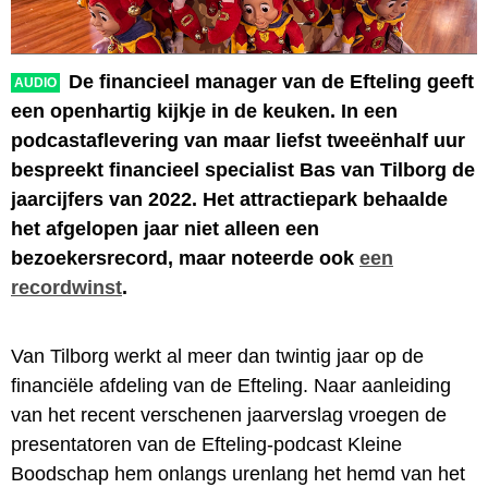
De financieel manager van de Efteling geeft
AUDIO
een openhartig kijkje in de keuken. In een
podcastaflevering van maar liefst tweeënhalf uur
bespreekt financieel specialist Bas van Tilborg de
jaarcijfers van 2022. Het attractiepark behaalde
het afgelopen jaar niet alleen een
bezoekersrecord, maar noteerde ook
een
recordwinst
.
Van Tilborg werkt al meer dan twintig jaar op de
financiële afdeling van de Efteling. Naar aanleiding
van het recent verschenen jaarverslag vroegen de
presentatoren van de Efteling-podcast Kleine
Boodschap hem onlangs urenlang het hemd van het