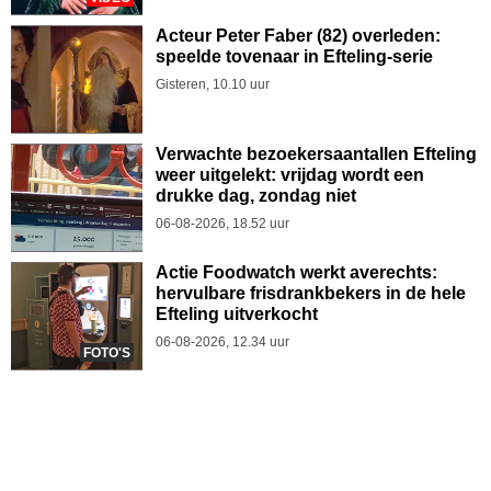
Acteur Peter Faber (82) overleden:
speelde tovenaar in Efteling-serie
Gisteren, 10.10 uur
Verwachte bezoekersaantallen Efteling
weer uitgelekt: vrijdag wordt een
drukke dag, zondag niet
06-08-2026, 18.52 uur
Actie Foodwatch werkt averechts:
hervulbare frisdrankbekers in de hele
Efteling uitverkocht
06-08-2026, 12.34 uur
FOTO'S