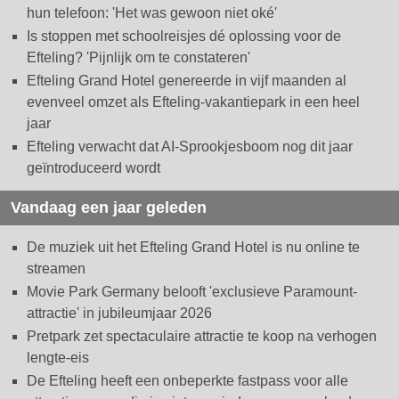
hun telefoon: 'Het was gewoon niet oké'
Is stoppen met schoolreisjes dé oplossing voor de
Efteling? 'Pijnlijk om te constateren'
Efteling Grand Hotel genereerde in vijf maanden al
evenveel omzet als Efteling-vakantiepark in een heel
jaar
Efteling verwacht dat AI-Sprookjesboom nog dit jaar
geïntroduceerd wordt
Vandaag een jaar geleden
De muziek uit het Efteling Grand Hotel is nu online te
streamen
Movie Park Germany belooft 'exclusieve Paramount-
attractie' in jubileumjaar 2026
Pretpark zet spectaculaire attractie te koop na verhogen
lengte-eis
De Efteling heeft een onbeperkte fastpass voor alle