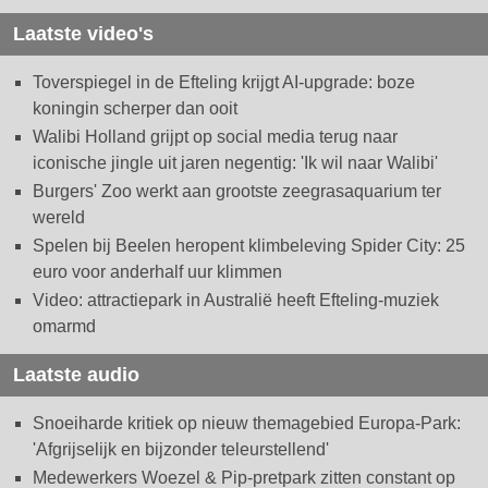
Laatste video's
Toverspiegel in de Efteling krijgt AI-upgrade: boze
koningin scherper dan ooit
Walibi Holland grijpt op social media terug naar
iconische jingle uit jaren negentig: 'Ik wil naar Walibi'
Burgers' Zoo werkt aan grootste zeegrasaquarium ter
wereld
Spelen bij Beelen heropent klimbeleving Spider City: 25
euro voor anderhalf uur klimmen
Video: attractiepark in Australië heeft Efteling-muziek
omarmd
Laatste audio
Snoeiharde kritiek op nieuw themagebied Europa-Park:
'Afgrijselijk en bijzonder teleurstellend'
Medewerkers Woezel & Pip-pretpark zitten constant op