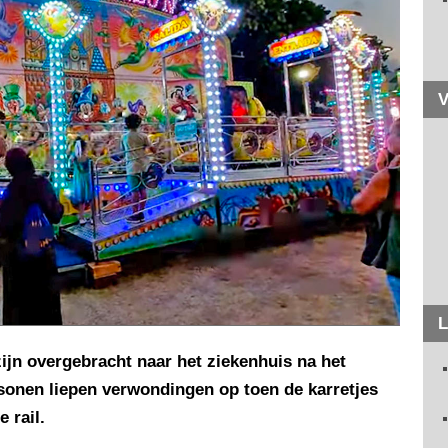
V
L
ijn overgebracht naar het ziekenhuis na het
rsonen liepen verwondingen op toen de karretjes
 rail.