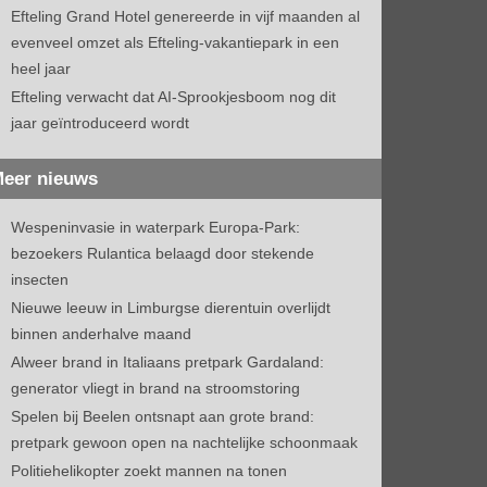
Efteling Grand Hotel genereerde in vijf maanden al
evenveel omzet als Efteling-vakantiepark in een
heel jaar
Efteling verwacht dat AI-Sprookjesboom nog dit
jaar geïntroduceerd wordt
eer nieuws
Wespeninvasie in waterpark Europa-Park:
bezoekers Rulantica belaagd door stekende
insecten
Nieuwe leeuw in Limburgse dierentuin overlijdt
binnen anderhalve maand
Alweer brand in Italiaans pretpark Gardaland:
generator vliegt in brand na stroomstoring
Spelen bij Beelen ontsnapt aan grote brand:
pretpark gewoon open na nachtelijke schoonmaak
Politiehelikopter zoekt mannen na tonen