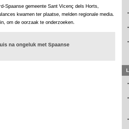
rd-Spaanse gemeente Sant Vicenç dels Horts,
bulances kwamen ter plaatse, melden regionale media.
ein, om de oorzaak te onderzoeken.
huis na ongeluk met Spaanse
L