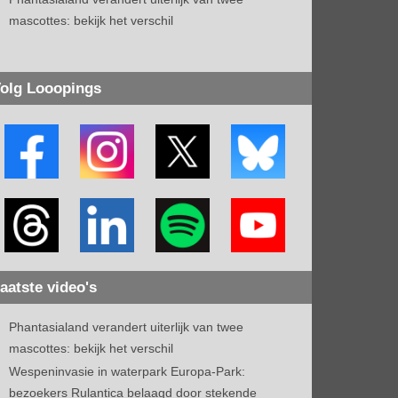
mascottes: bekijk het verschil
olg Looopings
aatste video's
Phantasialand verandert uiterlijk van twee
mascottes: bekijk het verschil
Wespeninvasie in waterpark Europa-Park:
bezoekers Rulantica belaagd door stekende