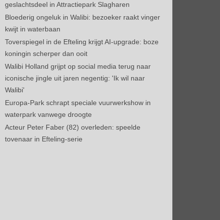
geslachtsdeel in Attractiepark Slagharen
Bloederig ongeluk in Walibi: bezoeker raakt vinger
kwijt in waterbaan
Toverspiegel in de Efteling krijgt AI-upgrade: boze
koningin scherper dan ooit
Walibi Holland grijpt op social media terug naar
iconische jingle uit jaren negentig: 'Ik wil naar
Walibi'
Europa-Park schrapt speciale vuurwerkshow in
waterpark vanwege droogte
Acteur Peter Faber (82) overleden: speelde
tovenaar in Efteling-serie