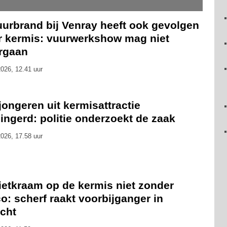
uurbrand bij Venray heeft ook gevolgen
r kermis: vuurwerkshow mag niet
rgaan
026, 12.41 uur
 jongeren uit kermisattractie
ingerd: politie onderzoekt de zaak
026, 17.58 uur
ietkraam op de kermis niet zonder
co: scherf raakt voorbijganger in
icht