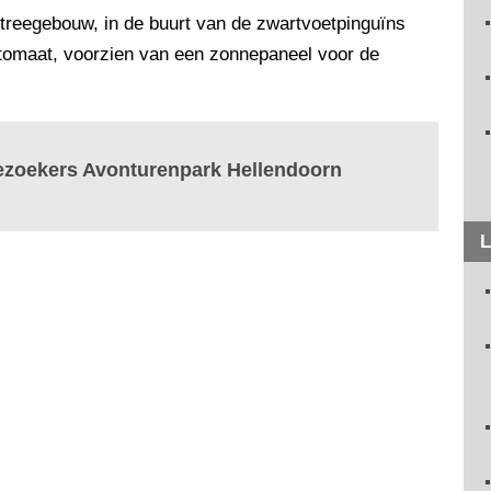
ntreegebouw, in de buurt van de zwartvoetpinguïns
tomaat, voorzien van een zonnepaneel voor de
ezoekers Avonturenpark Hellendoorn
L