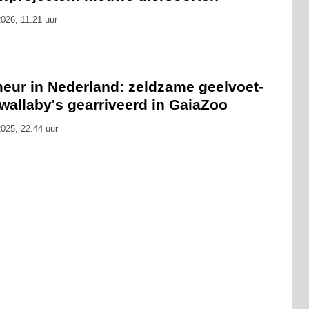
026, 11.21 uur
meur in Nederland: zeldzame geelvoet-
wallaby's gearriveerd in GaiaZoo
025, 22.44 uur