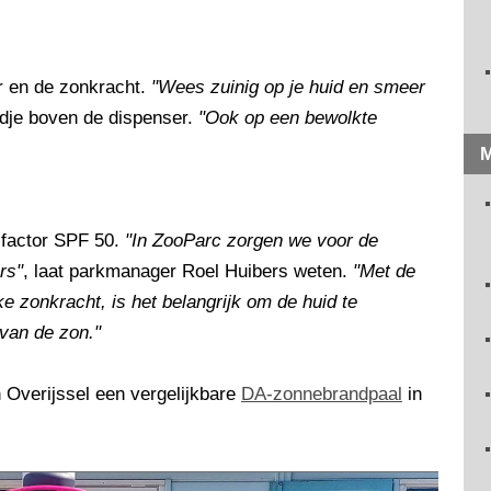
r en de zonkracht.
"Wees zuinig op je huid en smeer
ordje boven de dispenser.
"Ook op een bewolkte
M
factor SPF 50.
"In ZooParc zorgen we voor de
rs"
, laat parkmanager Roel Huibers weten.
"Met de
 zonkracht, is het belangrijk om de huid te
van de zon."
 Overijssel een vergelijkbare
DA-zonnebrandpaal
in