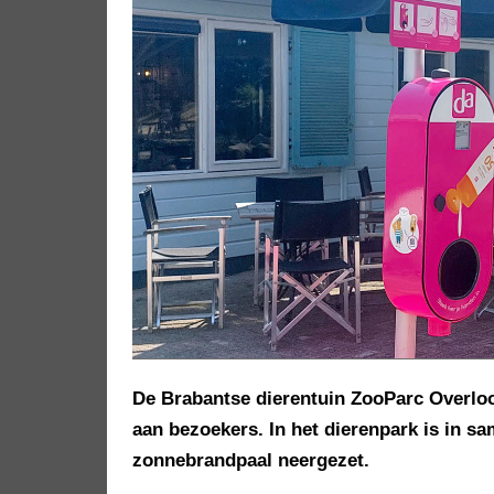
De Brabantse dierentuin ZooParc Overlo
aan bezoekers. In het dierenpark is in s
zonnebrandpaal neergezet.