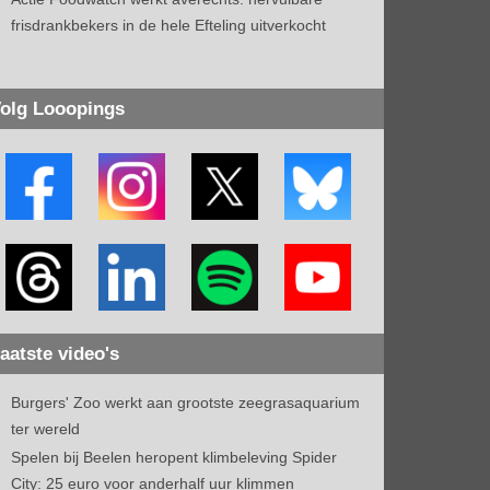
frisdrankbekers in de hele Efteling uitverkocht
olg Looopings
aatste video's
Burgers' Zoo werkt aan grootste zeegrasaquarium
ter wereld
Spelen bij Beelen heropent klimbeleving Spider
City: 25 euro voor anderhalf uur klimmen