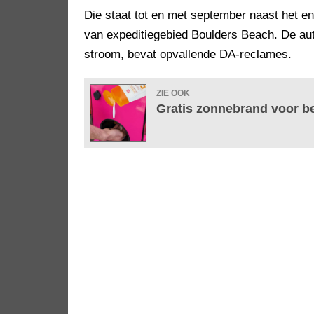
Die staat tot en met september naast het e
van expeditiegebied Boulders Beach. De au
stroom, bevat opvallende DA-reclames.
ZIE OOK
Gratis zonnebrand voor b