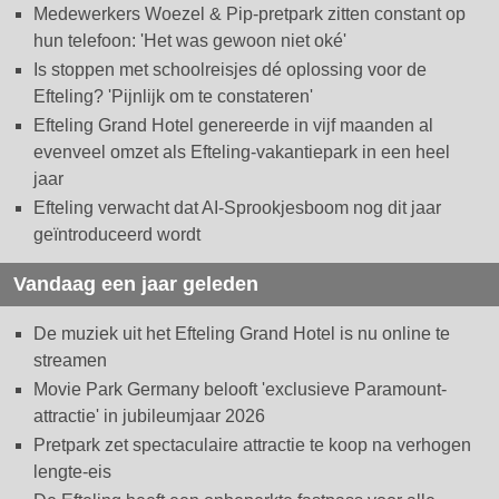
Medewerkers Woezel & Pip-pretpark zitten constant op
hun telefoon: 'Het was gewoon niet oké'
Is stoppen met schoolreisjes dé oplossing voor de
Efteling? 'Pijnlijk om te constateren'
Efteling Grand Hotel genereerde in vijf maanden al
evenveel omzet als Efteling-vakantiepark in een heel
jaar
Efteling verwacht dat AI-Sprookjesboom nog dit jaar
geïntroduceerd wordt
Vandaag een jaar geleden
De muziek uit het Efteling Grand Hotel is nu online te
streamen
Movie Park Germany belooft 'exclusieve Paramount-
attractie' in jubileumjaar 2026
Pretpark zet spectaculaire attractie te koop na verhogen
lengte-eis