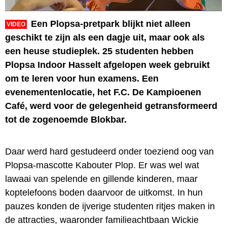
Een Plopsa-pretpark blijkt niet alleen
VIDEO
geschikt te zijn als een dagje uit, maar ook als
een heuse studieplek. 25 studenten hebben
Plopsa Indoor Hasselt afgelopen week gebruikt
om te leren voor hun examens. Een
evenementenlocatie, het F.C. De Kampioenen
Café, werd voor de gelegenheid getransformeerd
tot de zogenoemde Blokbar.
Daar werd hard gestudeerd onder toeziend oog van
Plopsa-mascotte Kabouter Plop. Er was wel wat
lawaai van spelende en gillende kinderen, maar
koptelefoons boden daarvoor de uitkomst. In hun
pauzes konden de ijverige studenten ritjes maken in
de attracties, waaronder familieachtbaan Wickie