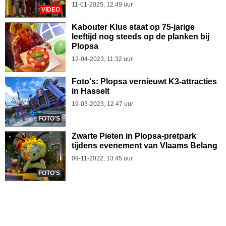
11-01-2025, 12.49 uur
VIDEO
Kabouter Klus staat op 75-jarige
leeftijd nog steeds op de planken bij
Plopsa
12-04-2023, 11.32 uur
Foto's: Plopsa vernieuwt K3-attracties
in Hasselt
19-03-2023, 12.47 uur
FOTO'S
Zwarte Pieten in Plopsa-pretpark
tijdens evenement van Vlaams Belang
09-11-2022, 13.45 uur
FOTO'S