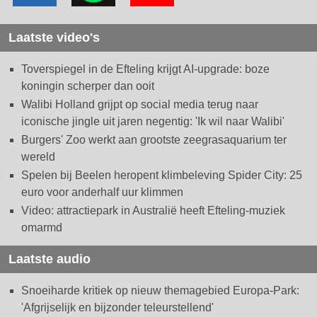
Laatste video's
Toverspiegel in de Efteling krijgt AI-upgrade: boze
koningin scherper dan ooit
Walibi Holland grijpt op social media terug naar
iconische jingle uit jaren negentig: 'Ik wil naar Walibi'
Burgers' Zoo werkt aan grootste zeegrasaquarium ter
wereld
Spelen bij Beelen heropent klimbeleving Spider City: 25
euro voor anderhalf uur klimmen
Video: attractiepark in Australië heeft Efteling-muziek
omarmd
Laatste audio
Snoeiharde kritiek op nieuw themagebied Europa-Park:
'Afgrijselijk en bijzonder teleurstellend'