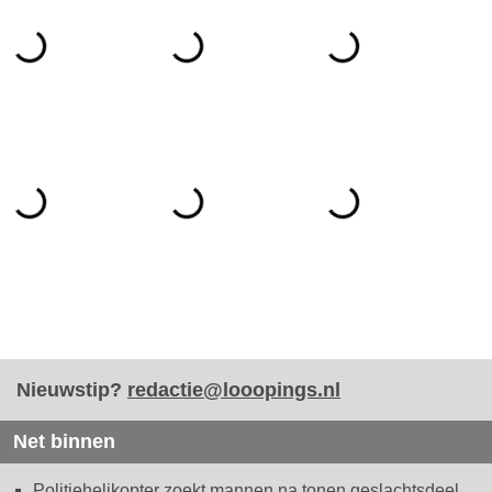
Nieuwstip?
redactie@looopings.nl
Net binnen
Politiehelikopter zoekt mannen na tonen geslachtsdeel