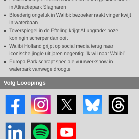
in Attractiepark Slagharen
Bloederig ongeluk in Walibi: bezoeker raakt vinger kwijt
in waterbaan
Toverspiegel in de Efteling krijgt AI-upgrade: boze
koningin scherper dan ooit
Walibi Holland grijpt op social media terug naar
iconische jingle uit jaren negentig: 'Ik wil naar Walibi'
Europa-Park schrapt speciale vuurwerkshow in
waterpark vanwege droogte
Volg Looopings