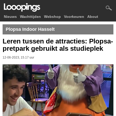
Nieuws
Wachttijden
Webshop
Voorkeuren
About
Plopsa Indoor Hasselt
Leren tussen de attracties: Plopsa-
pretpark gebruikt als studieplek
12-06-2023, 15.17 uur