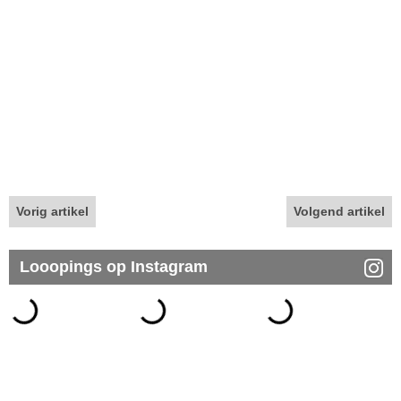
Vorig artikel
Volgend artikel
Looopings op Instagram