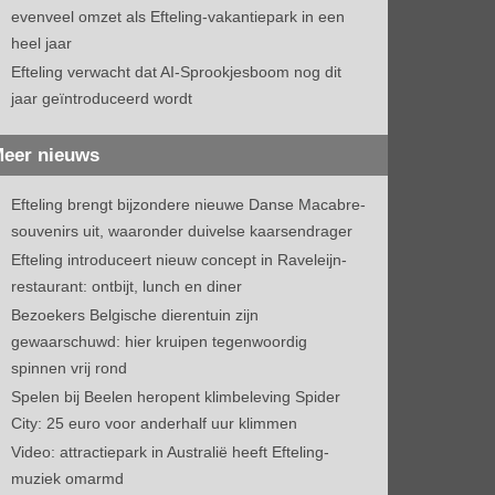
evenveel omzet als Efteling-vakantiepark in een
heel jaar
Efteling verwacht dat AI-Sprookjesboom nog dit
jaar geïntroduceerd wordt
eer nieuws
Efteling brengt bijzondere nieuwe Danse Macabre-
souvenirs uit, waaronder duivelse kaarsendrager
Efteling introduceert nieuw concept in Raveleijn-
restaurant: ontbijt, lunch en diner
Bezoekers Belgische dierentuin zijn
gewaarschuwd: hier kruipen tegenwoordig
spinnen vrij rond
Spelen bij Beelen heropent klimbeleving Spider
City: 25 euro voor anderhalf uur klimmen
Video: attractiepark in Australië heeft Efteling-
muziek omarmd