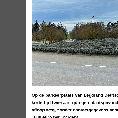
Op de parkeerplaats van Legoland Deutsc
korte tijd twee aanrijdingen plaatsgevond
afloop weg, zonder contactgegevens achte
1000 euro per incident.