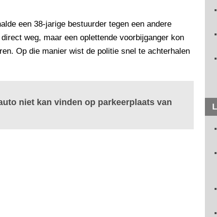
knalde een 38-jarige bestuurder tegen een andere
 direct weg, maar een oplettende voorbijganger kon
n. Op die manier wist de politie snel te achterhalen
 auto niet kan vinden op parkeerplaats van
L