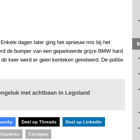
. Enkele dagen later ging het opnieuw mis bij het
M
werd de bumper van een geparkeerde grijze BMW hard
dit keer werd er geen kenteken genoteerd. De politie
ongeluk met achtbaan in Legoland
luesky
Deel op Threads
Deel op LinkedIn
 kopiëren
Corrigeer