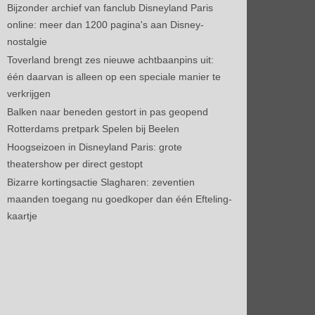
Bijzonder archief van fanclub Disneyland Paris
online: meer dan 1200 pagina's aan Disney-
nostalgie
Toverland brengt zes nieuwe achtbaanpins uit:
één daarvan is alleen op een speciale manier te
verkrijgen
Balken naar beneden gestort in pas geopend
Rotterdams pretpark Spelen bij Beelen
Hoogseizoen in Disneyland Paris: grote
theatershow per direct gestopt
Bizarre kortingsactie Slagharen: zeventien
maanden toegang nu goedkoper dan één Efteling-
kaartje