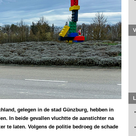
V
L
hland, gelegen in de stad Günzburg, hebben in
en. In beide gevallen vluchtte de aanstichter na
r te laten. Volgens de politie bedroeg de schade