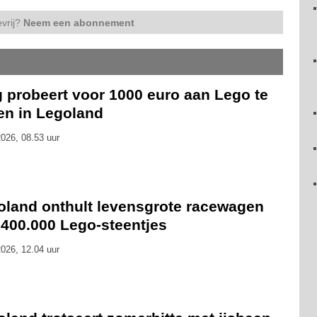
vrij?
Neem een abonnement
g probeert voor 1000 euro aan Lego te
en in Legoland
026, 08.53 uur
oland onthult levensgrote racewagen
 400.000 Lego-steentjes
026, 12.04 uur