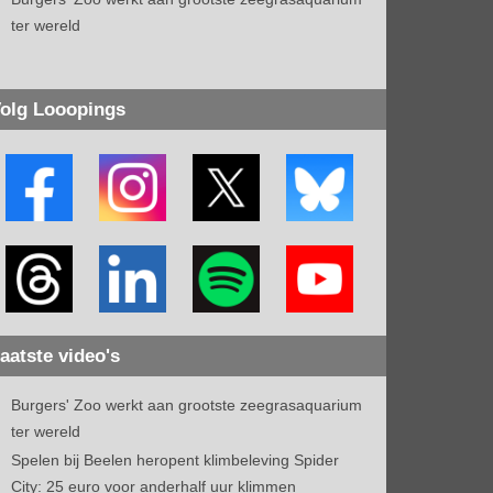
ter wereld
olg Looopings
aatste video's
Burgers' Zoo werkt aan grootste zeegrasaquarium
ter wereld
Spelen bij Beelen heropent klimbeleving Spider
City: 25 euro voor anderhalf uur klimmen