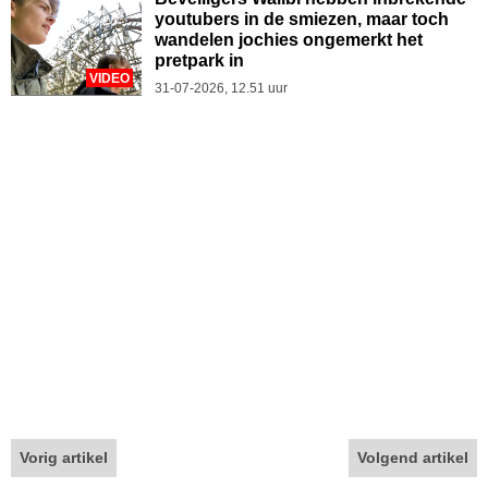
youtubers in de smiezen, maar toch
wandelen jochies ongemerkt het
pretpark in
VIDEO
31-07-2026, 12.51 uur
Vorig artikel
Volgend artikel