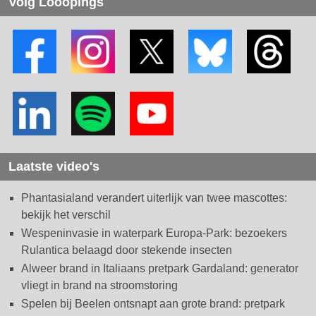
Volg Looopings
Laatste video's
Phantasialand verandert uiterlijk van twee mascottes:
bekijk het verschil
Wespeninvasie in waterpark Europa-Park: bezoekers
Rulantica belaagd door stekende insecten
Alweer brand in Italiaans pretpark Gardaland: generator
vliegt in brand na stroomstoring
Spelen bij Beelen ontsnapt aan grote brand: pretpark