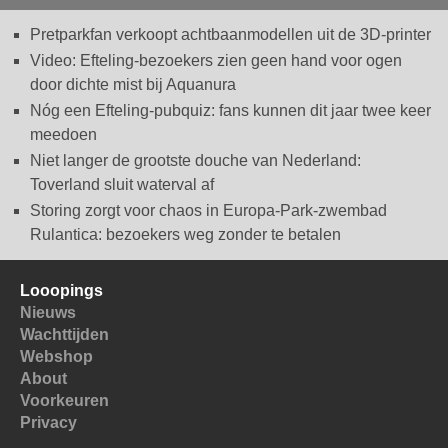
Pretparkfan verkoopt achtbaanmodellen uit de 3D-printer
Video: Efteling-bezoekers zien geen hand voor ogen
door dichte mist bij Aquanura
Nóg een Efteling-pubquiz: fans kunnen dit jaar twee keer
meedoen
Niet langer de grootste douche van Nederland:
Toverland sluit waterval af
Storing zorgt voor chaos in Europa-Park-zwembad
Rulantica: bezoekers weg zonder te betalen
Looopings
Nieuws
Wachttijden
Webshop
About
Voorkeuren
Privacy