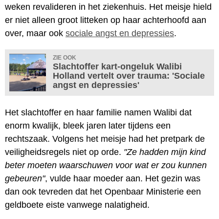
weken revalideren in het ziekenhuis. Het meisje hield
er niet alleen groot litteken op haar achterhoofd aan
over, maar ook
sociale angst en depressies
.
ZIE OOK
Slachtoffer kart-ongeluk Walibi
Holland vertelt over trauma: 'Sociale
angst en depressies'
Het slachtoffer en haar familie namen Walibi dat
enorm kwalijk, bleek jaren later tijdens een
rechtszaak. Volgens het meisje had het pretpark de
veiligheidsregels niet op orde.
"Ze hadden mijn kind
beter moeten waarschuwen voor wat er zou kunnen
gebeuren"
, vulde haar moeder aan. Het gezin was
dan ook tevreden dat het Openbaar Ministerie een
geldboete eiste vanwege nalatigheid.