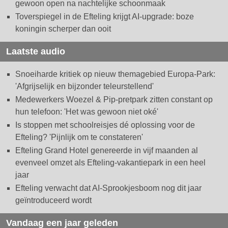
gewoon open na nachtelijke schoonmaak
Toverspiegel in de Efteling krijgt AI-upgrade: boze
koningin scherper dan ooit
Laatste audio
Snoeiharde kritiek op nieuw themagebied Europa-Park:
'Afgrijselijk en bijzonder teleurstellend'
Medewerkers Woezel & Pip-pretpark zitten constant op
hun telefoon: 'Het was gewoon niet oké'
Is stoppen met schoolreisjes dé oplossing voor de
Efteling? 'Pijnlijk om te constateren'
Efteling Grand Hotel genereerde in vijf maanden al
evenveel omzet als Efteling-vakantiepark in een heel
jaar
Efteling verwacht dat AI-Sprookjesboom nog dit jaar
geïntroduceerd wordt
Vandaag een jaar geleden