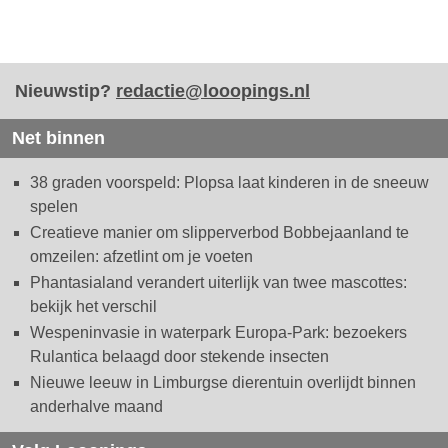
Nieuwstip?
redactie@looopings.nl
Net binnen
38 graden voorspeld: Plopsa laat kinderen in de sneeuw
spelen
Creatieve manier om slipperverbod Bobbejaanland te
omzeilen: afzetlint om je voeten
Phantasialand verandert uiterlijk van twee mascottes:
bekijk het verschil
Wespeninvasie in waterpark Europa-Park: bezoekers
Rulantica belaagd door stekende insecten
Nieuwe leeuw in Limburgse dierentuin overlijdt binnen
anderhalve maand