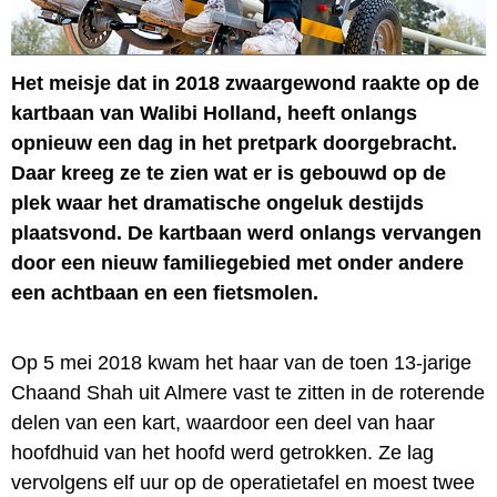
Het meisje dat in 2018 zwaargewond raakte op de
kartbaan van Walibi Holland, heeft onlangs
opnieuw een dag in het pretpark doorgebracht.
Daar kreeg ze te zien wat er is gebouwd op de
plek waar het dramatische ongeluk destijds
plaatsvond. De kartbaan werd onlangs vervangen
door een nieuw familiegebied met onder andere
een achtbaan en een fietsmolen.
Op 5 mei 2018 kwam het haar van de toen 13-jarige
Chaand Shah uit Almere vast te zitten in de roterende
delen van een kart, waardoor een deel van haar
hoofdhuid van het hoofd werd getrokken. Ze lag
vervolgens elf uur op de operatietafel en moest twee