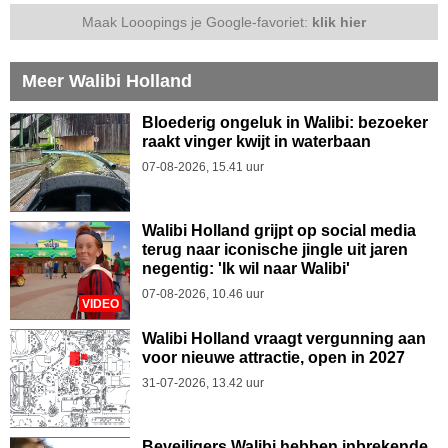
Maak Looopings je Google-favoriet:
klik hier
Meer Walibi Holland
Bloederig ongeluk in Walibi: bezoeker
raakt vinger kwijt in waterbaan
07-08-2026, 15.41 uur
Walibi Holland grijpt op social media
terug naar iconische jingle uit jaren
negentig: 'Ik wil naar Walibi'
07-08-2026, 10.46 uur
VIDEO
Walibi Holland vraagt vergunning aan
voor nieuwe attractie, open in 2027
31-07-2026, 13.42 uur
Beveiligers Walibi hebben inbrekende