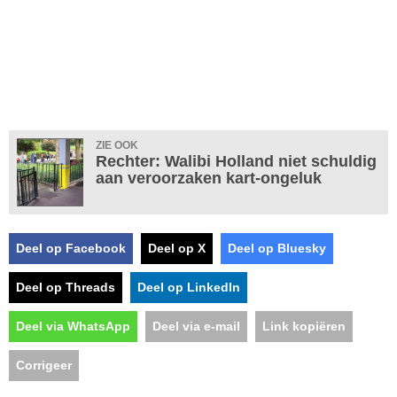
ZIE OOK
Rechter: Walibi Holland niet schuldig
aan veroorzaken kart-ongeluk
Deel op Facebook
Deel op X
Deel op Bluesky
Deel op Threads
Deel op LinkedIn
Deel via WhatsApp
Deel via e-mail
Link kopiëren
Corrigeer