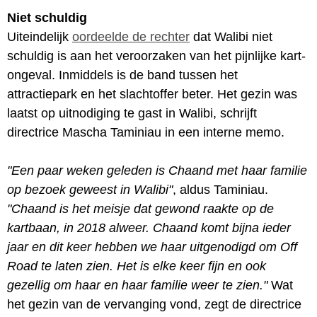
Niet schuldig
Uiteindelijk
oordeelde de rechter
dat Walibi niet
schuldig is aan het veroorzaken van het pijnlijke kart-
ongeval. Inmiddels is de band tussen het
attractiepark en het slachtoffer beter. Het gezin was
laatst op uitnodiging te gast in Walibi, schrijft
directrice Mascha Taminiau in een interne memo.
"Een paar weken geleden is Chaand met haar familie
op bezoek geweest in Walibi"
, aldus Taminiau.
"Chaand is het meisje dat gewond raakte op de
kartbaan, in 2018 alweer. Chaand komt bijna ieder
jaar en dit keer hebben we haar uitgenodigd om Off
Road te laten zien. Het is elke keer fijn en ook
gezellig om haar en haar familie weer te zien."
Wat
het gezin van de vervanging vond, zegt de directrice