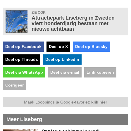
ZIE OOK
Attractiepark Liseberg in Zweden
viert honderdjarig bestaan met
nieuwe achtbaan
Deel op Facebook
Deel op X
Deel op Bluesky
Deel op Threads
Deel op LinkedIn
Deel via WhatsApp
Deel via e-mail
Link kopiëren
Corrigeer
Maak Looopings je Google-favoriet:
klik hier
Meer Liseberg