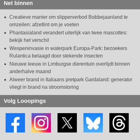
Net binnen
Creatieve manier om slipperverbod Bobbejaanland te
omzeilen: afzetlint om je voeten
Phantasialand verandert uiterlijk van twee mascottes:
bekijk het verschil
Wespeninvasie in waterpark Europa-Park: bezoekers
Rulantica belaagd door stekende insecten
Nieuwe leeuw in Limburgse dierentuin overlijdt binnen
anderhalve maand
Alweer brand in Italiaans pretpark Gardaland: generator
vliegt in brand na stroomstoring
Volg Looopings