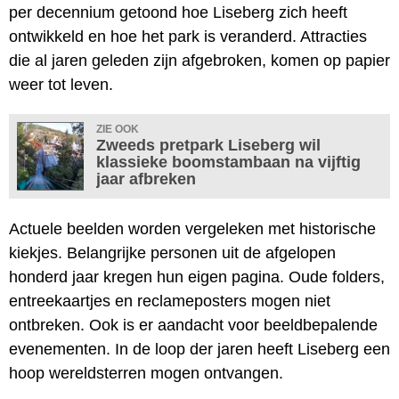
per decennium getoond hoe Liseberg zich heeft
ontwikkeld en hoe het park is veranderd. Attracties
die al jaren geleden zijn afgebroken, komen op papier
weer tot leven.
ZIE OOK
Zweeds pretpark Liseberg wil
klassieke boomstambaan na vijftig
jaar afbreken
Actuele beelden worden vergeleken met historische
kiekjes. Belangrijke personen uit de afgelopen
honderd jaar kregen hun eigen pagina. Oude folders,
entreekaartjes en reclameposters mogen niet
ontbreken. Ook is er aandacht voor beeldbepalende
evenementen. In de loop der jaren heeft Liseberg een
hoop wereldsterren mogen ontvangen.