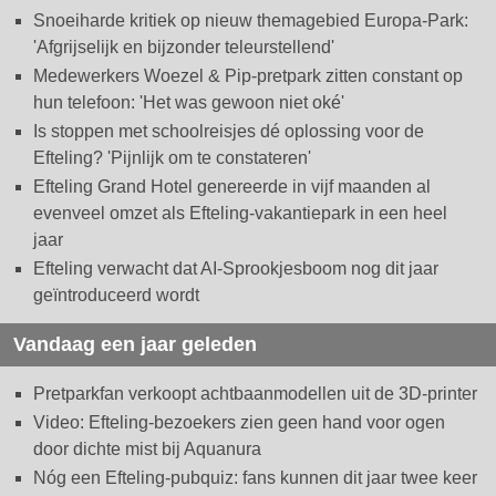
Snoeiharde kritiek op nieuw themagebied Europa-Park:
'Afgrijselijk en bijzonder teleurstellend'
Medewerkers Woezel & Pip-pretpark zitten constant op
hun telefoon: 'Het was gewoon niet oké'
Is stoppen met schoolreisjes dé oplossing voor de
Efteling? 'Pijnlijk om te constateren'
Efteling Grand Hotel genereerde in vijf maanden al
evenveel omzet als Efteling-vakantiepark in een heel
jaar
Efteling verwacht dat AI-Sprookjesboom nog dit jaar
geïntroduceerd wordt
Vandaag een jaar geleden
Pretparkfan verkoopt achtbaanmodellen uit de 3D-printer
Video: Efteling-bezoekers zien geen hand voor ogen
door dichte mist bij Aquanura
Nóg een Efteling-pubquiz: fans kunnen dit jaar twee keer