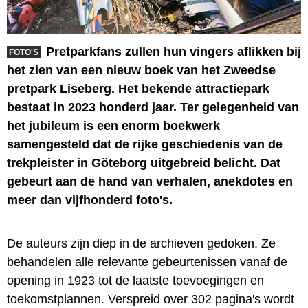
Pretparkfans zullen hun vingers aflikken bij
FOTO'S
het zien van een nieuw boek van het Zweedse
pretpark Liseberg. Het bekende attractiepark
bestaat in 2023 honderd jaar. Ter gelegenheid van
het jubileum is een enorm boekwerk
samengesteld dat de rijke geschiedenis van de
trekpleister in Göteborg uitgebreid belicht. Dat
gebeurt aan de hand van verhalen, anekdotes en
meer dan vijfhonderd foto's.
De auteurs zijn diep in de archieven gedoken. Ze
behandelen alle relevante gebeurtenissen vanaf de
opening in 1923 tot de laatste toevoegingen en
toekomstplannen. Verspreid over 302 pagina's wordt