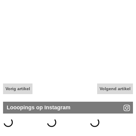
Vorig artikel
Volgend artikel
Looopings op Instagram