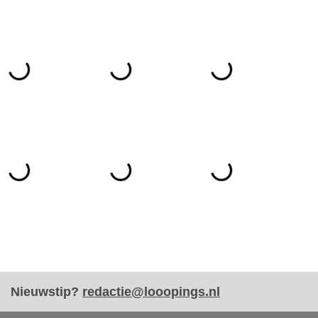
Nieuwstip?
redactie@looopings.nl