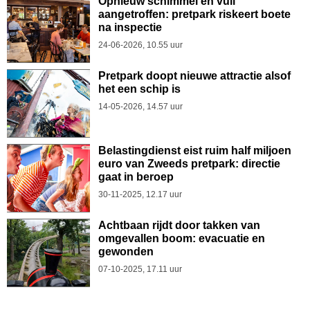
Opnieuw schimmel en vuil
aangetroffen: pretpark riskeert boete
na inspectie
24-06-2026, 10.55 uur
Pretpark doopt nieuwe attractie alsof
het een schip is
14-05-2026, 14.57 uur
Belastingdienst eist ruim half miljoen
euro van Zweeds pretpark: directie
gaat in beroep
30-11-2025, 12.17 uur
Achtbaan rijdt door takken van
omgevallen boom: evacuatie en
gewonden
07-10-2025, 17.11 uur