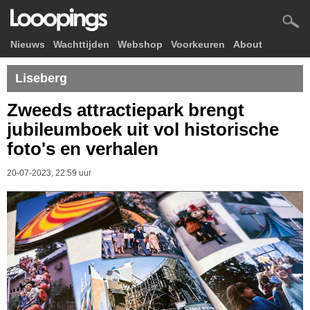
Nieuws
Wachttijden
Webshop
Voorkeuren
About
Liseberg
Zweeds attractiepark brengt
jubileumboek uit vol historische
foto's en verhalen
20-07-2023, 22.59 uur