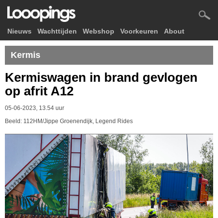
Nieuws
Wachttijden
Webshop
Voorkeuren
About
Kermis
Kermiswagen in brand gevlogen
op afrit A12
05-06-2023, 13.54 uur
Beeld: 112HM/Jippe Groenendijk, Legend Rides