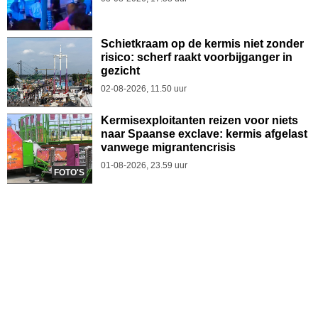
Schietkraam op de kermis niet zonder
risico: scherf raakt voorbijganger in
gezicht
02-08-2026, 11.50 uur
Kermisexploitanten reizen voor niets
naar Spaanse exclave: kermis afgelast
vanwege migrantencrisis
01-08-2026, 23.59 uur
FOTO'S