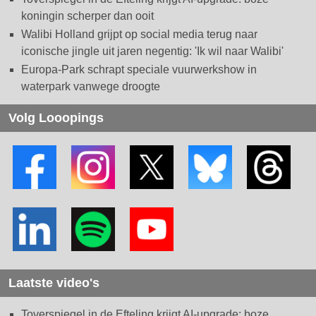
koningin scherper dan ooit
Walibi Holland grijpt op social media terug naar
iconische jingle uit jaren negentig: 'Ik wil naar Walibi'
Europa-Park schrapt speciale vuurwerkshow in
waterpark vanwege droogte
Volg Looopings
Laatste video's
Toverspiegel in de Efteling krijgt AI-upgrade: boze