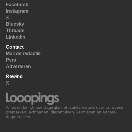
Facebook
Instagram
X
Bluesky
Threads
LinkedIn
Contact
Mail de redactie
Pers
Adverteren
Rewind
X
Al meer dan 16 jaar dagelijks het laatste nieuws over Europese
pretparken, achtbanen, dierentuinen, kermissen en andere
dagattracties.