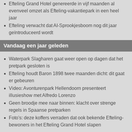
Efteling Grand Hotel genereerde in vijf maanden al
evenveel omzet als Efteling-vakantiepark in een heel
jaar
Efteling verwacht dat AI-Sprookjesboom nog dit jaar
geïntroduceerd wordt
Vandaag een jaar geleden
Waterpark Slagharen gaat weer open op dagen dat het
pretpark gesloten is
Efteling houdt Baron 1898 twee maanden dicht: dit gaat
er gebeuren
Video: Avonturenpark Hellendoorn presenteert
illusieshow met Alfredo Lorenzo
Geen broodje mee naar binnen: klacht over strenge
regels in Spaanse pretparken
Foto's: deze koffers verraden dat ook bekende Efteling-
bewoners in het Efteling Grand Hotel slapen