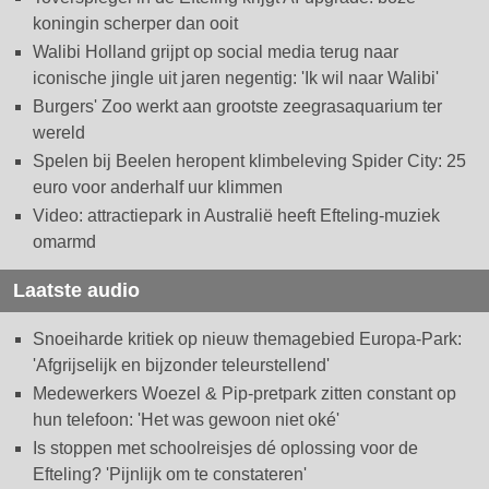
koningin scherper dan ooit
Walibi Holland grijpt op social media terug naar
iconische jingle uit jaren negentig: 'Ik wil naar Walibi'
Burgers' Zoo werkt aan grootste zeegrasaquarium ter
wereld
Spelen bij Beelen heropent klimbeleving Spider City: 25
euro voor anderhalf uur klimmen
Video: attractiepark in Australië heeft Efteling-muziek
omarmd
Laatste audio
Snoeiharde kritiek op nieuw themagebied Europa-Park:
'Afgrijselijk en bijzonder teleurstellend'
Medewerkers Woezel & Pip-pretpark zitten constant op
hun telefoon: 'Het was gewoon niet oké'
Is stoppen met schoolreisjes dé oplossing voor de
Efteling? 'Pijnlijk om te constateren'