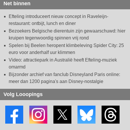
Net binnen
Efteling introduceert nieuw concept in Raveleijn-
restaurant: ontbijt, lunch en diner
Bezoekers Belgische dierentuin zijn gewaarschuwd: hier
kruipen tegenwoordig spinnen vrij rond
Spelen bij Beelen heropent klimbeleving Spider City: 25
euro voor anderhalf uur klimmen
Video: attractiepark in Australië heeft Efteling-muziek
omarmd
Bijzonder archief van fanclub Disneyland Paris online:
meer dan 1200 pagina's aan Disney-nostalgie
Volg Looopings