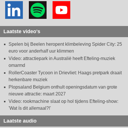
Laatste video's
Spelen bij Beelen heropent klimbeleving Spider City: 25
euro voor anderhalf uur klimmen
Video: attractiepark in Australië heeft Efteling-muziek
omarmd
RollerCoaster Tycoon in Drievliet: Haags pretpark draait
herkenbare muziek
Plopsaland Belgium onthult openingsdatum van grote
nieuwe attractie: maart 2027
Video: rookmachine slaat op hol tijdens Efteling-show:
'Wat ís dit allemaal?!'
Laatste audio