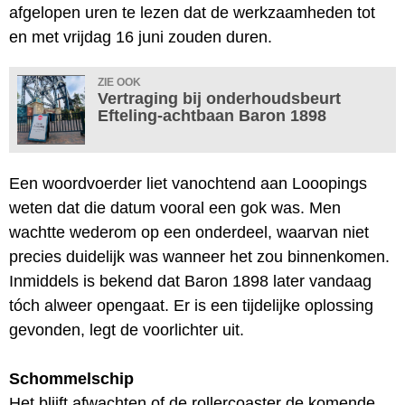
afgelopen uren te lezen dat de werkzaamheden tot
en met vrijdag 16 juni zouden duren.
ZIE OOK
Vertraging bij onderhoudsbeurt
Efteling-achtbaan Baron 1898
Een woordvoerder liet vanochtend aan Looopings
weten dat die datum vooral een gok was. Men
wachtte wederom op een onderdeel, waarvan niet
precies duidelijk was wanneer het zou binnenkomen.
Inmiddels is bekend dat Baron 1898 later vandaag
tóch alweer opengaat. Er is een tijdelijke oplossing
gevonden, legt de voorlichter uit.
Schommelschip
Het blijft afwachten of de rollercoaster de komende