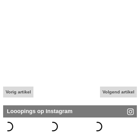
Vorig artikel
Volgend artikel
Looopings op Instagram