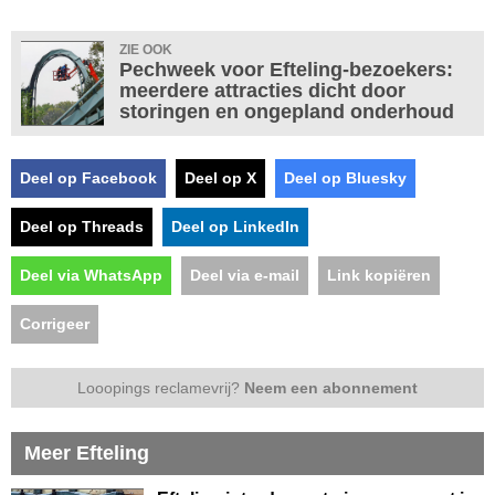
ZIE OOK
Pechweek voor Efteling-bezoekers:
meerdere attracties dicht door
storingen en ongepland onderhoud
Deel op Facebook
Deel op X
Deel op Bluesky
Deel op Threads
Deel op LinkedIn
Deel via WhatsApp
Deel via e-mail
Link kopiëren
Corrigeer
Looopings reclamevrij?
Neem een abonnement
Meer Efteling