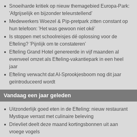
Snoeiharde kritiek op nieuw themagebied Europa-Park:
'Afgrijselijk en bijzonder teleurstellend'
Medewerkers Woezel & Pip-pretpark zitten constant op
hun telefoon: 'Het was gewoon niet oké'
Is stoppen met schoolreisjes dé oplossing voor de
Efteling? 'Pijnlijk om te constateren'
Efteling Grand Hotel genereerde in vijf maanden al
evenveel omzet als Efteling-vakantiepark in een heel
jaar
Efteling verwacht dat AI-Sprookjesboom nog dit jaar
geïntroduceerd wordt
Vandaag een jaar geleden
Uitzonderlijk goed eten in de Efteling: nieuw restaurant
Mystique verrast met culinaire beleving
Drievliet deelt deze maand kortingsbonnen uit aan
vroege vogels