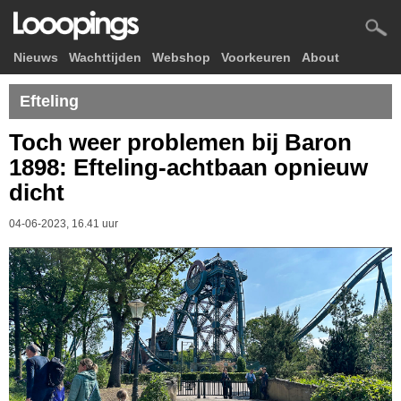
Nieuws
Wachttijden
Webshop
Voorkeuren
About
Efteling
Toch weer problemen bij Baron
1898: Efteling-achtbaan opnieuw
dicht
04-06-2023, 16.41 uur