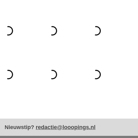
Nieuwstip?
redactie@looopings.nl