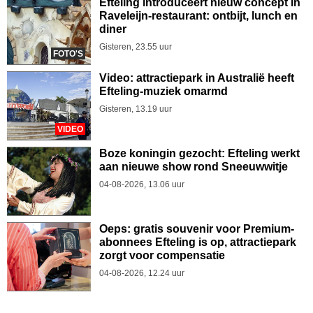
Efteling introduceert nieuw concept in
Raveleijn-restaurant: ontbijt, lunch en
diner
Gisteren, 23.55 uur
FOTO'S
Video: attractiepark in Australië heeft
Efteling-muziek omarmd
Gisteren, 13.19 uur
VIDEO
Boze koningin gezocht: Efteling werkt
aan nieuwe show rond Sneeuwwitje
04-08-2026, 13.06 uur
Oeps: gratis souvenir voor Premium-
abonnees Efteling is op, attractiepark
zorgt voor compensatie
04-08-2026, 12.24 uur