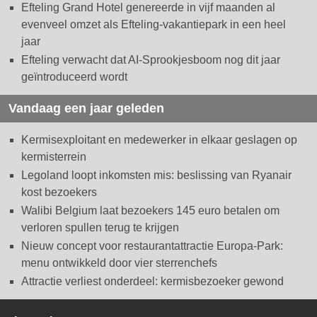
Efteling Grand Hotel genereerde in vijf maanden al
evenveel omzet als Efteling-vakantiepark in een heel
jaar
Efteling verwacht dat AI-Sprookjesboom nog dit jaar
geïntroduceerd wordt
Vandaag een jaar geleden
Kermisexploitant en medewerker in elkaar geslagen op
kermisterrein
Legoland loopt inkomsten mis: beslissing van Ryanair
kost bezoekers
Walibi Belgium laat bezoekers 145 euro betalen om
verloren spullen terug te krijgen
Nieuw concept voor restaurantattractie Europa-Park:
menu ontwikkeld door vier sterrenchefs
Attractie verliest onderdeel: kermisbezoeker gewond