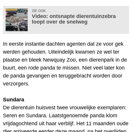
ZIE OOK
Video: ontsnapte dierentuinzebra
loopt over de snelweg
In eerste instantie dachten agenten dat ze voor gek
werden gehouden. Uiteindelijk kwamen ze wel ter
plaatse en bleek Newquay Zoo, een dierenpark in de
buurt, een rode panda te missen. Niet veel later kon
de panda gevangen en teruggebracht worden door
verzorgers.
Sundara
De dierentuin huisvest twee vrouwelijke exemplaren:
Seren en Sundara. Laatstgenoemde panda klom
vrijdagochtend uit haar verblijf. Het 11 maanden oude
dier arriveerde eerder deze maand, na het overlijden