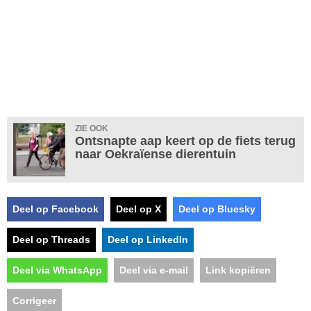
ZIE OOK
Ontsnapte aap keert op de fiets terug
naar Oekraïense dierentuin
Deel op Facebook
Deel op X
Deel op Bluesky
Deel op Threads
Deel op LinkedIn
Deel via WhatsApp
Deel via e-mail
Link kopiëren
Corrigeer