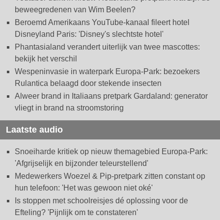
beweegredenen van Wim Beelen?
Beroemd Amerikaans YouTube-kanaal fileert hotel
Disneyland Paris: 'Disney's slechtste hotel'
Phantasialand verandert uiterlijk van twee mascottes:
bekijk het verschil
Wespeninvasie in waterpark Europa-Park: bezoekers
Rulantica belaagd door stekende insecten
Alweer brand in Italiaans pretpark Gardaland: generator
vliegt in brand na stroomstoring
Laatste audio
Snoeiharde kritiek op nieuw themagebied Europa-Park:
'Afgrijselijk en bijzonder teleurstellend'
Medewerkers Woezel & Pip-pretpark zitten constant op
hun telefoon: 'Het was gewoon niet oké'
Is stoppen met schoolreisjes dé oplossing voor de
Efteling? 'Pijnlijk om te constateren'