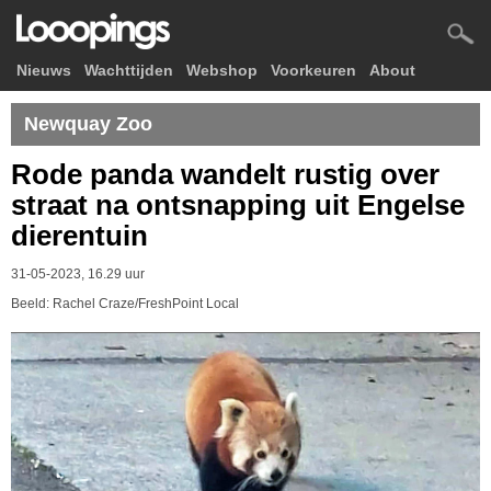
Nieuws
Wachttijden
Webshop
Voorkeuren
About
Newquay Zoo
Rode panda wandelt rustig over
straat na ontsnapping uit Engelse
dierentuin
31-05-2023, 16.29 uur
Beeld: Rachel Craze/FreshPoint Local