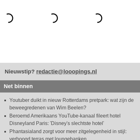
Nieuwstip?
redactie@looopings.nl
Net binnen
Youtuber duikt in nieuw Rotterdams pretpark: wat zijn de
beweegredenen van Wim Beelen?
Beroemd Amerikaans YouTube-kanaal fileert hotel
Disneyland Paris: 'Disney's slechtste hotel'
Phantasialand zorgt voor meer zitgelegenheid in stijl:
verhoogd terras met loungebanken