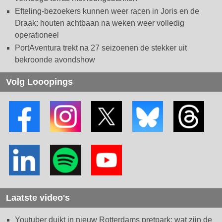
Efteling-bezoekers kunnen weer racen in Joris en de
Draak: houten achtbaan na weken weer volledig
operationeel
PortAventura trekt na 27 seizoenen de stekker uit
bekroonde avondshow
Volg Looopings
Laatste video's
Youtuber duikt in nieuw Rotterdams pretpark: wat zijn de